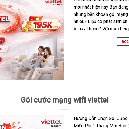
mới nhất hiện nay Bạn đang
nhưng băn khoăn gói mạng i
nhiêu? Liệu có phát sinh chi
bị hay không? Với mục tiêu 
ĐỌC
Gói cước mạng wifi viettel
Hướng Dẫn Chọn Gói Cước M
Miễn Phí 1 Tháng Mới Bạn đ