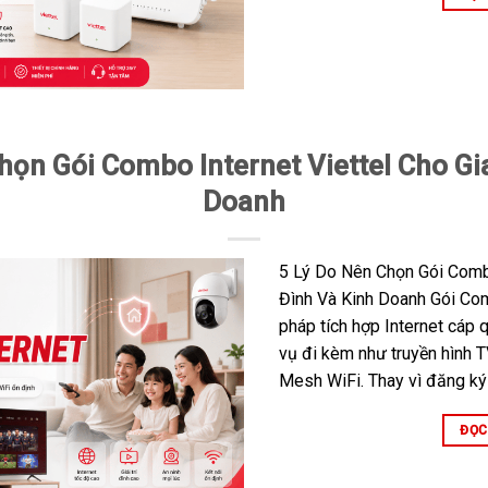
họn Gói Combo Internet Viettel Cho Gi
Doanh
5 Lý Do Nên Chọn Gói Combo
Đình Và Kinh Doanh Gói Comb
pháp tích hợp Internet cáp 
vụ đi kèm như truyền hình 
Mesh WiFi. Thay vì đăng ký t
ĐỌC