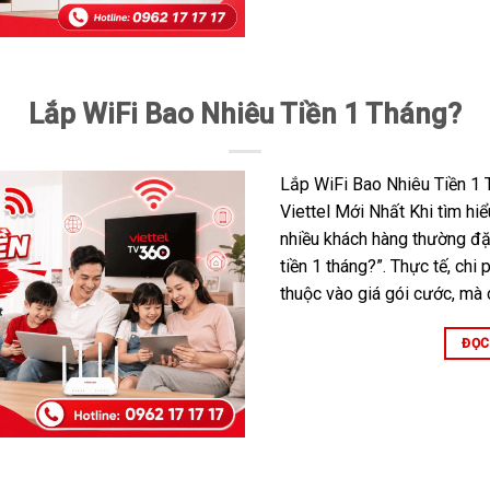
Lắp WiFi Bao Nhiêu Tiền 1 Tháng?
Lắp WiFi Bao Nhiêu Tiền 1
Viettel Mới Nhất Khi tìm hiểu
nhiều khách hàng thường đặt
tiền 1 tháng?”. Thực tế, chi
thuộc vào giá gói cước, mà 
ĐỌC