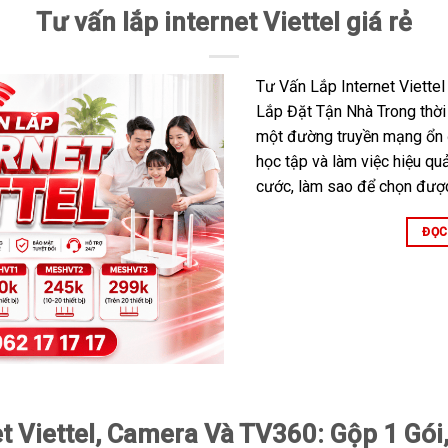
Tư vấn lắp internet Viettel giá rẻ
Tư Vấn Lắp Internet Viettel
Lắp Đặt Tận Nhà Trong thời
một đường truyền mạng ổn đ
học tập và làm việc hiệu quả
cước, làm sao để chọn đượ
ĐỌC
 Viettel, Camera Và TV360: Gộp 1 Gói