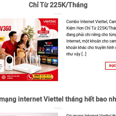
Chỉ Từ 225K/Tháng
Combo Internet Viettel, Cam
Kiệm Hơn Chỉ Từ 225K/Tháng
đang phải chi riêng cho từ
Internet, một khoản cho ca
khoản khác cho truyền hình g
như vậy […]
ĐỌC
mạng internet Viettel tháng hết bao n
Gói mạng Internet Viettel t