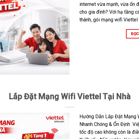
internet vừa mạnh, vừa ổn đị
cho gia đình? Với hạ tầng c
thành, gói mạng wifi Viettel 
ĐỌC
Lắp Đặt Mạng Wifi Viettel Tại Nhà
Hướng Dẫn Lắp Đặt Mạng Wif
Nhanh Chóng & Ổn Định Việc
tốc độ cao không còn là điề