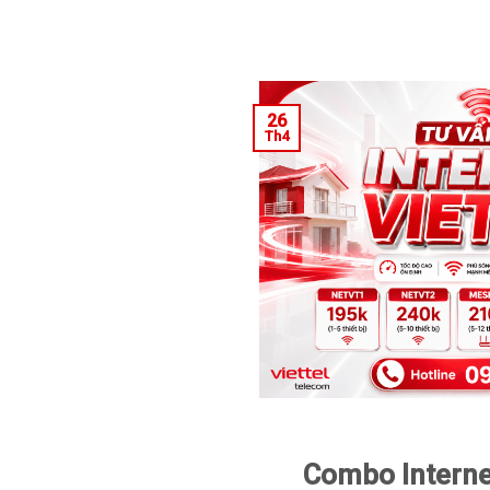
26
Th4
Combo Internet