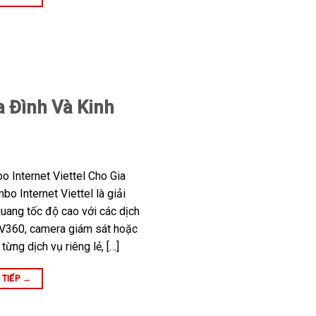
a Đình Và Kinh
 Internet Viettel Cho Gia
o Internet Viettel là giải
quang tốc độ cao với các dịch
TV360, camera giám sát hoặc
ừng dịch vụ riêng lẻ, […]
 TIẾP
→