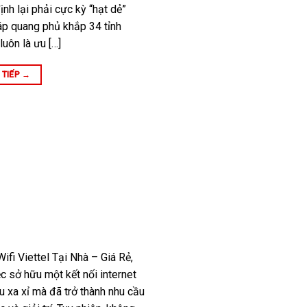
nh lại phải cực kỳ “hạt dẻ”
áp quang phủ khắp 34 tỉnh
luôn là ưu […]
 TIẾP
→
i Viettel Tại Nhà – Giá Rẻ,
 sở hữu một kết nối internet
u xa xỉ mà đã trở thành nhu cầu