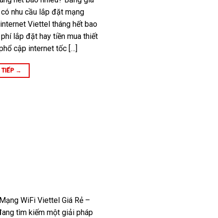
 có nhu cầu lắp đặt mạng
nternet Viettel tháng hết bao
 phí lắp đặt hay tiền mua thiết
phổ cập internet tốc […]
 TIẾP
→
ạng WiFi Viettel Giá Rẻ –
ang tìm kiếm một giải pháp