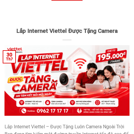
Lắp Internet Viettel Được Tặng Camera
30
Th7
Lắp Internet Viettel – Được Tặng Luôn Camera Ngoài Trời