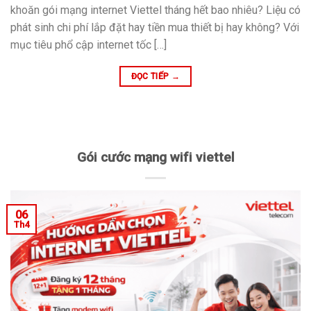
khoăn gói mạng internet Viettel tháng hết bao nhiêu? Liệu có
phát sinh chi phí lắp đặt hay tiền mua thiết bị hay không? Với
mục tiêu phổ cập internet tốc […]
ĐỌC TIẾP
→
Gói cước mạng wifi viettel
06
Th4