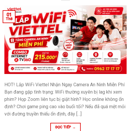
01
Th8
HOT! Lắp WiFi Viettel Nhận Ngay Camera An Ninh Miễn Phí
Bạn đang gặp tình trạng: WiFi thường xuyên bị lag khi xem
phim? Họp Zoom liên tục bị giật hình? Học online không ổn
định? Chơi game ping cao vào buổi tối? Nếu đã quá mệt mỏi
với đường truyền thiếu ổn định, đây […]
ĐỌC TIẾP
→