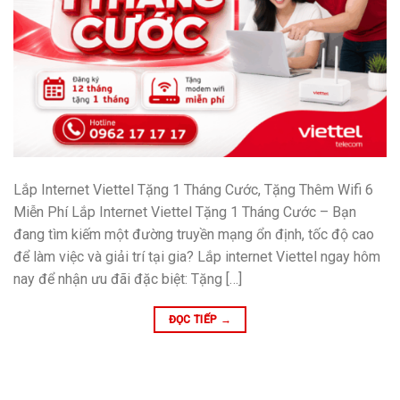
Lắp Internet Viettel Tặng 1 Tháng Cước, Tặng Thêm Wifi 6
Miễn Phí Lắp Internet Viettel Tặng 1 Tháng Cước – Bạn
đang tìm kiếm một đường truyền mạng ổn định, tốc độ cao
để làm việc và giải trí tại gia? Lắp internet Viettel ngay hôm
nay để nhận ưu đãi đặc biệt: Tặng […]
ĐỌC TIẾP
→