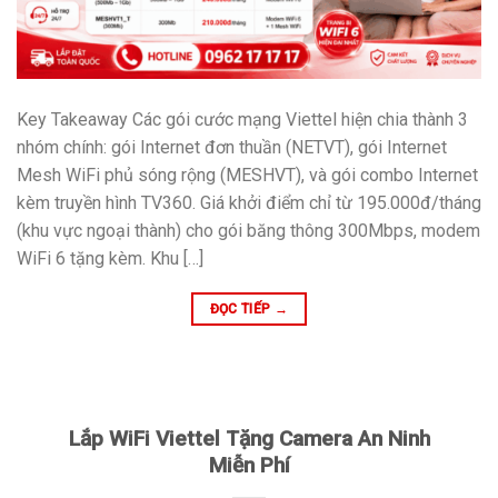
Key Takeaway Các gói cước mạng Viettel hiện chia thành 3
nhóm chính: gói Internet đơn thuần (NETVT), gói Internet
Mesh WiFi phủ sóng rộng (MESHVT), và gói combo Internet
kèm truyền hình TV360. Giá khởi điểm chỉ từ 195.000đ/tháng
(khu vực ngoại thành) cho gói băng thông 300Mbps, modem
WiFi 6 tặng kèm. Khu […]
ĐỌC TIẾP
→
Lắp WiFi Viettel Tặng Camera An Ninh
Miễn Phí