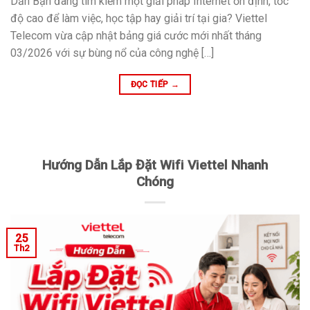
Dẫn Bạn đang tìm kiếm một giải pháp Internet ổn định, tốc
độ cao để làm việc, học tập hay giải trí tại gia? Viettel
Telecom vừa cập nhật bảng giá cước mới nhất tháng
03/2026 với sự bùng nổ của công nghệ […]
ĐỌC TIẾP
→
Hướng Dẫn Lắp Đặt Wifi Viettel Nhanh
Chóng
25
Th2