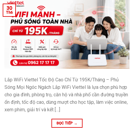
30
Th6
Lắp WiFi Viettel Tốc Độ Cao Chỉ Từ 195K/Tháng – Phủ
Sóng Mọi Ngóc Ngách Lắp WiFi Viettel là lựa chọn phù hợp
cho gia đình, phòng trọ, căn hộ và nhà phố cần đường truyền
ổn định, tốc độ cao, dùng mượt cho học tập, làm việc online,
xem phim, giải trí và kết […]
ĐỌC TIẾP
→