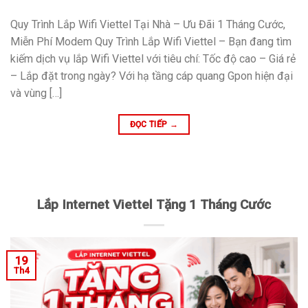
Quy Trình Lắp Wifi Viettel Tại Nhà – Ưu Đãi 1 Tháng Cước,
Miễn Phí Modem Quy Trình Lắp Wifi Viettel – Bạn đang tìm
kiếm dịch vụ lắp Wifi Viettel với tiêu chí: Tốc độ cao – Giá rẻ
– Lắp đặt trong ngày? Với hạ tầng cáp quang Gpon hiện đại
và vùng […]
ĐỌC TIẾP
→
Lắp Internet Viettel Tặng 1 Tháng Cước
19
Th4