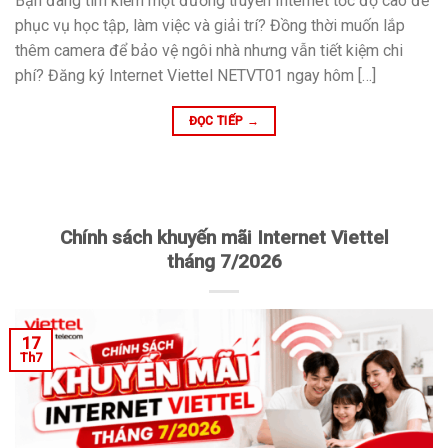
Bạn đang tìm kiếm một đường truyền Internet tốc độ cao để
phục vụ học tập, làm việc và giải trí? Đồng thời muốn lắp
thêm camera để bảo vệ ngôi nhà nhưng vẫn tiết kiệm chi
phí? Đăng ký Internet Viettel NETVT01 ngay hôm […]
ĐỌC TIẾP
→
Chính sách khuyến mãi Internet Viettel
tháng 7/2026
17
Th7