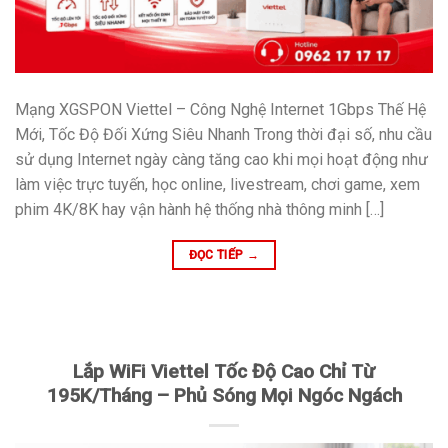
Mạng XGSPON Viettel – Công Nghệ Internet 1Gbps Thế Hệ
Mới, Tốc Độ Đối Xứng Siêu Nhanh Trong thời đại số, nhu cầu
sử dụng Internet ngày càng tăng cao khi mọi hoạt động như
làm việc trực tuyến, học online, livestream, chơi game, xem
phim 4K/8K hay vận hành hệ thống nhà thông minh […]
ĐỌC TIẾP
→
Lắp WiFi Viettel Tốc Độ Cao Chỉ Từ
195K/Tháng – Phủ Sóng Mọi Ngóc Ngách