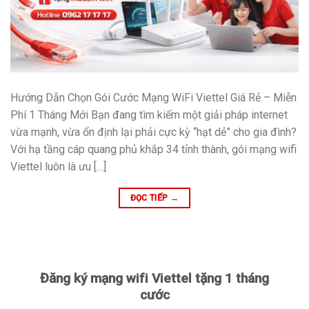
Hướng Dẫn Chọn Gói Cước Mạng WiFi Viettel Giá Rẻ – Miễn
Phí 1 Tháng Mới Bạn đang tìm kiếm một giải pháp internet
vừa mạnh, vừa ổn định lại phải cực kỳ “hạt dẻ” cho gia đình?
Với hạ tầng cáp quang phủ khắp 34 tỉnh thành, gói mạng wifi
Viettel luôn là ưu […]
ĐỌC TIẾP
→
Đăng ký mạng wifi Viettel tặng 1 tháng
cước