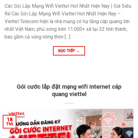
Các Gói Lắp Mạng Wifi Viettel Hot Nhất Hiện Nay | Giá Siêu
Rẻ Các Gói Lắp Mạng Wifi Viettel Hot Nhất Hiện Nay –
Viettel Telecom hiện là nhà mạng có hạ tầng cáp quang lớn
nhất Việt Nam, phủ sóng trên 11.000+ xã tại 32 tỉnh thành,
bao gồm cả vùng nông thôn […]
ĐỌC TIẾP
→
Gói cước lắp đặt mạng wifi internet cáp
quang viettel
18
Th5