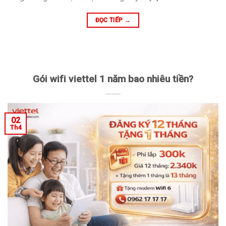
ĐỌC TIẾP
→
Gói wifi viettel 1 năm bao nhiêu tiền?
02
Th4