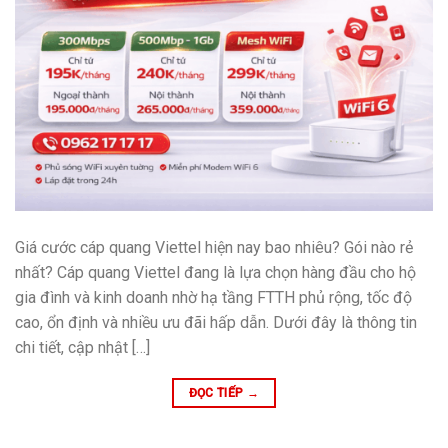
Giá cước cáp quang Viettel hiện nay bao nhiêu? Gói nào rẻ
nhất? Cáp quang Viettel đang là lựa chọn hàng đầu cho hộ
gia đình và kinh doanh nhờ hạ tầng FTTH phủ rộng, tốc độ
cao, ổn định và nhiều ưu đãi hấp dẫn. Dưới đây là thông tin
chi tiết, cập nhật […]
ĐỌC TIẾP
→