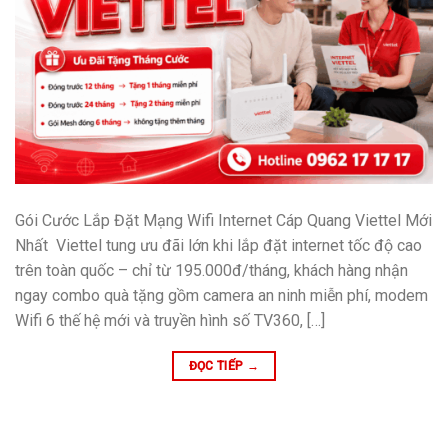
Gói Cước Lắp Đặt Mạng Wifi Internet Cáp Quang Viettel Mới
Nhất Viettel tung ưu đãi lớn khi lắp đặt internet tốc độ cao
trên toàn quốc – chỉ từ 195.000đ/tháng, khách hàng nhận
ngay combo quà tặng gồm camera an ninh miễn phí, modem
Wifi 6 thế hệ mới và truyền hình số TV360, […]
ĐỌC TIẾP
→