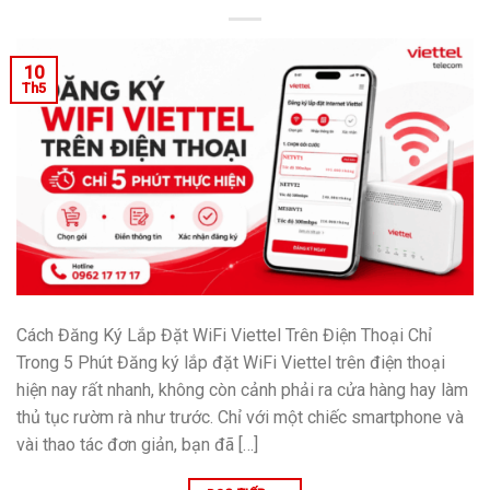
10
Th5
Cách Đăng Ký Lắp Đặt WiFi Viettel Trên Điện Thoại Chỉ
Trong 5 Phút Đăng ký lắp đặt WiFi Viettel trên điện thoại
hiện nay rất nhanh, không còn cảnh phải ra cửa hàng hay làm
thủ tục rườm rà như trước. Chỉ với một chiếc smartphone và
vài thao tác đơn giản, bạn đã […]