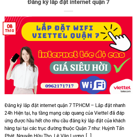
Đăng ký lắp đặt internet quận 7
08
Th10
Đăng ký lắp đặt internet quận 7 TP.HCM – Lắp đặt nhanh
24h Hiện tại, hạ tầng mạng cáp quang của Viettel đã đáp
ứng được hầu hết cho nhu cầu đăng ký lắp đặt của khách
hàng tại tại các trục đường thuộc Quận 7 như: Huỳnh Tấn
Phát, Nguyễn Hữu Thọ, Lê Văn Lương, […]