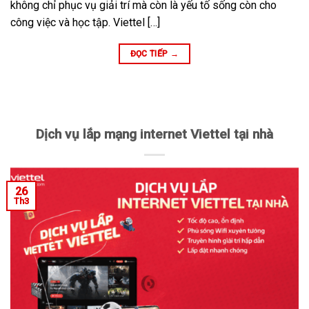
không chỉ phục vụ giải trí mà còn là yếu tố sống còn cho
công việc và học tập. Viettel […]
ĐỌC TIẾP
→
Dịch vụ lắp mạng internet Viettel tại nhà
26
Th3