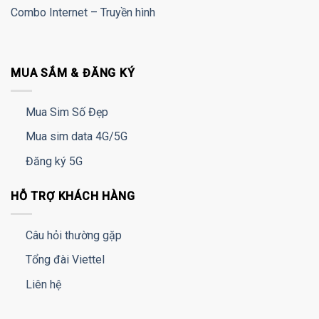
Combo Internet – Truyền hình
MUA SẮM & ĐĂNG KÝ
Mua Sim Số Đẹp
Mua sim data 4G/5G
Đăng ký 5G
HỖ TRỢ KHÁCH HÀNG
Câu hỏi thường gặp
Tổng đài Viettel
Liên hệ