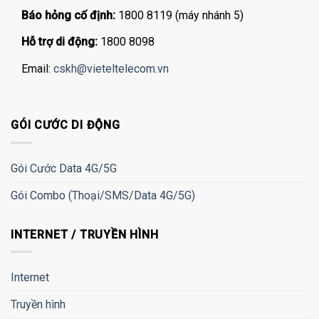
Báo hỏng cố định:
1800 8119 (máy nhánh 5)
Hỗ trợ di động:
1800 8098
Email:
cskh@vieteltelecom.vn
GÓI CƯỚC DI ĐỘNG
Gói Cước Data 4G/5G
Gói Combo (Thoại/SMS/Data 4G/5G)
INTERNET / TRUYỀN HÌNH
Internet
Truyền hình