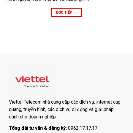
ĐỌC TIẾP
→
Viettel Telecom nhà cung cấp các dịch vụ: internet cáp
quang, truyền hình, các dịch vụ di động và giải pháp
dành cho doanh nghiệp.
Tổng đài tư vấn & đăng ký:
0962.17.17.17