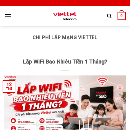
0
CHI PHÍ LẮP MẠNG VIETTEL
Lắp WiFi Bao Nhiêu Tiền 1 Tháng?
12
Th5