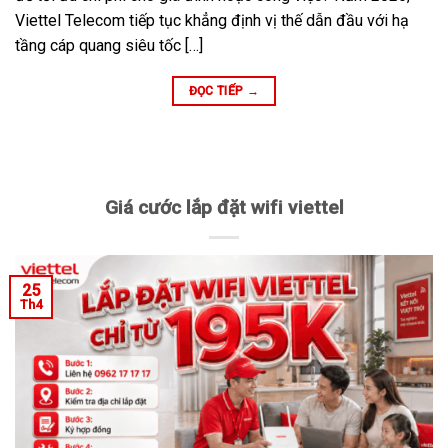
Viettel Telecom tiếp tục khẳng định vị thế dẫn đầu với hạ
tầng cáp quang siêu tốc […]
ĐỌC TIẾP
→
Giá cước lắp đặt wifi viettel
25
Th4