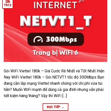
06
Th12
Gói WiFi Viettel 180k – Giá Cước Rẻ Nhất và Tốt Nhất Hiện
Nay WiFi Viettel 180k – Gói NETVT1 tốc độ 300Mbps Bạn
đang cần lắp mạng Viettel nhanh chóng với chi phí vừa túi
tiền? Muốn WiFi mạnh để dùng cả gia đình nhưng vẫn phải
tiết kiệm hàng tháng? Vậy thì WiFi […]
ĐỌC TIẾP
→