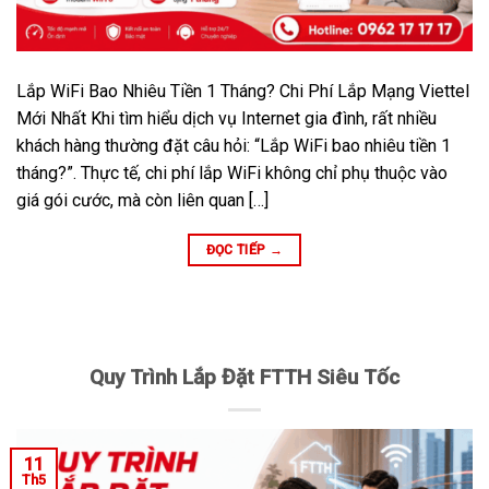
Lắp WiFi Bao Nhiêu Tiền 1 Tháng? Chi Phí Lắp Mạng Viettel
Mới Nhất Khi tìm hiểu dịch vụ Internet gia đình, rất nhiều
khách hàng thường đặt câu hỏi: “Lắp WiFi bao nhiêu tiền 1
tháng?”. Thực tế, chi phí lắp WiFi không chỉ phụ thuộc vào
giá gói cước, mà còn liên quan […]
ĐỌC TIẾP
→
Quy Trình Lắp Đặt FTTH Siêu Tốc
11
Th5