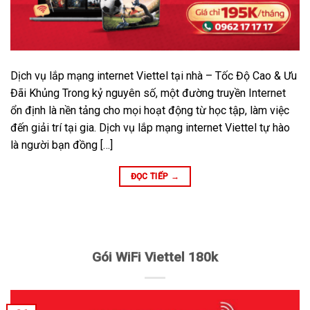
Dịch vụ lắp mạng internet Viettel tại nhà – Tốc Độ Cao & Ưu
Đãi Khủng Trong kỷ nguyên số, một đường truyền Internet
ổn định là nền tảng cho mọi hoạt động từ học tập, làm việc
đến giải trí tại gia. Dịch vụ lắp mạng internet Viettel tự hào
là người bạn đồng […]
ĐỌC TIẾP
→
Gói WiFi Viettel 180k