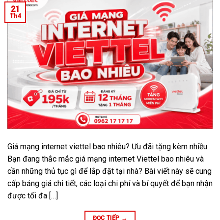
21
Th4
Giá mạng internet viettel bao nhiêu? Ưu đãi tặng kèm nhiều
Bạn đang thắc mắc giá mạng internet Viettel bao nhiêu và
cần những thủ tục gì để lắp đặt tại nhà? Bài viết này sẽ cung
cấp bảng giá chi tiết, các loại chi phí và bí quyết để bạn nhận
được tối đa […]
ĐỌC TIẾP
→