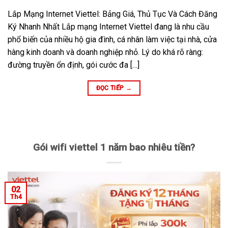
Lắp Mạng Internet Viettel: Bảng Giá, Thủ Tục Và Cách Đăng
Ký Nhanh Nhất Lắp mạng Internet Viettel đang là nhu cầu
phổ biến của nhiều hộ gia đình, cá nhân làm việc tại nhà, cửa
hàng kinh doanh và doanh nghiệp nhỏ. Lý do khá rõ ràng:
đường truyền ổn định, gói cước đa […]
ĐỌC TIẾP
→
Gói wifi viettel 1 năm bao nhiêu tiền?
02
Th4