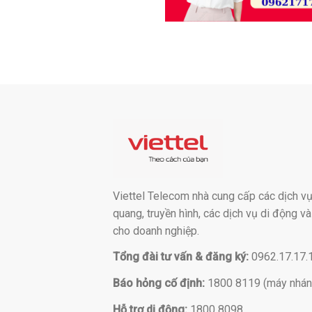
Viettel Telecom nhà cung cấp các dịch vụ:
quang, truyền hình, các dịch vụ di động v
cho doanh nghiệp.
Tổng đài tư vấn & đăng ký:
0962.17.17.
Báo hỏng cố định:
1800 8119 (máy nhán
Hỗ trợ di động:
1800 8098