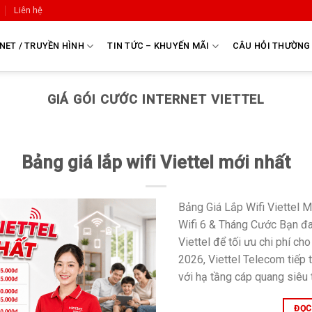
Liên hệ
NET / TRUYỀN HÌNH
TIN TỨC – KHUYẾN MÃI
CÂU HỎI THƯỜNG
GIÁ GÓI CƯỚC INTERNET VIETTEL
Bảng giá lắp wifi Viettel mới nhất
Bảng Giá Lắp Wifi Viettel 
Wifi 6 & Tháng Cước Bạn đa
Viettel để tối ưu chi phí c
2026, Viettel Telecom tiếp 
với hạ tầng cáp quang siêu 
ĐỌC