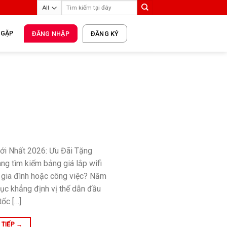
 GẶP
ĐĂNG NHẬP
ĐĂNG KÝ
Mới Nhất 2026: Ưu Đãi Tặng
ng tìm kiếm bảng giá lắp wifi
ho gia đình hoặc công việc? Năm
tục khẳng định vị thế dẫn đầu
tốc […]
 TIẾP
→