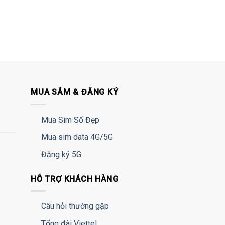
MUA SẮM & ĐĂNG KÝ
Mua Sim Số Đẹp
Mua sim data 4G/5G
Đăng ký 5G
HỖ TRỢ KHÁCH HÀNG
Câu hỏi thường gặp
Tổng đài Viettel