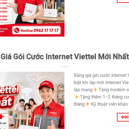
Giá Gói Cước Internet Viettel Mới Nhất
Bảng giá gói cước internet 
biệt khi lắp mới Internet Vie
lắp mạng
Tặng modem wif
Tặng thêm 1–2 tháng cư
tháng
Kỹ thuật viên khảo s
ĐỌC