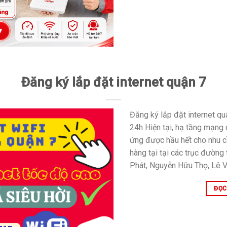
Đăng ký lắp đặt internet quận 7
Đăng ký lắp đặt internet q
24h Hiện tại, hạ tầng mạng
ứng được hầu hết cho nhu c
hàng tại tại các trục đường
Phát, Nguyễn Hữu Thọ, Lê V
ĐỌC