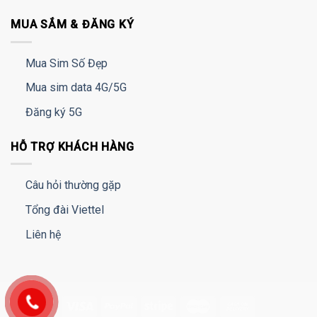
MUA SẮM & ĐĂNG KÝ
Mua Sim Số Đẹp
Mua sim data 4G/5G
Đăng ký 5G
HỖ TRỢ KHÁCH HÀNG
Câu hỏi thường gặp
Tổng đài Viettel
Liên hệ