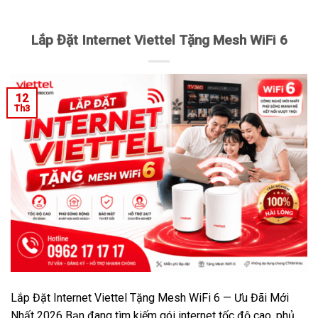
Lắp Đặt Internet Viettel Tặng Mesh WiFi 6
12
Th3
Lắp Đặt Internet Viettel Tặng Mesh WiFi 6 — Ưu Đãi Mới
Nhất 2026 Bạn đang tìm kiếm gói internet tốc độ cao, phủ