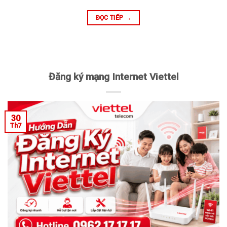
ĐỌC TIẾP
→
Đăng ký mạng Internet Viettel
30
Th7