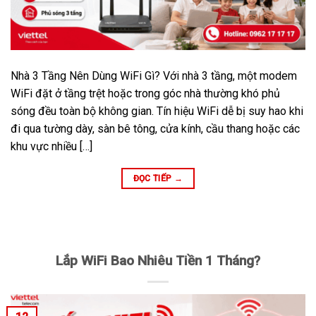
Nhà 3 Tầng Nên Dùng WiFi Gì? Với nhà 3 tầng, một modem
WiFi đặt ở tầng trệt hoặc trong góc nhà thường khó phủ
sóng đều toàn bộ không gian. Tín hiệu WiFi dễ bị suy hao khi
đi qua tường dày, sàn bê tông, cửa kính, cầu thang hoặc các
khu vực nhiều […]
ĐỌC TIẾP
→
Lắp WiFi Bao Nhiêu Tiền 1 Tháng?