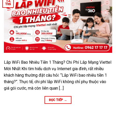
12
Th5
Lắp WiFi Bao Nhiêu Tiền 1 Tháng? Chi Phí Lắp Mạng Viettel
Mới Nhất Khi tìm hiểu dịch vụ Internet gia đình, rất nhiều
khách hàng thường đặt câu hỏi: “Lắp WiFi bao nhiêu tiền 1
tháng?”. Thực tế, chi phí lắp WiFi không chỉ phụ thuộc vào
giá gói cước, mà còn liên quan […]
ĐỌC TIẾP
→