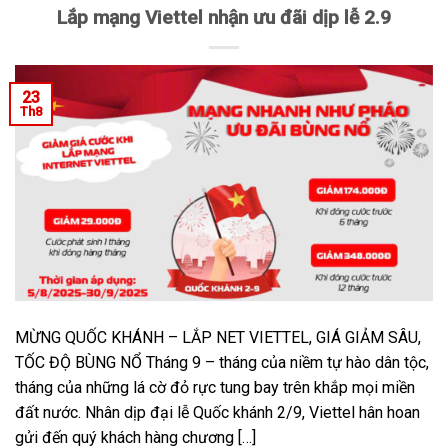
Lắp mạng Viettel nhận ưu đãi dịp lễ 2.9
23
Th8
MỪNG QUỐC KHÁNH – LẮP NET VIETTEL, GIÁ GIẢM SÂU,
TỐC ĐỘ BÙNG NỔ Tháng 9 – tháng của niềm tự hào dân tộc,
tháng của những lá cờ đỏ rực tung bay trên khắp mọi miền
đất nước. Nhân dịp đại lễ Quốc khánh 2/9, Viettel hân hoan
gửi đến quý khách hàng chương […]