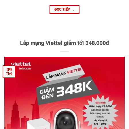
ĐỌC TIẾP
→
Lắp mạng Viettel giảm tới 348.000đ
09
Th9