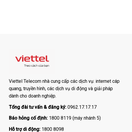
Viettel Telecom nhà cung cấp các dịch vụ: internet cáp
quang, truyền hình, các dịch vụ di động và giải pháp
dành cho doanh nghiệp.
Tổng đài tư vấn & đăng ký:
0962.17.17.17
Báo hỏng cố định:
1800 8119 (máy nhánh 5)
Hỗ trợ di động:
1800 8098