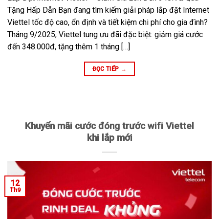
Tặng Hấp Dẫn Bạn đang tìm kiếm giải pháp lắp đặt Internet
Viettel tốc độ cao, ổn định và tiết kiệm chi phí cho gia đình?
Tháng 9/2025, Viettel tung ưu đãi đặc biệt: giảm giá cước
đến 348.000đ, tặng thêm 1 tháng […]
ĐỌC TIẾP
→
Khuyến mãi cước đóng trước wifi Viettel
khi lắp mới
12
Th9