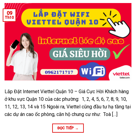
09
Th10
Lắp Đặt Internet Viettel Quận 10 – Giá Cực Hời Khách hàng
ở khu vực Quận 10 của các phường: 1, 2, 4, 5, 6, 7, 8, 9, 10,
11, 12, 13, 14 và 15 Ngoài ra, Viettel cũng đầu tư hạ tầng tại
các dự án cao ốc phòng, căn hộ chung cư như: Toà […]
ĐỌC TIẾP
→