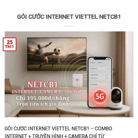
GÓI CƯỚC INTERNET VIETTEL NETCB1
25
Th11
GÓI CƯỚC INTERNET VIETTEL NETCB1 – COMBO
INTERNET + TRUYỀN HÌNH + CAMERA CHỈ TỪ