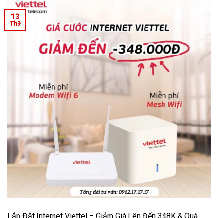
13
Th9
Lắp Đặt Internet Viettel – Giảm Giá Lên Đến 348K & Quà