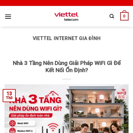
0
VIETTEL INTERNET GIA ĐÌNH
Nhà 3 Tầng Nên Dùng Giải Pháp WiFi Gì Để
Kết Nối Ổn Định?
13
Th5