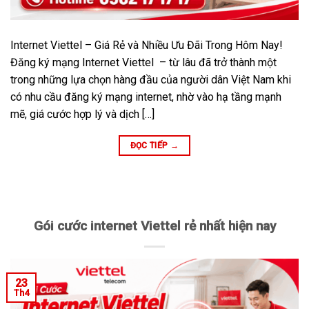
Internet Viettel – Giá Rẻ và Nhiều Ưu Đãi Trong Hôm Nay!
Đăng ký mạng Internet Viettel – từ lâu đã trở thành một
trong những lựa chọn hàng đầu của người dân Việt Nam khi
có nhu cầu đăng ký mạng internet, nhờ vào hạ tầng mạnh
mẽ, giá cước hợp lý và dịch […]
ĐỌC TIẾP
→
Gói cước internet Viettel rẻ nhất hiện nay
23
Th4