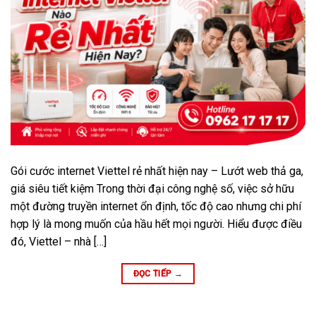
Gói cước internet Viettel rẻ nhất hiện nay – Lướt web thả ga,
giá siêu tiết kiệm Trong thời đại công nghệ số, việc sở hữu
một đường truyền internet ổn định, tốc độ cao nhưng chi phí
hợp lý là mong muốn của hầu hết mọi người. Hiểu được điều
đó, Viettel – nhà […]
ĐỌC TIẾP
→