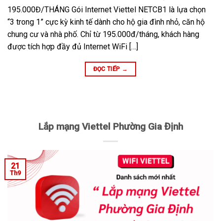
195.000Đ/THÁNG Gói Internet Viettel NETCB1 là lựa chọn
“3 trong 1” cực kỳ kinh tế dành cho hộ gia đình nhỏ, căn hộ
chung cư và nhà phố. Chỉ từ 195.000đ/tháng, khách hàng
được tích hợp đầy đủ Internet WiFi […]
ĐỌC TIẾP
→
Lắp mạng Viettel Phường Gia Định
21
Th9