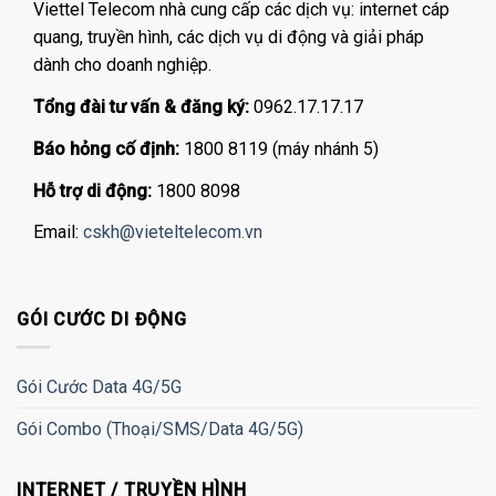
Viettel Telecom nhà cung cấp các dịch vụ: internet cáp
quang, truyền hình, các dịch vụ di động và giải pháp
dành cho doanh nghiệp.
Tổng đài tư vấn & đăng ký:
0962.17.17.17
Báo hỏng cố định:
1800 8119 (máy nhánh 5)
Hỗ trợ di động:
1800 8098
Email:
cskh@vieteltelecom.vn
GÓI CƯỚC DI ĐỘNG
Gói Cước Data 4G/5G
Gói Combo (Thoại/SMS/Data 4G/5G)
INTERNET / TRUYỀN HÌNH