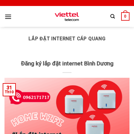
0
LẮP ĐẶT INTERNET CÁP QUANG
Đăng ký lắp đặt internet Bình Dương
31
Th10