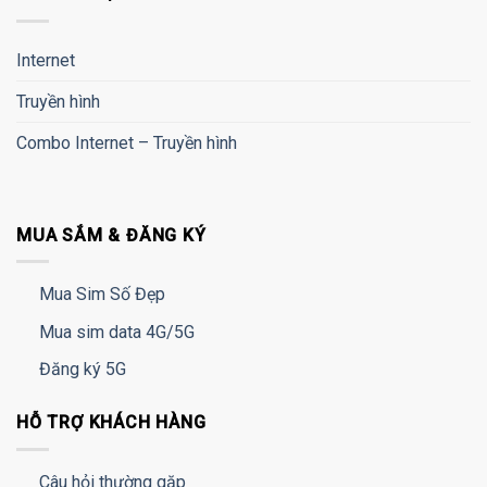
Internet
Truyền hình
Combo Internet – Truyền hình
MUA SẮM & ĐĂNG KÝ
Mua Sim Số Đẹp
Mua sim data 4G/5G
Đăng ký 5G
HỖ TRỢ KHÁCH HÀNG
Câu hỏi thường gặp