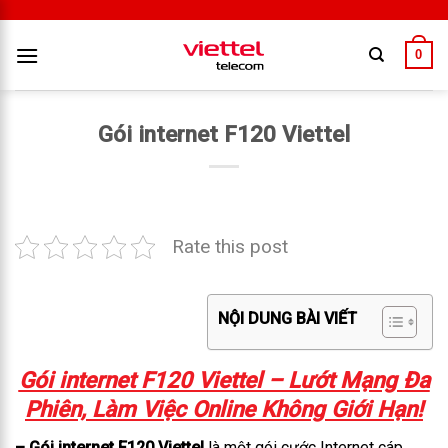
0
Gói internet F120 Viettel
Rate this post
NỘI DUNG BÀI VIẾT
Gói internet F120 Viettel – Lướt Mạng Đa
Phiên, Làm Việc Online Không Giới Hạn!
– Gói
internet F120 Viettel
là một gói cước Internet cáp