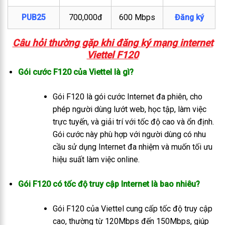
PUB25
700,000đ
600 Mbps
Đăng ký
Câu hỏi thường gặp khi đăng ký mạng internet
Viettel F120
Gói cước F120 của Viettel là gì?
Gói F120 là gói cước Internet đa phiên, cho
phép người dùng lướt web, học tập, làm việc
trực tuyến, và giải trí với tốc độ cao và ổn định.
Gói cước này phù hợp với người dùng có nhu
cầu sử dụng Internet đa nhiệm và muốn tối ưu
hiệu suất làm việc online.
Gói F120 có tốc độ truy cập Internet là bao nhiêu?
Gói F120 của Viettel cung cấp tốc độ truy cập
cao, thường từ 120Mbps đến 150Mbps, giúp