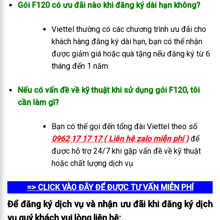
Gói F120 có ưu đãi nào khi đăng ký dài hạn không?
Viettel thường có các chương trình ưu đãi cho
khách hàng đăng ký dài hạn, bạn có thể nhận
được giảm giá hoặc quà tặng nếu đăng ký từ 6
tháng đến 1 năm.
Nếu có vấn đề về kỹ thuật khi sử dụng gói F120, tôi
cần làm gì?
Bạn có thể gọi đến tổng đài Viettel theo số
0962 17 17 17 ( Liên hệ zalo miễn phí )
để
được hỗ trợ 24/7 khi gặp vấn đề về kỹ thuật
hoặc chất lượng dịch vụ.
=> CLICK VÀO ĐÂY ĐỂ ĐƯỢC TƯ VẤN MIỄN PHÍ
Để đăng ký dịch vụ và nhận ưu đãi khi đăng ký dịch
vụ quý khách vui lòng liên hệ: