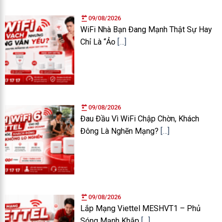
09/08/2026
WiFi Nhà Bạn Đang Mạnh Thật Sự Hay
Chỉ Là “Ảo
[…]
09/08/2026
Đau Đầu Vì WiFi Chập Chờn, Khách
Đông Là Nghẽn Mạng?
[…]
09/08/2026
Lắp Mạng Viettel MESHVT1 – Phủ
Sóng Mạnh Khắp
[…]