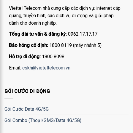
Viettel Telecom nhà cung cấp các dịch vụ: internet cáp
quang, truyền hình, các dịch vụ di động và giải pháp
dành cho doanh nghiệp.
Tổng đài tư vấn & đăng ký:
0962.17.17.17
Báo hỏng cố định:
1800 8119 (máy nhánh 5)
Hỗ trợ di động:
1800 8098
Email:
cskh@vieteltelecom.vn
GÓI CƯỚC DI ĐỘNG
Gói Cước Data 4G/5G
Gói Combo (Thoại/SMS/Data 4G/5G)