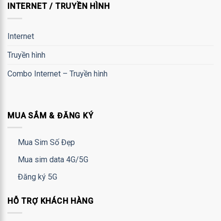
INTERNET / TRUYỀN HÌNH
Internet
Truyền hình
Combo Internet – Truyền hình
MUA SẮM & ĐĂNG KÝ
Mua Sim Số Đẹp
Mua sim data 4G/5G
Đăng ký 5G
HỖ TRỢ KHÁCH HÀNG