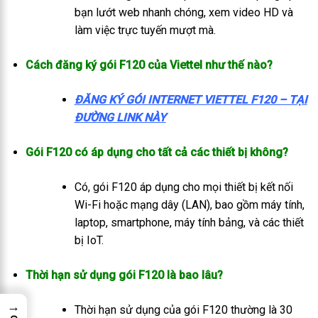
bạn lướt web nhanh chóng, xem video HD và
làm việc trực tuyến mượt mà.
Cách đăng ký gói F120 của Viettel như thế nào?
ĐĂNG KÝ GÓI INTERNET VIETTEL F120 – TẠI
ĐƯỜNG LINK NÀY
Gói F120 có áp dụng cho tất cả các thiết bị không?
Có, gói F120 áp dụng cho mọi thiết bị kết nối
Wi-Fi hoặc mạng dây (LAN), bao gồm máy tính,
laptop, smartphone, máy tính bảng, và các thiết
bị IoT.
Thời hạn sử dụng gói F120 là bao lâu?
→
Thời hạn sử dụng của gói F120 thường là 30