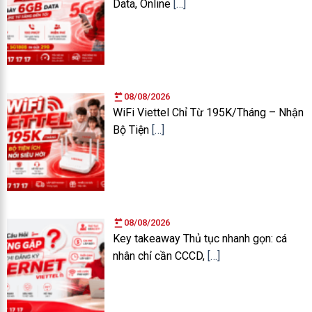
Data, Online
[…]
08/08/2026
WiFi Viettel Chỉ Từ 195K/Tháng – Nhận
Bộ Tiện
[…]
08/08/2026
Key takeaway Thủ tục nhanh gọn: cá
nhân chỉ cần CCCD,
[…]