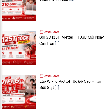
09/08/2026
Gói SD125T Viettel – 10GB Mỗi Ngày,
Cân Trọn
[…]
09/08/2026
Lắp WiFi 6 Viettel Tốc Độ Cao – Tạm
Biệt Giật
[…]