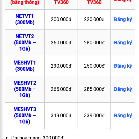
(băng thông)
TV360
TV360
NETVT1
200.000đ
220.000đ
Đăng ký
(300Mb)
NETVT2
(500Mb –
260.000đ
280.000đ
Đăng ký
1Gb)
MESHVT1
230.000đ
250.000đ
Đăng ký
(300Mb)
MESHVT2
(500Mb –
265.000đ
285.000đ
Đăng ký
1Gb)
MESHVT3
(500Mb –
319.000đ
339.000đ
Đăng ký
1Gb)
Phí hoà mạng: 300.000đ.