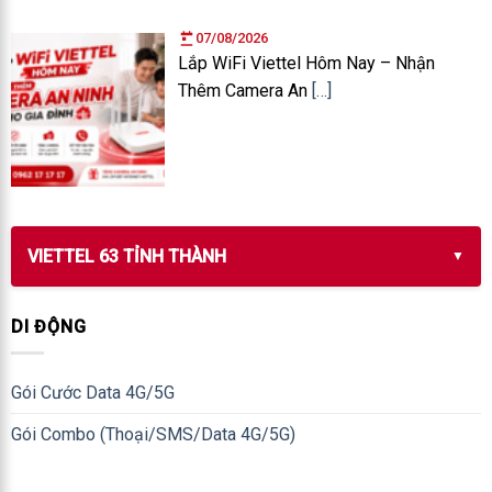
07/08/2026
Lắp WiFi Viettel Hôm Nay – Nhận
Thêm Camera An
[…]
VIETTEL 63 TỈNH THÀNH
DI ĐỘNG
Gói Cước Data 4G/5G
Gói Combo (Thoại/SMS/Data 4G/5G)