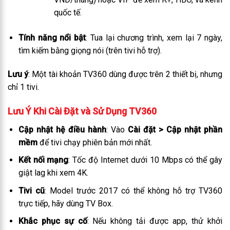
quốc tế.
Tính năng nổi bật
: Tua lại chương trình, xem lại 7 ngày,
tìm kiếm bằng giọng nói (trên tivi hỗ trợ).
Lưu ý
: Một tài khoản TV360 dùng được trên 2 thiết bị, nhưng
chỉ 1 tivi.
Lưu Ý Khi Cài Đặt và Sử Dụng TV360
Cập nhật hệ điều hành
: Vào
Cài đặt > Cập nhật phần
mềm
để tivi chạy phiên bản mới nhất.
Kết nối mạng
: Tốc độ Internet dưới 10 Mbps có thể gây
giật lag khi xem 4K.
Tivi cũ
: Model trước 2017 có thể không hỗ trợ TV360
trực tiếp, hãy dùng TV Box.
Khắc phục sự cố
: Nếu không tải được app, thử khởi