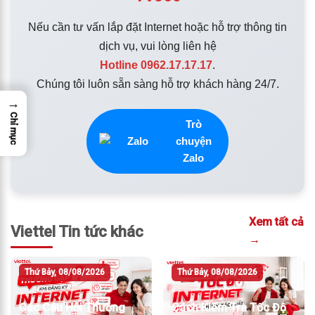
Nếu cần tư vấn lắp đặt Internet hoặc hỗ trợ thông tin
dịch vụ, vui lòng liên hệ
Hotline 0962.17.17.17
.
Chúng tôi luôn sẵn sàng hỗ trợ khách hàng 24/7.
→
Chỉ mục
Trò
chuyện
Zalo
Xem tất cả
Viettel Tin tức khác
→
Thứ Bảy, 08/08/2026
Thứ Bảy, 08/08/2026
Các Câu Hỏi Thường
Cách Kiểm Tra Tốc Độ