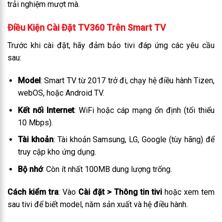
trải nghiệm mượt mà.
Điều Kiện Cài Đặt TV360 Trên Smart TV
Trước khi cài đặt, hãy đảm bảo tivi đáp ứng các yêu cầu
sau:
Model
: Smart TV từ 2017 trở đi, chạy hệ điều hành Tizen,
webOS, hoặc Android TV.
Kết nối Internet
: WiFi hoặc cáp mạng ổn định (tối thiểu
10 Mbps).
Tài khoản
: Tài khoản Samsung, LG, Google (tùy hãng) để
truy cập kho ứng dụng.
Bộ nhớ
: Còn ít nhất 100MB dung lượng trống.
Cách kiểm tra
: Vào
Cài đặt > Thông tin tivi
hoặc xem tem
sau tivi để biết model, năm sản xuất và hệ điều hành.