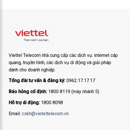
Viettel Telecom nhà cung cấp các dịch vụ: internet cáp
quang, truyền hình, các dịch vụ di động và giải pháp
dành cho doanh nghiệp.
Tổng đài tư vấn & đăng ký:
0962.17.17.17
Báo hỏng cố định:
1800 8119 (máy nhánh 5)
Hỗ trợ di động:
1800 8098
Email:
cskh@vieteltelecom.vn