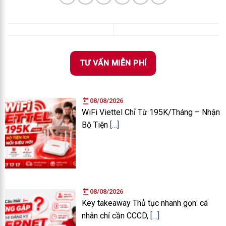
TƯ VẤN MIỄN PHÍ
08/08/2026
WiFi Viettel Chỉ Từ 195K/Tháng – Nhận
Bộ Tiện
[…]
08/08/2026
Key takeaway Thủ tục nhanh gọn: cá
nhân chỉ cần CCCD,
[…]