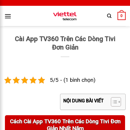
0
Cài App TV360 Trên Các Dòng Tivi
Đơn Giản
5/5 - (1 bình chọn)
NỘI DUNG BÀI VIẾT
Cách Cài App TV360 Trên Các Dòng Tivi Đơn
Giản Nhất Năm