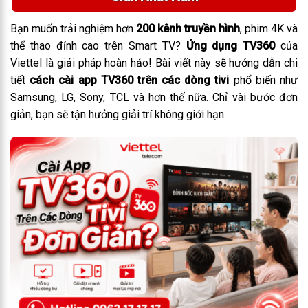
Bạn muốn trải nghiệm hơn
200 kênh truyền hình
, phim 4K và
thể thao đỉnh cao trên Smart TV?
Ứng dụng TV360
của
Viettel là giải pháp hoàn hảo! Bài viết này sẽ hướng dẫn chi
tiết
cách cài app TV360 trên các dòng tivi
phổ biến như
Samsung, LG, Sony, TCL và hơn thế nữa. Chỉ vài bước đơn
giản, bạn sẽ tận hưởng giải trí không giới hạn.