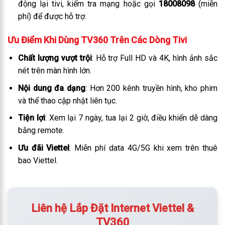
động lại tivi, kiểm tra mạng hoặc gọi
18008098
(miễn
phí) để được hỗ trợ.
Ưu Điểm Khi Dùng TV360 Trên Các Dòng Tivi
Chất lượng vượt trội
: Hỗ trợ Full HD và 4K, hình ảnh sắc
nét trên màn hình lớn.
Nội dung đa dạng
: Hơn 200 kênh truyền hình, kho phim
và thể thao cập nhật liên tục.
Tiện lợi
: Xem lại 7 ngày, tua lại 2 giờ, điều khiển dễ dàng
bằng remote.
Ưu đãi Viettel
: Miễn phí data 4G/5G khi xem trên thuê
bao Viettel.
Liên hệ Lắp Đặt Internet Viettel &
TV360