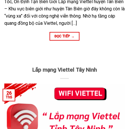
Tốc, Ổn Định Tận Biên Giới Lắp mạng Viettel huyện Tân Biên
– Khu vực biên giới như huyện Tân Biên giờ đây không còn là
“vùng xa” đối với công nghệ viễn thông. Nhờ hạ tầng cáp
quang đồng bộ của Viettel, người […]
ĐỌC TIẾP
→
Lắp mạng Viettel Tây Ninh
26
Th5