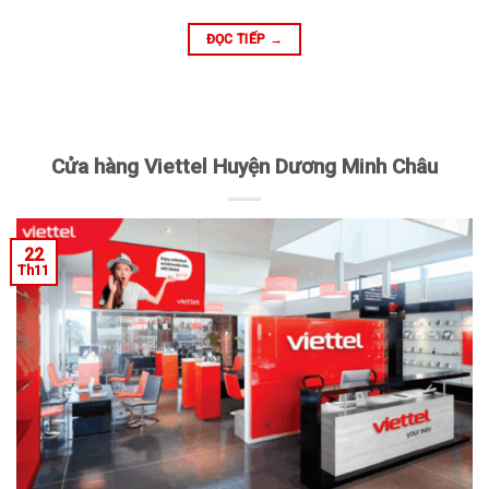
ĐỌC TIẾP
→
Cửa hàng Viettel Huyện Dương Minh Châu
22
Th11