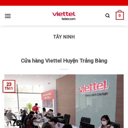
0
TÂY NINH
Cửa hàng Viettel Huyện Trảng Bàng
23
Th11