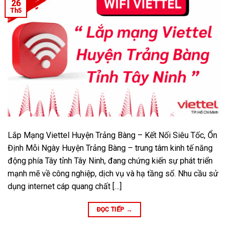
26
Th5
Lắp Mạng Viettel Huyện Trảng Bàng – Kết Nối Siêu Tốc, Ổn
Định Mỗi Ngày Huyện Trảng Bàng – trung tâm kinh tế năng
động phía Tây tỉnh Tây Ninh, đang chứng kiến sự phát triển
mạnh mẽ về công nghiệp, dịch vụ và hạ tầng số. Nhu cầu sử
dụng internet cáp quang chất […]
ĐỌC TIẾP
→