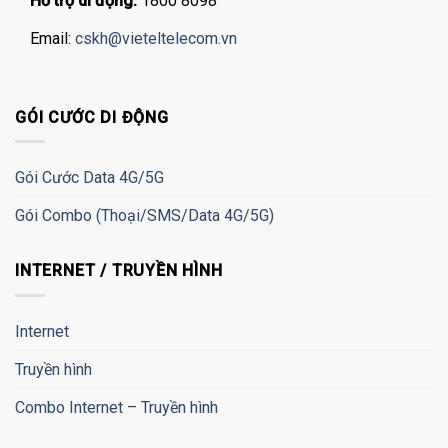
Hỗ trợ di động:
1800 8098
Email:
cskh@vieteltelecom.vn
GÓI CƯỚC DI ĐỘNG
Gói Cước Data 4G/5G
Gói Combo (Thoại/SMS/Data 4G/5G)
INTERNET / TRUYỀN HÌNH
Internet
Truyền hình
Combo Internet – Truyền hình