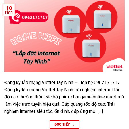
10
Th11
Đăng ký lắp mạng Viettel Tây Ninh – Liên hệ 0962171717
Đăng ký lắp mạng Viettel Tây Ninh trải nghiệm internet tốc
độ cao thưởng thức các bộ phim, chơi game online mượt mà,
làm việc trực tuyến hiệu quả. Cáp quang tốc độ cao: Trải
nghiệm internet siêu tốc, ổn định, đáp ứng mọi […]
ĐỌC TIẾP
→