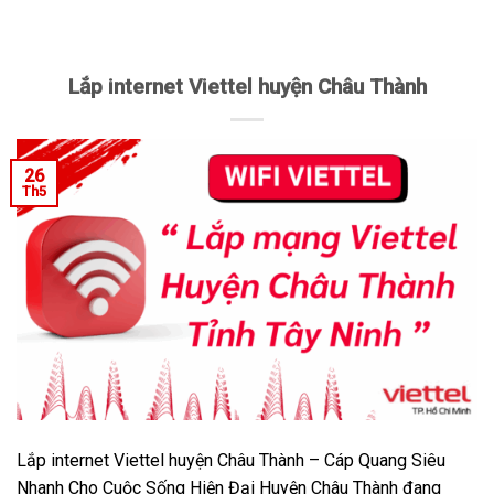
Lắp internet Viettel huyện Châu Thành
26
Th5
Lắp internet Viettel huyện Châu Thành – Cáp Quang Siêu
Nhanh Cho Cuộc Sống Hiện Đại Huyện Châu Thành đang