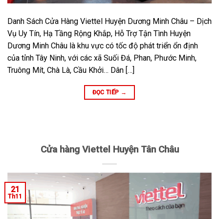
Danh Sách Cửa Hàng Viettel Huyện Dương Minh Châu – Dịch
Vụ Uy Tín, Hạ Tầng Rộng Khắp, Hỗ Trợ Tận Tình Huyện
Dương Minh Châu là khu vực có tốc độ phát triển ổn định
của tỉnh Tây Ninh, với các xã Suối Đá, Phan, Phước Minh,
Truông Mít, Chà Là, Cầu Khởi… Dân […]
ĐỌC TIẾP
→
Cửa hàng Viettel Huyện Tân Châu
21
Th11