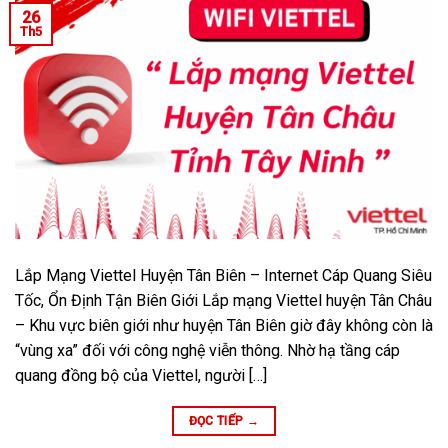
26
Th5
Lắp Mạng Viettel Huyện Tân Biên – Internet Cáp Quang Siêu
Tốc, Ổn Định Tận Biên Giới Lắp mạng Viettel huyện Tân Châu
– Khu vực biên giới như huyện Tân Biên giờ đây không còn là
“vùng xa” đối với công nghệ viễn thông. Nhờ hạ tầng cáp
quang đồng bộ của Viettel, người […]
ĐỌC TIẾP
→