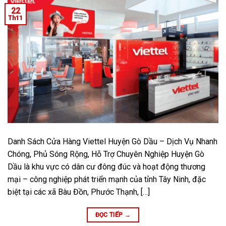
22
Th11
Danh Sách Cửa Hàng Viettel Huyện Gò Dầu – Dịch Vụ Nhanh
Chóng, Phủ Sóng Rộng, Hỗ Trợ Chuyên Nghiệp Huyện Gò
Dầu là khu vực có dân cư đông đúc và hoạt động thương
mại – công nghiệp phát triển mạnh của tỉnh Tây Ninh, đặc
biệt tại các xã Bàu Đồn, Phước Thạnh, […]
ĐỌC TIẾP
→