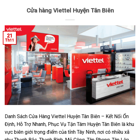
Cửa hàng Viettel Huyện Tân Biên
21
Th11
Danh Sách Cửa Hàng Viettel Huyện Tân Biên – Kết Nối Ổn
Định, Hỗ Trợ Nhanh, Phục Vụ Tận Tâm Huyện Tân Biên là khu
vực biên giới trọng điểm của tỉnh Tây Ninh, nơi có nhiều xã
như Thạnh Bắc, Thạnh Bình, Mỏ Công, Tân Phong, Tân Lập…