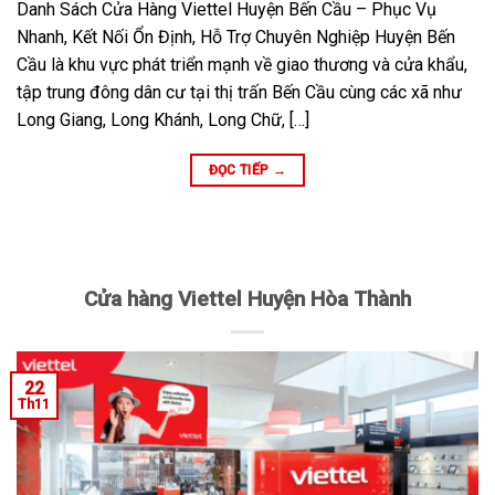
Danh Sách Cửa Hàng Viettel Huyện Bến Cầu – Phục Vụ
Nhanh, Kết Nối Ổn Định, Hỗ Trợ Chuyên Nghiệp Huyện Bến
Cầu là khu vực phát triển mạnh về giao thương và cửa khẩu,
tập trung đông dân cư tại thị trấn Bến Cầu cùng các xã như
Long Giang, Long Khánh, Long Chữ, […]
ĐỌC TIẾP
→
Cửa hàng Viettel Huyện Hòa Thành
22
Th11