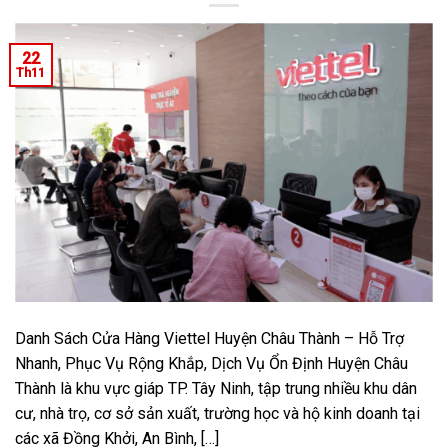
22
Th11
Danh Sách Cửa Hàng Viettel Huyện Châu Thành – Hỗ Trợ
Nhanh, Phục Vụ Rộng Khắp, Dịch Vụ Ổn Định Huyện Châu
Thành là khu vực giáp TP. Tây Ninh, tập trung nhiều khu dân
cư, nhà trọ, cơ sở sản xuất, trường học và hộ kinh doanh tại
các xã Đồng Khởi, An Bình, […]