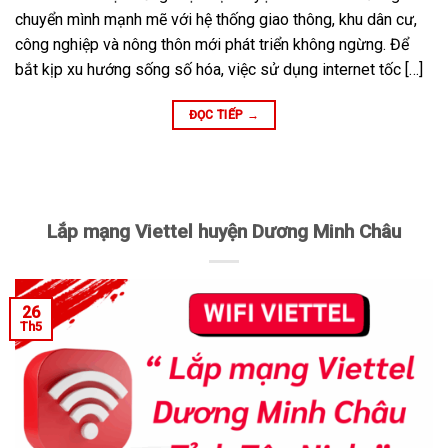
chuyển mình mạnh mẽ với hệ thống giao thông, khu dân cư,
công nghiệp và nông thôn mới phát triển không ngừng. Để
bắt kịp xu hướng sống số hóa, việc sử dụng internet tốc […]
ĐỌC TIẾP
→
Lắp mạng Viettel huyện Dương Minh Châu
26
Th5