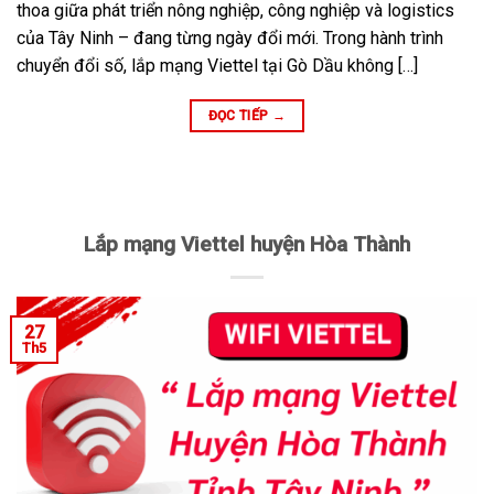
thoa giữa phát triển nông nghiệp, công nghiệp và logistics
của Tây Ninh – đang từng ngày đổi mới. Trong hành trình
chuyển đổi số, lắp mạng Viettel tại Gò Dầu không […]
ĐỌC TIẾP
→
Lắp mạng Viettel huyện Hòa Thành
27
Th5