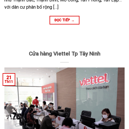
với dân cư phân bố rộng […]
ĐỌC TIẾP
→
Cửa hàng Viettel Tp Tây Ninh
21
Th11