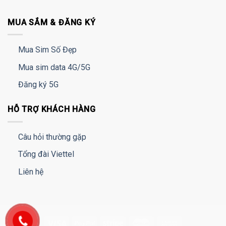
MUA SẮM & ĐĂNG KÝ
Mua Sim Số Đẹp
Mua sim data 4G/5G
Đăng ký 5G
HỖ TRỢ KHÁCH HÀNG
Câu hỏi thường gặp
Tổng đài Viettel
Liên hệ