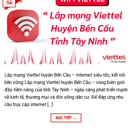
Th5
Lắp mạng Viettel huyện Bến Cầu – Internet siêu tốc, kết nối
bền vững Lắp mạng Viettel huyện Bến Cầu – vùng biên giới
đầy tiềm năng của tỉnh Tây Ninh – ngày càng phát triển mạnh
về kinh tế, thương mại và đời sống dân cư. Để đáp ứng nhu
cầu truy cập internet […]
ĐỌC TIẾP
→