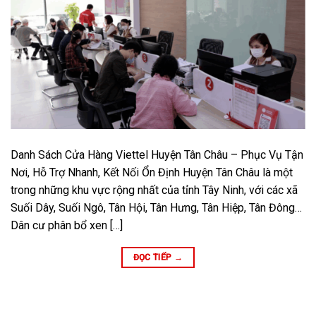
Danh Sách Cửa Hàng Viettel Huyện Tân Châu – Phục Vụ Tận
Nơi, Hỗ Trợ Nhanh, Kết Nối Ổn Định Huyện Tân Châu là một
trong những khu vực rộng nhất của tỉnh Tây Ninh, với các xã
Suối Dây, Suối Ngô, Tân Hội, Tân Hưng, Tân Hiệp, Tân Đông…
Dân cư phân bổ xen […]
ĐỌC TIẾP
→