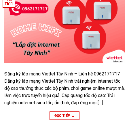
Th11
Đăng ký lắp mạng Viettel Tây Ninh – Liên hệ 0962171717
Đăng ký lắp mạng Viettel Tây Ninh trải nghiệm internet tốc
độ cao thưởng thức các bộ phim, chơi game online mượt mà,
làm việc trực tuyến hiệu quả. Cáp quang tốc độ cao: Trải
nghiệm internet siêu tốc, ổn định, đáp ứng mọi […]
ĐỌC TIẾP
→