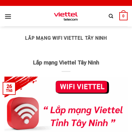
0
LẮP MẠNG WIFI VIETTEL TÂY NINH
Lắp mạng Viettel Tây Ninh
26
Th5