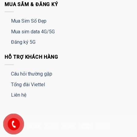
MUA SẮM & ĐĂNG KÝ
Mua Sim Số Đẹp
Mua sim data 4G/5G
Đăng ký 5G
HỖ TRỢ KHÁCH HÀNG
Câu hỏi thường gặp
Tổng đài Viettel
Liên hệ