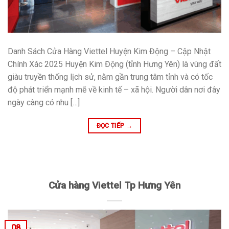
Danh Sách Cửa Hàng Viettel Huyện Kim Động – Cập Nhật
Chính Xác 2025 Huyện Kim Động (tỉnh Hưng Yên) là vùng đất
giàu truyền thống lịch sử, nằm gần trung tâm tỉnh và có tốc
độ phát triển mạnh mẽ về kinh tế – xã hội. Người dân nơi đây
ngày càng có nhu […]
ĐỌC TIẾP
→
Cửa hàng Viettel Tp Hưng Yên
08