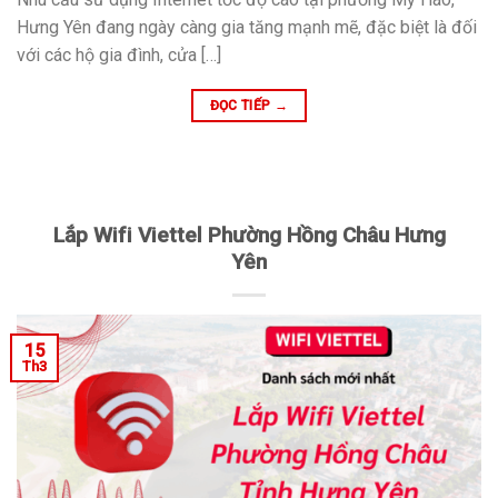
Hưng Yên đang ngày càng gia tăng mạnh mẽ, đặc biệt là đối
với các hộ gia đình, cửa […]
ĐỌC TIẾP
→
Lắp Wifi Viettel Phường Hồng Châu Hưng
Yên
15
Th3