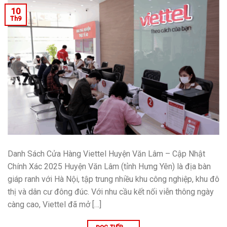
10
Th9
Danh Sách Cửa Hàng Viettel Huyện Văn Lâm – Cập Nhật
Chính Xác 2025 Huyện Văn Lâm (tỉnh Hưng Yên) là địa bàn
giáp ranh với Hà Nội, tập trung nhiều khu công nghiệp, khu đô
thị và dân cư đông đúc. Với nhu cầu kết nối viễn thông ngày
càng cao, Viettel đã mở […]