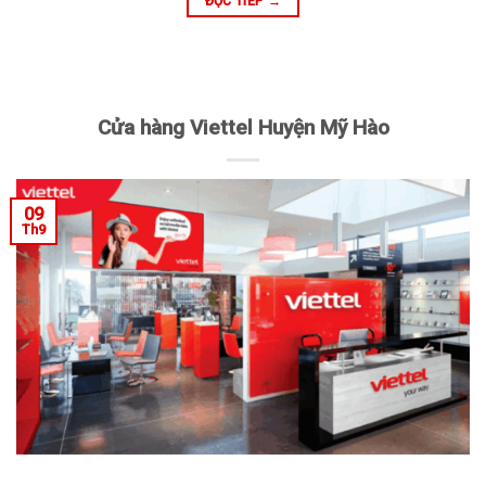
ĐỌC TIẾP
→
Cửa hàng Viettel Huyện Mỹ Hào
09
Th9