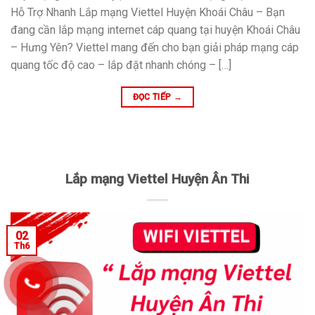
Hỗ Trợ Nhanh Lắp mạng Viettel Huyện Khoái Châu – Bạn
đang cần lắp mạng internet cáp quang tại huyện Khoái Châu
– Hưng Yên? Viettel mang đến cho bạn giải pháp mạng cáp
quang tốc độ cao – lắp đặt nhanh chóng – […]
ĐỌC TIẾP
→
Lắp mạng Viettel Huyện Ân Thi
02
Th6