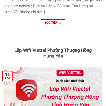
có thể thay đổi hoàn toàn trải nghiệm trực tuyến của gia đình
và doanh nghiệp? Dịch vụ Lắp wifi Viettel Tân Hưng tại
Hưng Yên không chỉ đơn […]
ĐỌC TIẾP
→
Lắp Wifi Viettel Phường Thượng Hồng
Hưng Yên
16
Th3