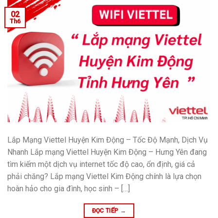
02
Th6
Lắp Mạng Viettel Huyện Kim Động – Tốc Độ Mạnh, Dịch Vụ
Nhanh Lắp mạng Viettel Huyện Kim Động – Hưng Yên đang
tìm kiếm một dịch vụ internet tốc độ cao, ổn định, giá cả
phải chăng? Lắp mạng Viettel Kim Động chính là lựa chọn
hoàn hảo cho gia đình, học sinh – […]
ĐỌC TIẾP
→