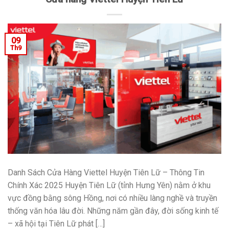
09
Th9
Danh Sách Cửa Hàng Viettel Huyện Tiên Lữ – Thông Tin
Chính Xác 2025 Huyện Tiên Lữ (tỉnh Hưng Yên) nằm ở khu
vực đồng bằng sông Hồng, nơi có nhiều làng nghề và truyền
thống văn hóa lâu đời. Những năm gần đây, đời sống kinh tế
– xã hội tại Tiên Lữ phát […]