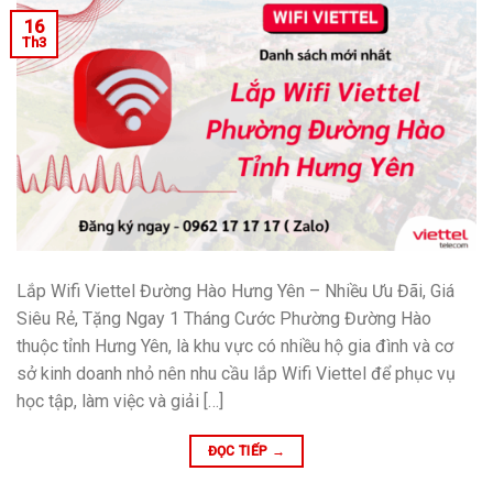
16
Th3
Lắp Wifi Viettel Đường Hào Hưng Yên – Nhiều Ưu Đãi, Giá
Siêu Rẻ, Tặng Ngay 1 Tháng Cước Phường Đường Hào
thuộc tỉnh Hưng Yên, là khu vực có nhiều hộ gia đình và cơ
sở kinh doanh nhỏ nên nhu cầu lắp Wifi Viettel để phục vụ
học tập, làm việc và giải […]
ĐỌC TIẾP
→