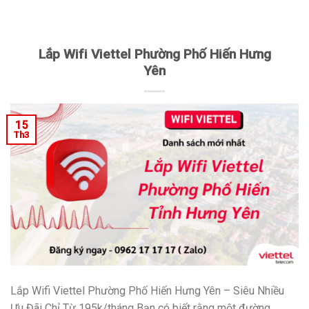
Lắp Wifi Viettel Phường Phố Hiến Hưng
Yên
15
Th3
Lắp Wifi Viettel Phường Phố Hiến Hưng Yên – Siêu Nhiều
Ưu Đãi Chỉ Từ 195k/tháng Bạn có biết rằng một đường