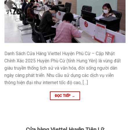
Danh Sách Cửa Hàng Viettel Huyện Phù Cừ – Cập Nhật
Chính Xác 2025 Huyện Phù Cừ (tỉnh Hưng Yên) là vùng đất
giàu truyền thống lịch sử và văn hóa, đời sống người dân
ngày càng phát triển. Nhu cầu sử dụng các dịch vụ viễn
thông hiện đại như internet tốc độ cao, […]
ĐỌC TIẾP
→
Cửa hàng Viettel Huyện Tiên Lữ