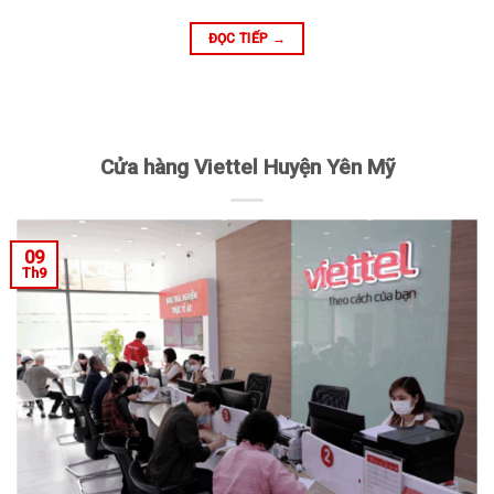
ĐỌC TIẾP
→
Cửa hàng Viettel Huyện Yên Mỹ
09
Th9