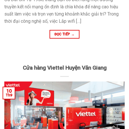
truyền kết nối mạng ổn định là chìa khóa để nâng cao hiệu
suất làm việc và trọn vẹn từng khoảnh khắc giải trí? Trong
thời đại công nghệ số, việc Lắp wifi […]
ĐỌC TIẾP
→
Cửa hàng Viettel Huyện Văn Giang
10
Th9