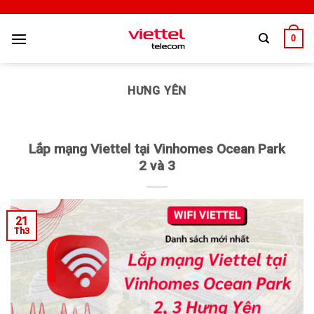
0
HƯNG YÊN
Lắp mạng Viettel tại Vinhomes Ocean Park
2 và 3
21
Th3