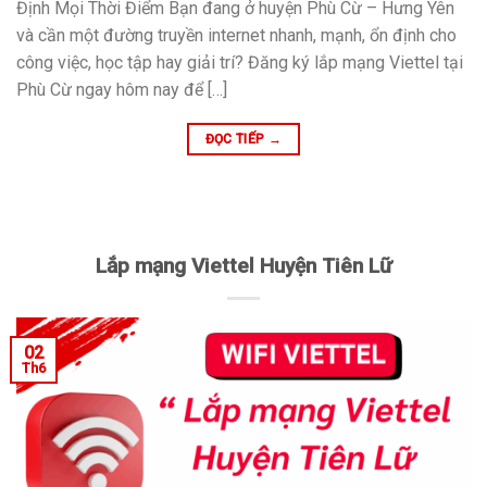
Định Mọi Thời Điểm Bạn đang ở huyện Phù Cừ – Hưng Yên
và cần một đường truyền internet nhanh, mạnh, ổn định cho
công việc, học tập hay giải trí? Đăng ký lắp mạng Viettel tại
Phù Cừ ngay hôm nay để […]
ĐỌC TIẾP
→
Lắp mạng Viettel Huyện Tiên Lữ
02
Th6