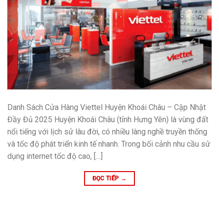
Danh Sách Cửa Hàng Viettel Huyện Khoái Châu – Cập Nhật
Đầy Đủ 2025 Huyện Khoái Châu (tỉnh Hưng Yên) là vùng đất
nổi tiếng với lịch sử lâu đời, có nhiều làng nghề truyền thống
và tốc độ phát triển kinh tế nhanh. Trong bối cảnh nhu cầu sử
dụng internet tốc độ cao, […]
ĐỌC TIẾP
→