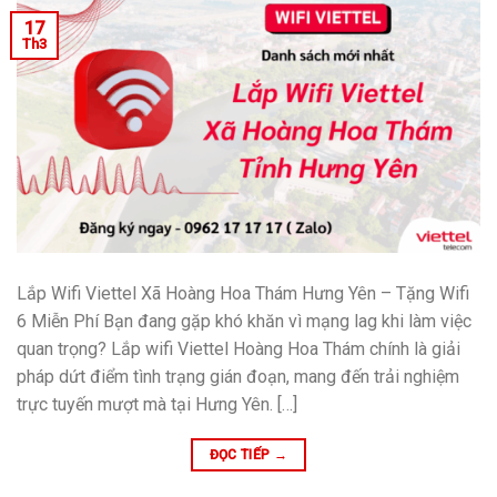
17
Th3
Lắp Wifi Viettel Xã Hoàng Hoa Thám Hưng Yên – Tặng Wifi
6 Miễn Phí Bạn đang gặp khó khăn vì mạng lag khi làm việc
quan trọng? Lắp wifi Viettel Hoàng Hoa Thám chính là giải
pháp dứt điểm tình trạng gián đoạn, mang đến trải nghiệm
trực tuyến mượt mà tại Hưng Yên. […]
ĐỌC TIẾP
→