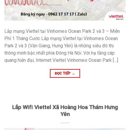
Lắp mạng Viettel tại Vinhomes Ocean Park 2 và 3 – Miễn
Phí 1 Tháng Cước Lắp mạng Viettel tại Vinhomes Ocean
Park 2 và 3 (Văn Giang, Hưng Yên) là những siêu đô thị
thông minh bậc nhất phía Đông Hà Nội. Với hạ tầng cáp
quang hiện đại, Internet Viettel Vinhomes Ocean Park […]
ĐỌC TIẾP
→
Lắp Wifi Viettel Xã Hoàng Hoa Thám Hưng
Yên