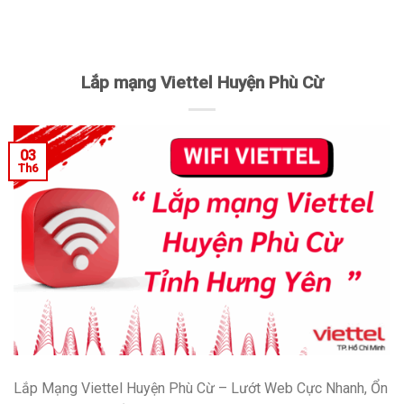
Lắp mạng Viettel Huyện Phù Cừ
03
Th6
Lắp Mạng Viettel Huyện Phù Cừ – Lướt Web Cực Nhanh, Ổn