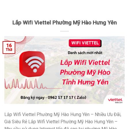
Lắp Wifi Viettel Phường Mỹ Hào Hưng Yên
16
Th3
Lắp Wifi Viettel Phường Mỹ Hào Hưng Yên – Nhiều Ưu Đãi,
Giá Siêu Rẻ Lắp Wifi Viettel Phường Mỹ Hào Hưng Yên –
Nhu cầu sử dụng Internet tốc độ cao tại phường Mỹ Hào,