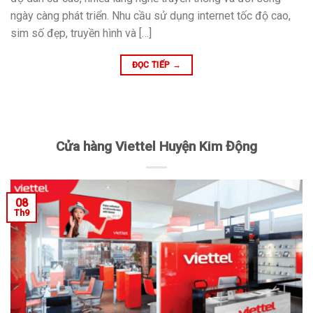
ngày càng phát triển. Nhu cầu sử dụng internet tốc độ cao,
sim số đẹp, truyền hình và […]
ĐỌC TIẾP
→
Cửa hàng Viettel Huyện Kim Động
08
Th9