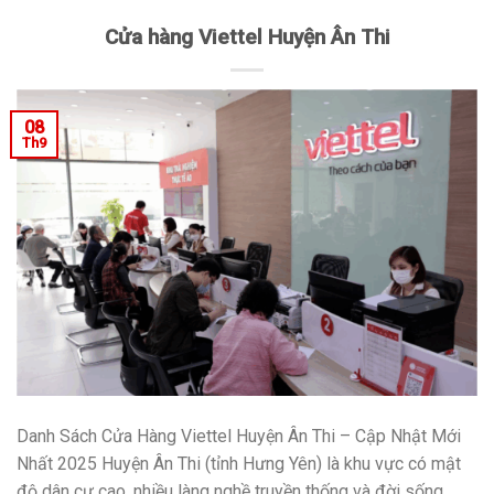
Cửa hàng Viettel Huyện Ân Thi
08
Th9
Danh Sách Cửa Hàng Viettel Huyện Ân Thi – Cập Nhật Mới
Nhất 2025 Huyện Ân Thi (tỉnh Hưng Yên) là khu vực có mật
độ dân cư cao, nhiều làng nghề truyền thống và đời sống