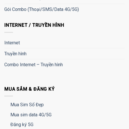
Gói Combo (Thoại/SMS/Data 4G/5G)
INTERNET / TRUYỀN HÌNH
Internet
Truyền hình
Combo Internet – Truyền hình
MUA SẮM & ĐĂNG KÝ
Mua Sim Số Đẹp
Mua sim data 4G/5G
Đăng ký 5G