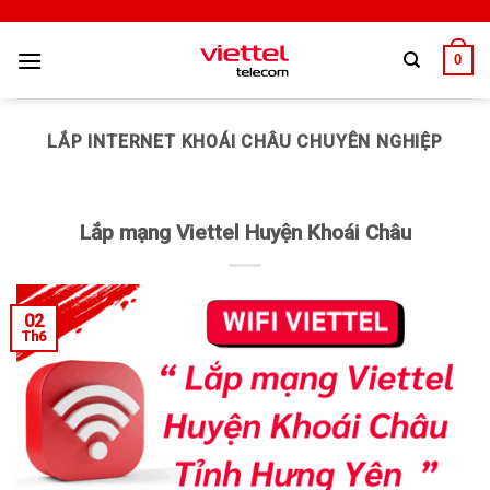
0
LẮP INTERNET KHOÁI CHÂU CHUYÊN NGHIỆP
Lắp mạng Viettel Huyện Khoái Châu
02
Th6