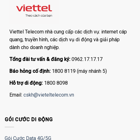
Viettel Telecom nhà cung cấp các dịch vụ: internet cáp
quang, truyền hình, các dịch vụ di động và giải pháp
dành cho doanh nghiệp.
Tổng đài tư vấn & đăng ký:
0962.17.17.17
Báo hỏng cố định:
1800 8119 (máy nhánh 5)
Hỗ trợ di động:
1800 8098
Email:
cskh@vieteltelecom.vn
GÓI CƯỚC DI ĐỘNG
Gói Cước Data 4G/5G