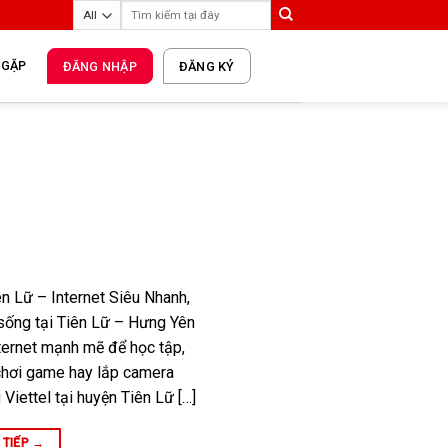
 GẶP
ĐĂNG NHẬP
ĐĂNG KÝ
n Lữ – Internet Siêu Nhanh,
sống tại Tiên Lữ – Hưng Yên
ternet mạnh mẽ để học tập,
 chơi game hay lắp camera
Viettel tại huyện Tiên Lữ […]
 TIẾP
→