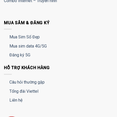
Combo Internet – Truyền hình
MUA SẮM & ĐĂNG KÝ
Mua Sim Số Đẹp
Mua sim data 4G/5G
Đăng ký 5G
HỖ TRỢ KHÁCH HÀNG
Câu hỏi thường gặp
Tổng đài Viettel
Liên hệ