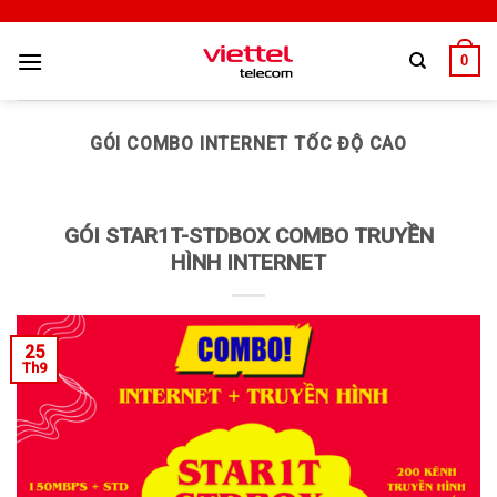
0
GÓI COMBO INTERNET TỐC ĐỘ CAO
GÓI STAR1T-STDBOX COMBO TRUYỀN
HÌNH INTERNET
25
Th9