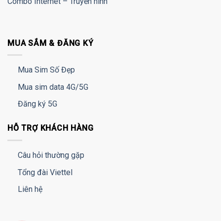
Combo Internet – Truyền hình
MUA SẮM & ĐĂNG KÝ
Mua Sim Số Đẹp
Mua sim data 4G/5G
Đăng ký 5G
HỖ TRỢ KHÁCH HÀNG
Câu hỏi thường gặp
Tổng đài Viettel
Liên hệ