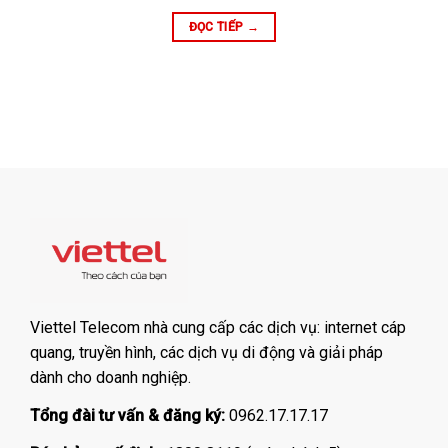
ĐỌC TIẾP
→
Viettel Telecom nhà cung cấp các dịch vụ: internet cáp
quang, truyền hình, các dịch vụ di động và giải pháp
dành cho doanh nghiệp.
Tổng đài tư vấn & đăng ký:
0962.17.17.17