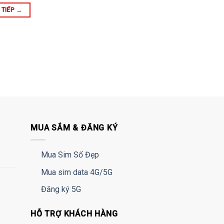
 TIẾP
→
MUA SẮM & ĐĂNG KÝ
Mua Sim Số Đẹp
Mua sim data 4G/5G
Đăng ký 5G
HỖ TRỢ KHÁCH HÀNG