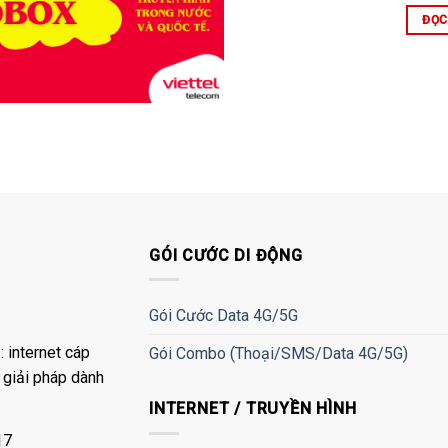
ĐỌC
GÓI CƯỚC DI ĐỘNG
Gói Cước Data 4G/5G
 internet cáp
Gói Combo (Thoại/SMS/Data 4G/5G)
à giải pháp dành
INTERNET / TRUYỀN HÌNH
17