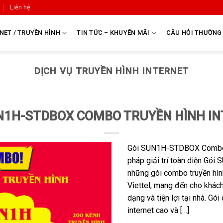
Liên hệ
NET / TRUYỀN HÌNH
TIN TỨC – KHUYẾN MÃI
CÂU HỎI THƯỜNG
DỊCH VỤ TRUYỀN HÌNH INTERNET
N1H-STDBOX COMBO TRUYỀN HÌNH I
Gói SUN1H-STDBOX Combo Tr
pháp giải trí toàn diện Gó
những gói combo truyền hình
Viettel, mang đến cho khách 
dạng và tiện lợi tại nhà. Gó
internet cao và […]