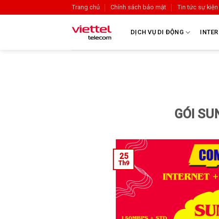
Trang chủ
Chính sách bảo mật
Tin tức sự kiện
DỊCH VỤ DI ĐỘNG
INTER
GÓI SU
25
Th9