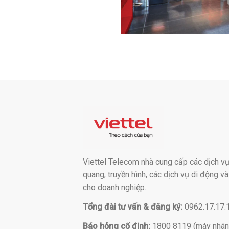
Viettel Telecom nhà cung cấp các dịch vụ:
quang, truyền hình, các dịch vụ di động v
cho doanh nghiệp.
Tổng đài tư vấn & đăng ký:
0962.17.17.
Báo hỏng cố định:
1800 8119 (máy nhán