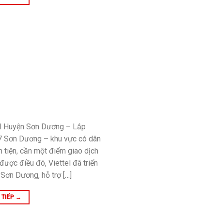
el Huyện Sơn Dương – Lắp
7 Sơn Dương – khu vực có dân
 tiện, cần một điểm giao dịch
được điều đó, Viettel đã triển
 Sơn Dương, hỗ trợ […]
 TIẾP
→