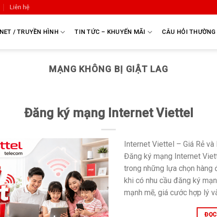
Liên hệ
NET / TRUYỀN HÌNH
TIN TỨC – KHUYẾN MÃI
CÂU HỎI THƯỜNG
MẠNG KHÔNG BỊ GIẬT LAG
Đăng ký mạng Internet Viettel
Internet Viettel – Giá Rẻ v
Đăng ký mạng Internet Viett
trong những lựa chọn hàng 
khi có nhu cầu đăng ký mạng
mạnh mẽ, giá cước hợp lý và
ĐỌC