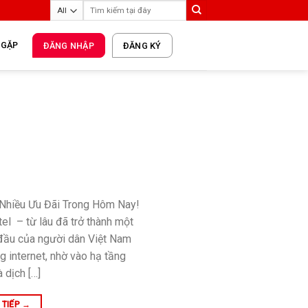
 GẶP
ĐĂNG NHẬP
ĐĂNG KÝ
à Nhiều Ưu Đãi Trong Hôm Nay!
el – từ lâu đã trở thành một
đầu của người dân Việt Nam
 internet, nhờ vào hạ tầng
 dịch […]
 TIẾP
→