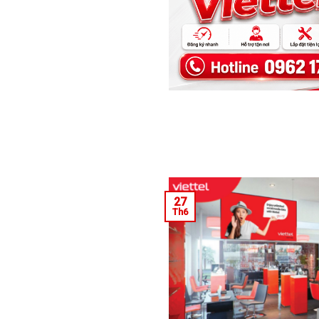
27
Th6