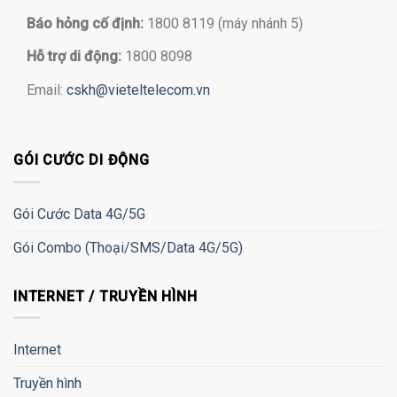
Báo hỏng cố định:
1800 8119 (máy nhánh 5)
Hỗ trợ di động:
1800 8098
Email:
cskh@vieteltelecom.vn
GÓI CƯỚC DI ĐỘNG
Gói Cước Data 4G/5G
Gói Combo (Thoại/SMS/Data 4G/5G)
INTERNET / TRUYỀN HÌNH
Internet
Truyền hình