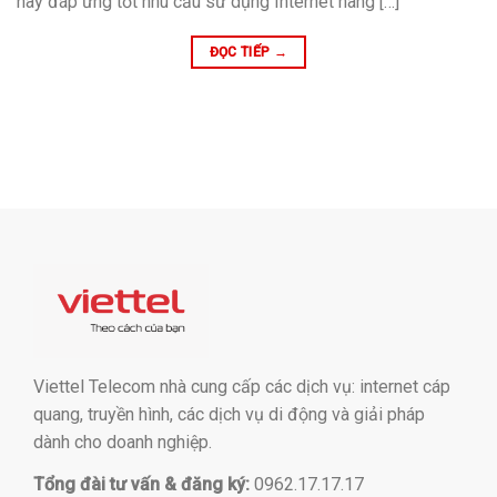
này đáp ứng tốt nhu cầu sử dụng Internet hàng […]
ĐỌC TIẾP
→
Viettel Telecom nhà cung cấp các dịch vụ: internet cáp
quang, truyền hình, các dịch vụ di động và giải pháp
dành cho doanh nghiệp.
Tổng đài tư vấn & đăng ký:
0962.17.17.17