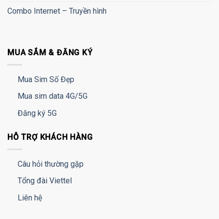
Combo Internet – Truyền hình
MUA SẮM & ĐĂNG KÝ
Mua Sim Số Đẹp
Mua sim data 4G/5G
Đăng ký 5G
HỖ TRỢ KHÁCH HÀNG
Câu hỏi thường gặp
Tổng đài Viettel
Liên hệ