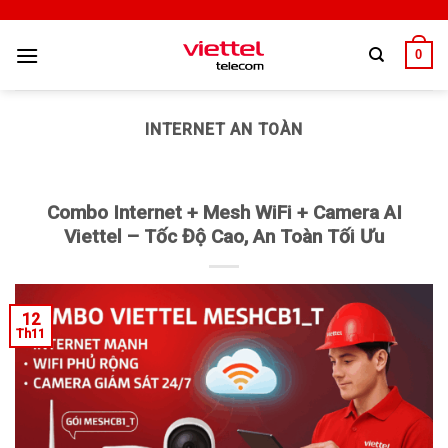
0
INTERNET AN TOÀN
Combo Internet + Mesh WiFi + Camera AI
Viettel – Tốc Độ Cao, An Toàn Tối Ưu
12
Th11