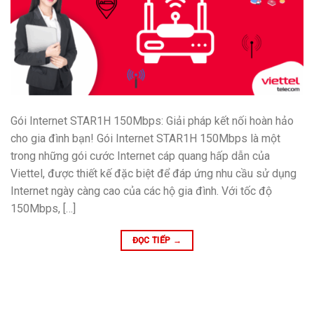
Gói Internet STAR1H 150Mbps: Giải pháp kết nối hoàn hảo
cho gia đình bạn! Gói Internet STAR1H 150Mbps là một
trong những gói cước Internet cáp quang hấp dẫn của
Viettel, được thiết kế đặc biệt để đáp ứng nhu cầu sử dụng
Internet ngày càng cao của các hộ gia đình. Với tốc độ
150Mbps, […]
ĐỌC TIẾP
→