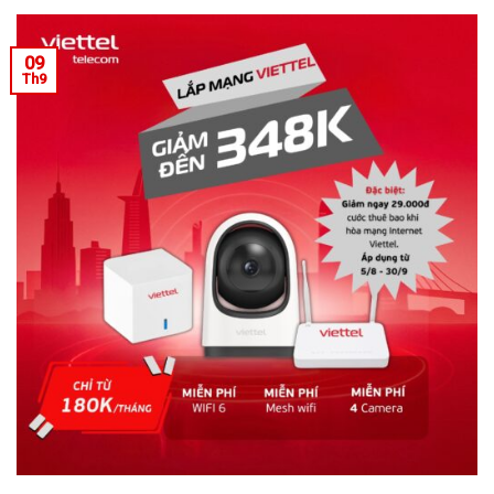
09
Th9