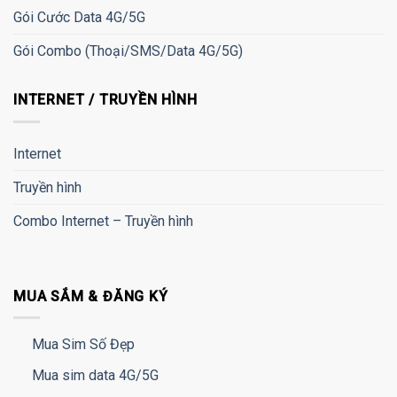
Gói Cước Data 4G/5G
Gói Combo (Thoại/SMS/Data 4G/5G)
INTERNET / TRUYỀN HÌNH
Internet
Truyền hình
Combo Internet – Truyền hình
MUA SẮM & ĐĂNG KÝ
Mua Sim Số Đẹp
Mua sim data 4G/5G