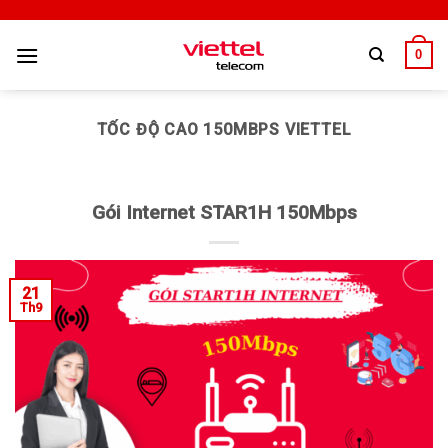
0
TỐC ĐỘ CAO 150MBPS VIETTEL
Gói Internet STAR1H 150Mbps
21
Th9