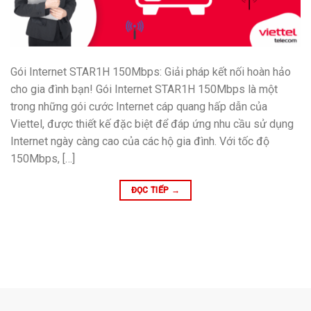
Gói Internet STAR1H 150Mbps: Giải pháp kết nối hoàn hảo
cho gia đình bạn! Gói Internet STAR1H 150Mbps là một
trong những gói cước Internet cáp quang hấp dẫn của
Viettel, được thiết kế đặc biệt để đáp ứng nhu cầu sử dụng
Internet ngày càng cao của các hộ gia đình. Với tốc độ
150Mbps, […]
ĐỌC TIẾP
→