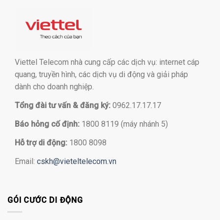
Viettel Telecom nhà cung cấp các dịch vụ: internet cáp
quang, truyền hình, các dịch vụ di động và giải pháp
dành cho doanh nghiệp.
Tổng đài tư vấn & đăng ký:
0962.17.17.17
Báo hỏng cố định:
1800 8119 (máy nhánh 5)
Hỗ trợ di động:
1800 8098
Email:
cskh@vieteltelecom.vn
GÓI CƯỚC DI ĐỘNG