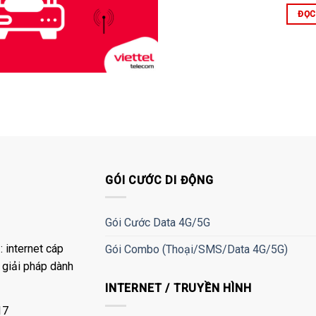
ĐỌC
GÓI CƯỚC DI ĐỘNG
Gói Cước Data 4G/5G
 internet cáp
Gói Combo (Thoại/SMS/Data 4G/5G)
à giải pháp dành
INTERNET / TRUYỀN HÌNH
17