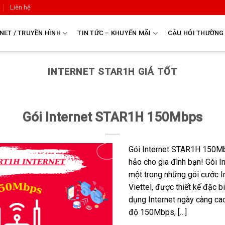
Liên hệ
NET / TRUYỀN HÌNH
TIN TỨC – KHUYẾN MÃI
CÂU HỎI THƯỜNG
INTERNET STAR1H GIÁ TỐT
Gói Internet STAR1H 150Mbps
Gói Internet STAR1H 150Mbp
hảo cho gia đình bạn! Gói 
một trong những gói cước I
Viettel, được thiết kế đặc 
dụng Internet ngày càng cao
độ 150Mbps, […]