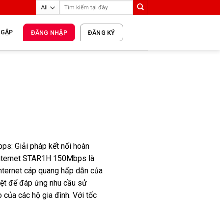
 GẶP
ĐĂNG NHẬP
ĐĂNG KÝ
s: Giải pháp kết nối hoàn
Internet STAR1H 150Mbps là
nternet cáp quang hấp dẫn của
biệt để đáp ứng nhu cầu sử
 của các hộ gia đình. Với tốc