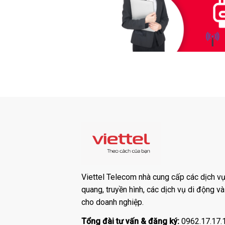
Viettel Telecom nhà cung cấp các dịch vụ:
quang, truyền hình, các dịch vụ di động v
cho doanh nghiệp.
Tổng đài tư vấn & đăng ký:
0962.17.17.