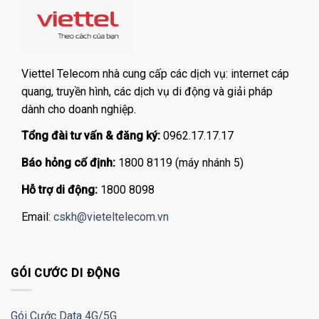
Viettel Telecom nhà cung cấp các dịch vụ: internet cáp
quang, truyền hình, các dịch vụ di động và giải pháp
dành cho doanh nghiệp.
Tổng đài tư vấn & đăng ký:
0962.17.17.17
Báo hỏng cố định:
1800 8119 (máy nhánh 5)
Hỗ trợ di động:
1800 8098
Email:
cskh@vieteltelecom.vn
GÓI CƯỚC DI ĐỘNG
Gói Cước Data 4G/5G