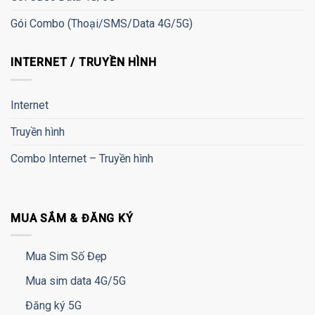
Gói Combo (Thoại/SMS/Data 4G/5G)
INTERNET / TRUYỀN HÌNH
Internet
Truyền hình
Combo Internet – Truyền hình
MUA SẮM & ĐĂNG KÝ
Mua Sim Số Đẹp
Mua sim data 4G/5G
Đăng ký 5G