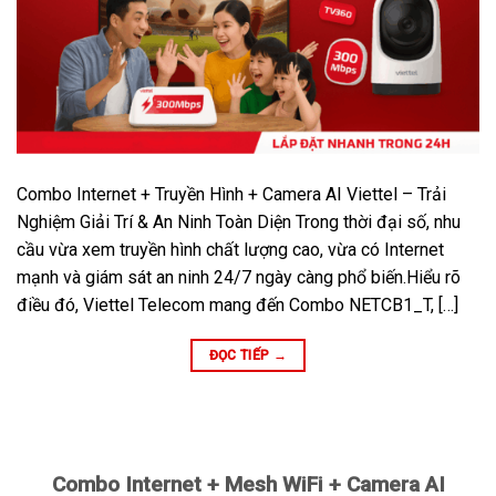
Combo Internet + Truyền Hình + Camera AI Viettel – Trải
Nghiệm Giải Trí & An Ninh Toàn Diện Trong thời đại số, nhu
cầu vừa xem truyền hình chất lượng cao, vừa có Internet
mạnh và giám sát an ninh 24/7 ngày càng phổ biến.Hiểu rõ
điều đó, Viettel Telecom mang đến Combo NETCB1_T, […]
ĐỌC TIẾP
→
Combo Internet + Mesh WiFi + Camera AI