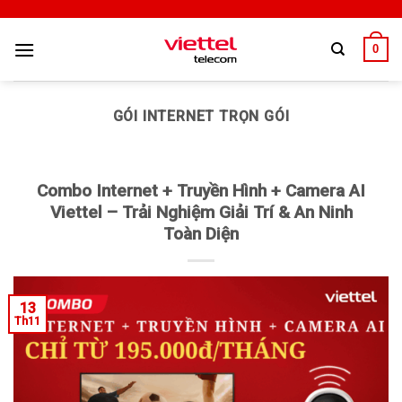
0
GÓI INTERNET TRỌN GÓI
Combo Internet + Truyền Hình + Camera AI
Viettel – Trải Nghiệm Giải Trí & An Ninh
Toàn Diện
13
Th11