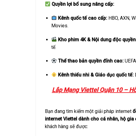
Quyền lợi bổ sung nâng cấp:
Kênh quốc tế cao cấp:
HBO, AXN, War
Movies.
Kho phim 4K & Nội dung độc quyền
tế.
Thể thao bản quyền đỉnh cao:
UEFA 
Kênh thiếu nhi & Giáo dục quốc tế:
D
Lắp Mạng Viettel Quận 10 – Hỗ 
Bạn đang tìm kiếm một giải pháp internet
ổ
internet Viettel dành cho cá nhân, hộ gia
khách hàng sẽ được: