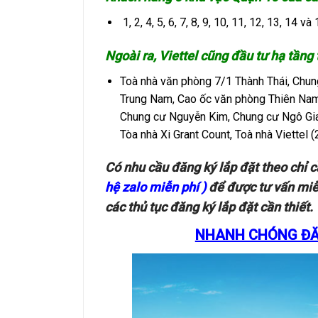
1, 2, 4, 5, 6, 7, 8, 9, 10, 11, 12, 13, 14 và
Ngoài ra, Viettel cũng đầu tư hạ tầng
Toà nhà văn phòng 7/1 Thành Thái, Chu
Trung Nam, Cao ốc văn phòng Thiên Nam
Chung cư Nguyễn Kim, Chung cư Ngô Gia
Tòa nhà Xi Grant Count, Toà nhà Viettel
Có nhu cầu đăng ký lắp đặt theo chỉ 
hệ zalo miễn phí )
để được tư vấn miễn
các thủ tục đăng ký lắp đặt cần thiết.
NHANH CHÓNG ĐĂN