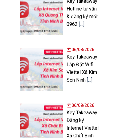
Key Takeaway
Hotline tư vấn
& đăng ký mới:
0962
[…]
06/08/2026
Key Takeaway
Lắp Đặt Wifi
Viettel Xã Kim
Sơn Ninh
[…]
06/08/2026
Key Takeaway
Đăng ký
Internet Viettel
Xã Chất Bình: