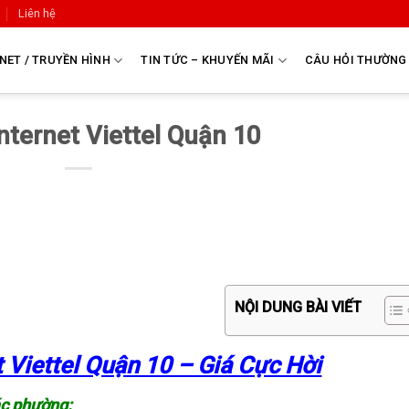
Liên hệ
NET / TRUYỀN HÌNH
TIN TỨC – KHUYẾN MÃI
CÂU HỎI THƯỜNG
nternet Viettel Quận 10
NỘI DUNG BÀI VIẾT
t Viettel Quận 10 – Giá Cực Hời
ác phường: