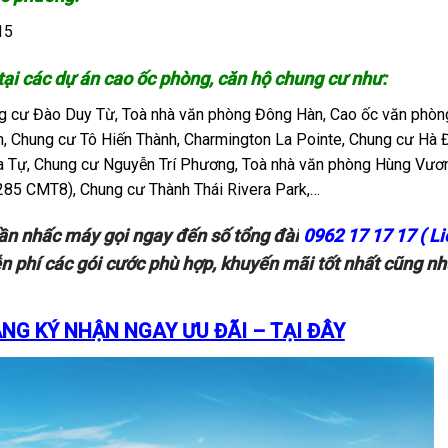
 15
 tại các dự án cao ốc phòng, căn hộ chung cư như:
ng cư Đào Duy Từ, Toà nhà văn phòng Đông Hàn, Cao ốc văn phòn
, Chung cư Tô Hiến Thành, Charmington La Pointe, Chung cư Hà 
 Tự, Chung cư Nguyễn Trí Phương, Toà nhà văn phòng Hùng Vươ
 (285 CMT8), Chung cư Thành Thái Rivera Park,…
cần nhấc máy gọi ngay đến số tổng đài
0962 17 17 17 ( Li
 phí các gói cước phù hợp, khuyến mãi tốt nhất cũng n
G KÝ NHẬN NGAY ƯU ĐÃI – TẠI ĐÂY