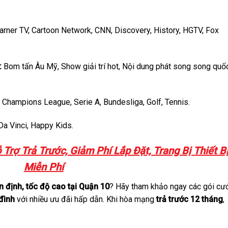
ner TV, Cartoon Network, CNN, Discovery, History, HGTV, Fox
:
Bom tấn Âu Mỹ, Show giải trí hot, Nội dung phát song song quố
Champions League, Serie A, Bundesliga, Golf, Tennis.
a Vinci, Happy Kids.
Trợ Trả Trước, Giảm Phí Lắp Đặt, Trang Bị Thiết B
Miễn Phí
n định, tốc độ cao tại Quận 10
? Hãy tham khảo ngay các gói cư
 đình
với nhiều ưu đãi hấp dẫn. Khi hòa mạng
trả trước 12 tháng
,