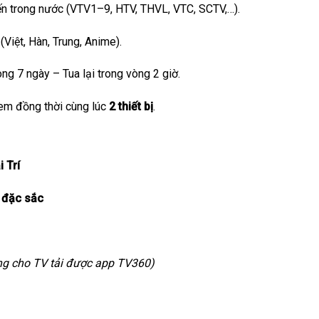
n trong nước (VTV1–9, HTV, THVL, VTC, SCTV,…).
Việt, Hàn, Trung, Anime).
ng 7 ngày – Tua lại trong vòng 2 giờ.
m đồng thời cùng lúc
2 thiết bị
.
 Trí
 đặc sắc
ng cho TV tải được app TV360)