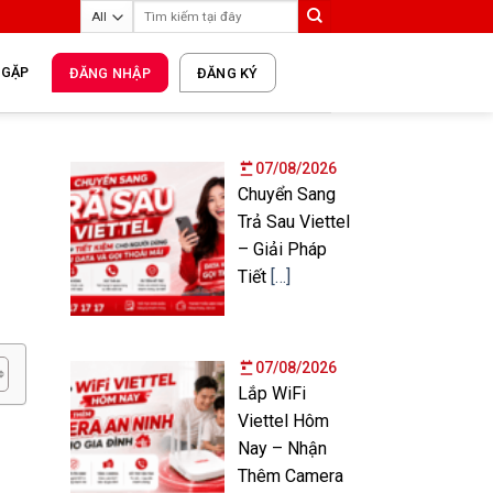
 GẶP
ĐĂNG NHẬP
ĐĂNG KÝ
07/08/2026
Chuyển Sang
Trả Sau Viettel
– Giải Pháp
Tiết
[…]
07/08/2026
Lắp WiFi
Viettel Hôm
Nay – Nhận
Thêm Camera