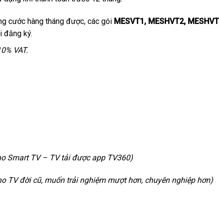
g cước hàng tháng được, các gói
MESVT1, MESHVT2, MESHVT
i đăng ký.
10% VAT.
ho Smart TV – TV tải được app TV360)
ho TV đời cũ, muốn trải nghiệm mượt hơn, chuyên nghiệp hơn)