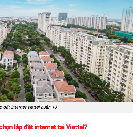
p đặt internet viettel quận 10
.
họn lắp đặt internet tại Viettel?