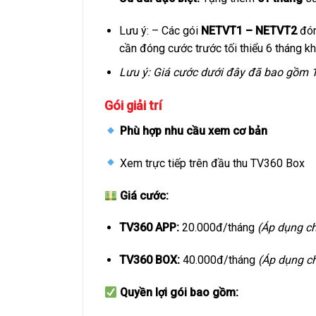
Lưu ý: – Các gói
NETVT1 – NETVT2
đón
cần đóng cước trước tối thiểu 6 tháng kh
Lưu ý: Giá cước dưới đây đã bao gồm 
Gói giải trí
Phù hợp nhu cầu xem cơ bản
Xem trực tiếp trên đầu thu TV360 Box
Giá cước:
TV360 APP:
20.000đ/tháng
(Áp dụng c
TV360 BOX:
40.000đ/tháng
(Áp dụng c
Quyền lợi gói bao gồm: