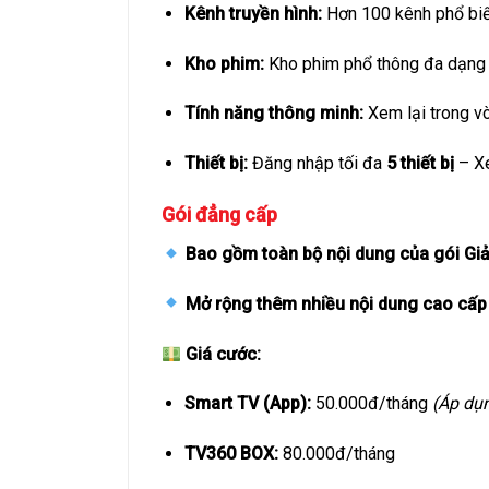
Kênh truyền hình:
Hơn 100 kênh phổ biế
Kho phim:
Kho phim phổ thông đa dạng (
Tính năng thông minh:
Xem lại trong vò
Thiết bị:
Đăng nhập tối đa
5 thiết bị
– Xe
Gói đẳng cấp
Bao gồm toàn bộ nội dung của gói Giải
Mở rộng thêm nhiều nội dung cao cấp
Giá cước:
Smart TV (App):
50.000đ/tháng
(Áp dụ
TV360 BOX:
80.000đ/tháng