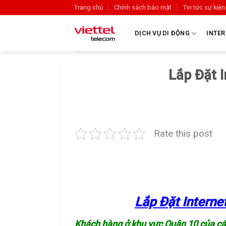
Trang chủ
Chính sách bảo mật
Tin tức sự kiện
DỊCH VỤ DI ĐỘNG
INTER
Lắp Đặt I
Rate this post
Lắp Đặt Interne
Khách hàng ở khu vực Quận 10 của c