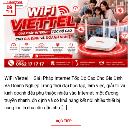
08
Th8
WiFi Viettel – Giải Pháp Internet Tốc Độ Cao Cho Gia Đình
Và Doanh Nghiệp Trong thời đại học tập, làm việc, giải trí và
kinh doanh đều phụ thuộc nhiều vào Internet, một đường
truyền nhanh, ổn định và có khả năng kết nối nhiều thiết bị
cùng lúc là nhu cầu gần như […]
ĐỌC TIẾP
→