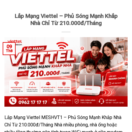
Lắp Mạng Viettel – Phủ Sóng Mạnh Khắp
Nhà Chỉ Từ 210.000đ/Tháng
09
Th8
Lắp Mạng Viettel MESHVT1 – Phủ Sóng Mạnh Khắp Nhà
Chỉ Từ 210.000đ/Tháng Nhà nhiều phòng, nhà ống hoặc