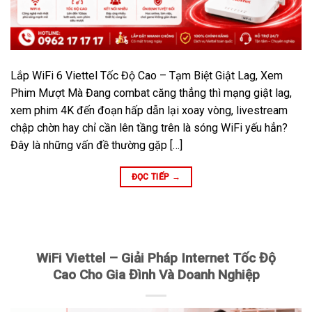
Lắp WiFi 6 Viettel Tốc Độ Cao – Tạm Biệt Giật Lag, Xem
Phim Mượt Mà Đang combat căng thẳng thì mạng giật lag,
xem phim 4K đến đoạn hấp dẫn lại xoay vòng, livestream
chập chờn hay chỉ cần lên tầng trên là sóng WiFi yếu hẳn?
Đây là những vấn đề thường gặp […]
ĐỌC TIẾP
→
WiFi Viettel – Giải Pháp Internet Tốc Độ
Cao Cho Gia Đình Và Doanh Nghiệp