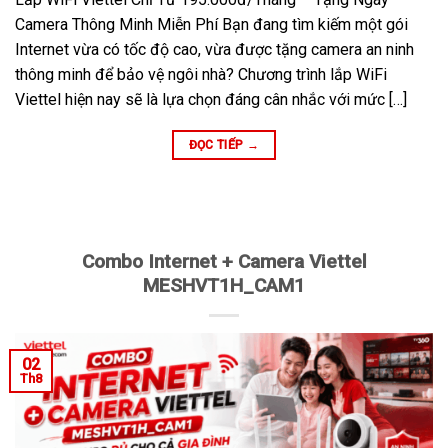
Camera Thông Minh Miễn Phí Bạn đang tìm kiếm một gói
Internet vừa có tốc độ cao, vừa được tặng camera an ninh
thông minh để bảo vệ ngôi nhà? Chương trình lắp WiFi
Viettel hiện nay sẽ là lựa chọn đáng cân nhắc với mức […]
ĐỌC TIẾP
→
Combo Internet + Camera Viettel
MESHVT1H_CAM1
02
Th8