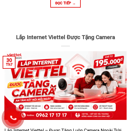
ĐỌC TIẾP
→
Lắp Internet Viettel Được Tặng Camera
30
Th7
Lắp Internet Viettel – Được Tặng Luôn Camera Ngoài Trời