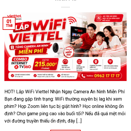
01
Th8
HOT! Lắp WiFi Viettel Nhận Ngay Camera An Ninh Miễn Phí
Bạn đang gặp tình trạng: WiFi thường xuyên bị lag khi xem
phim? Họp Zoom liên tục bị giật hình? Học online không ổn
định? Chơi game ping cao vào buổi tối? Nếu đã quá mệt mỏi
với đường truyền thiếu ổn định, đây […]