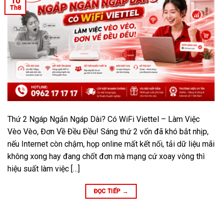
10
Th8
Thứ 2 Ngáp Ngắn Ngáp Dài? Có WiFi Viettel – Làm Việc
Vèo Vèo, Đơn Về Đều Đều! Sáng thứ 2 vốn đã khó bắt nhịp,
nếu Internet còn chậm, họp online mất kết nối, tải dữ liệu mãi
không xong hay đang chốt đơn mà mạng cứ xoay vòng thì
hiệu suất làm việc […]
ĐỌC TIẾP
→