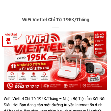
WiFi Viettel Chỉ Từ 195K/Tháng
08
Th8
WiFi Viettel Chỉ Từ 195K/Tháng – Nhận Bộ Tiện Ích Kết Nối
Siêu Hời Bạn đang cần một đường truyền Internet ổn định