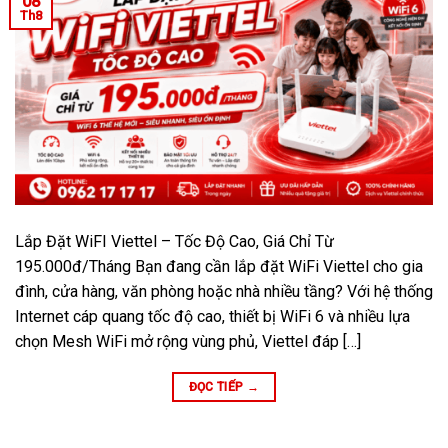
08
Th8
Lắp Đặt WiFI Viettel – Tốc Độ Cao, Giá Chỉ Từ
195.000đ/Tháng Bạn đang cần lắp đặt WiFi Viettel cho gia
đình, cửa hàng, văn phòng hoặc nhà nhiều tầng? Với hệ thống
Internet cáp quang tốc độ cao, thiết bị WiFi 6 và nhiều lựa
chọn Mesh WiFi mở rộng vùng phủ, Viettel đáp […]
ĐỌC TIẾP
→