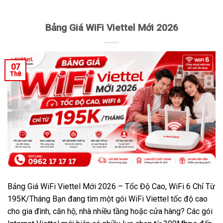
Bảng Giá WiFi Viettel Mới 2026
07
Th8
Bảng Giá WiFi Viettel Mới 2026 – Tốc Độ Cao, WiFi 6 Chỉ Từ
195K/Tháng Bạn đang tìm một gói WiFi Viettel tốc độ cao
cho gia đình, căn hộ, nhà nhiều tầng hoặc cửa hàng? Các gói