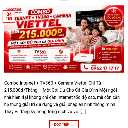
04
Th8
Combo Internet + TV360 + Camera Viettel Chỉ Từ
215.000đ/Tháng – Một Gói Đủ Cho Cả Gia Đình Một ngôi
nhà hiện đại không chỉ cần Internet tốc độ cao, mà còn cần
hệ thống giải trí đa dạng và giải pháp an ninh thông minh.
Thay vì đăng ký riêng từng dịch vụ với […]
ĐỌC TIẾP
→