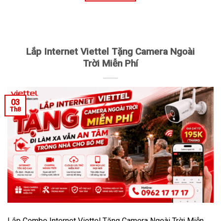
Lắp Internet Viettel Tặng Camera Ngoài
Trời Miễn Phí
03
Th8
Lắp Combo Internet Viettel Tặng Camera Ngoài Trời Miễn