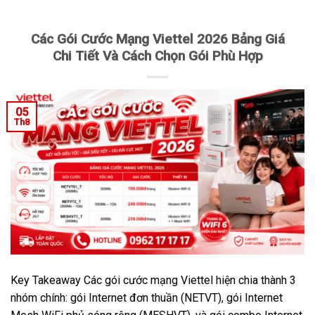
Các Gói Cước Mạng Viettel 2026 Bảng Giá
Chi Tiết Và Cách Chọn Gói Phù Hợp
05
Th8
Key Takeaway Các gói cước mạng Viettel hiện chia thành 3
nhóm chính: gói Internet đơn thuần (NETVT), gói Internet