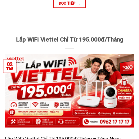
ĐỌC TIẾP
→
Lắp WiFi Viettel Chỉ Từ 195.000đ/Tháng
02
Th8
Lắp WiFi Viettel Chỉ Từ 195.000đ/Tháng – Tặng Ngay