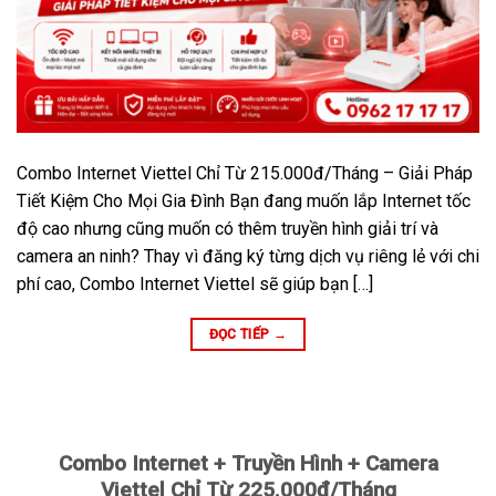
Combo Internet Viettel Chỉ Từ 215.000đ/Tháng – Giải Pháp
Tiết Kiệm Cho Mọi Gia Đình Bạn đang muốn lắp Internet tốc
độ cao nhưng cũng muốn có thêm truyền hình giải trí và
camera an ninh? Thay vì đăng ký từng dịch vụ riêng lẻ với chi
phí cao, Combo Internet Viettel sẽ giúp bạn […]
ĐỌC TIẾP
→
Combo Internet + Truyền Hình + Camera
Viettel Chỉ Từ 225.000đ/Tháng