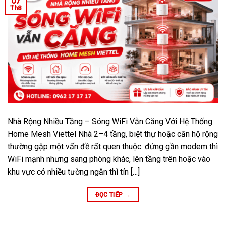
07
Th8
Nhà Rộng Nhiều Tầng – Sóng WiFi Vẫn Căng Với Hệ Thống
Home Mesh Viettel Nhà 2–4 tầng, biệt thự hoặc căn hộ rộng
thường gặp một vấn đề rất quen thuộc: đứng gần modem thì
WiFi mạnh nhưng sang phòng khác, lên tầng trên hoặc vào
khu vực có nhiều tường ngăn thì tín […]
ĐỌC TIẾP
→