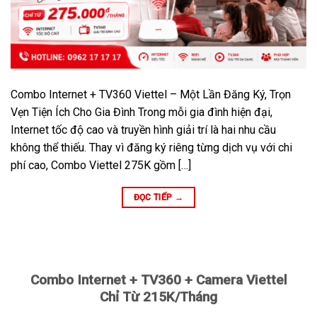
Combo Internet + TV360 Viettel – Một Lần Đăng Ký, Trọn
Vẹn Tiện Ích Cho Gia Đình Trong mỗi gia đình hiện đại,
Internet tốc độ cao và truyền hình giải trí là hai nhu cầu
không thể thiếu. Thay vì đăng ký riêng từng dịch vụ với chi
phí cao, Combo Viettel 275K gồm […]
ĐỌC TIẾP
→
Combo Internet + TV360 + Camera Viettel
Chỉ Từ 215K/Tháng