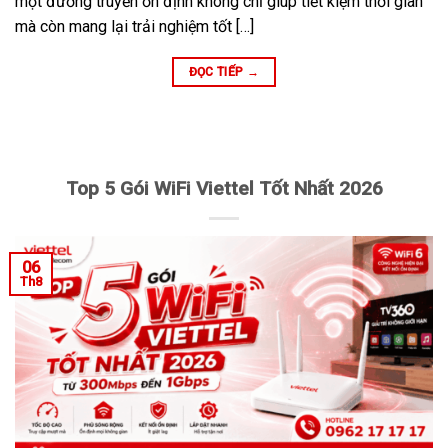
một đường truyền ổn định không chỉ giúp tiết kiệm thời gian
mà còn mang lại trải nghiệm tốt […]
ĐỌC TIẾP
→
Top 5 Gói WiFi Viettel Tốt Nhất 2026
06
Th8