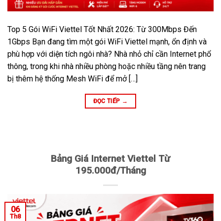
Top 5 Gói WiFi Viettel Tốt Nhất 2026: Từ 300Mbps Đến
1Gbps Bạn đang tìm một gói WiFi Viettel mạnh, ổn định và
phù hợp với diện tích ngôi nhà? Nhà nhỏ chỉ cần Internet phổ
thông, trong khi nhà nhiều phòng hoặc nhiều tầng nên trang
bị thêm hệ thống Mesh WiFi để mở […]
ĐỌC TIẾP
→
Bảng Giá Internet Viettel Từ
195.000đ/Tháng
06
Th8