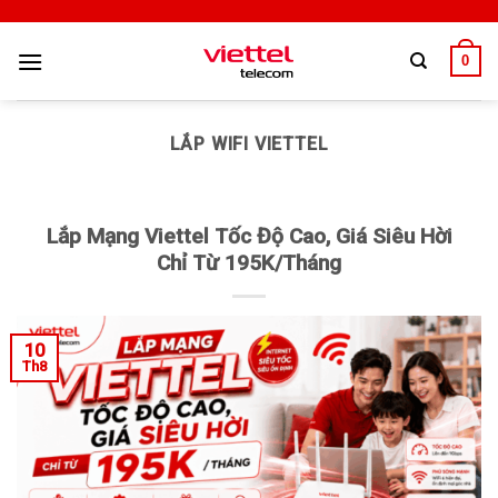
0
LẮP WIFI VIETTEL
Lắp Mạng Viettel Tốc Độ Cao, Giá Siêu Hời
Chỉ Từ 195K/Tháng
10
Th8