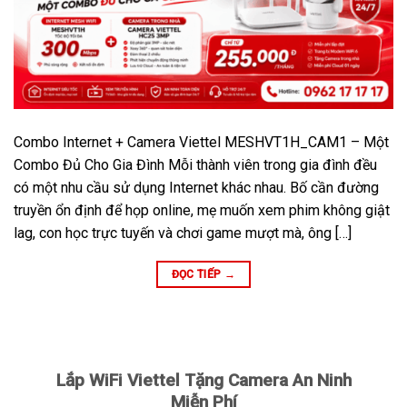
Combo Internet + Camera Viettel MESHVT1H_CAM1 – Một
Combo Đủ Cho Gia Đình Mỗi thành viên trong gia đình đều
có một nhu cầu sử dụng Internet khác nhau. Bố cần đường
truyền ổn định để họp online, mẹ muốn xem phim không giật
lag, con học trực tuyến và chơi game mượt mà, ông […]
ĐỌC TIẾP
→
Lắp WiFi Viettel Tặng Camera An Ninh
Miễn Phí