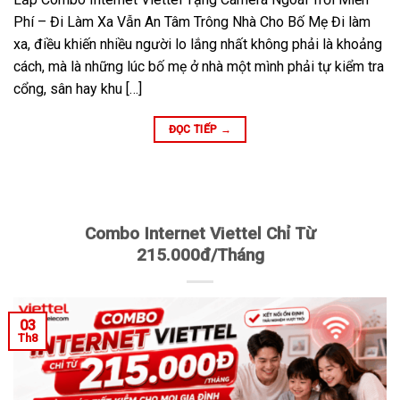
Phí – Đi Làm Xa Vẫn An Tâm Trông Nhà Cho Bố Mẹ Đi làm
xa, điều khiến nhiều người lo lắng nhất không phải là khoảng
cách, mà là những lúc bố mẹ ở nhà một mình phải tự kiểm tra
cổng, sân hay khu […]
ĐỌC TIẾP
→
Combo Internet Viettel Chỉ Từ
215.000đ/Tháng
03
Th8