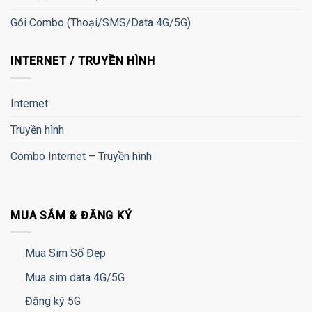
Gói Combo (Thoại/SMS/Data 4G/5G)
INTERNET / TRUYỀN HÌNH
Internet
Truyền hình
Combo Internet – Truyền hình
MUA SẮM & ĐĂNG KÝ
Mua Sim Số Đẹp
Mua sim data 4G/5G
Đăng ký 5G