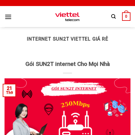
0
INTERNET SUN2T VIETTEL GIÁ RẺ
Gói SUN2T internet Cho Mọi Nhà
21
Th9