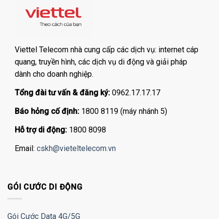
Viettel Telecom nhà cung cấp các dịch vụ: internet cáp
quang, truyền hình, các dịch vụ di động và giải pháp
dành cho doanh nghiệp.
Tổng đài tư vấn & đăng ký:
0962.17.17.17
Báo hỏng cố định:
1800 8119 (máy nhánh 5)
Hỗ trợ di động:
1800 8098
Email:
cskh@vieteltelecom.vn
GÓI CƯỚC DI ĐỘNG
Gói Cước Data 4G/5G