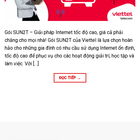
Gói SUN2T – Giải pháp Internet tốc độ cao, giá cả phải
chăng cho mọi nhà! Gói SUN2T của Viettel là lựa chọn hoàn
hảo cho những gia đình có nhu cầu sử dụng Internet ổn định,
tốc độ cao để phục vụ cho các hoạt động giải trí, học tập và
làm việc. Với […]
ĐỌC TIẾP
→