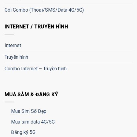
Gói Combo (Thoại/SMS/Data 4G/5G)
INTERNET / TRUYỀN HÌNH
Internet
Truyền hình
Combo Internet – Truyền hình
MUA SẮM & ĐĂNG KÝ
Mua Sim Số Đẹp
Mua sim data 4G/5G
Đăng ký 5G