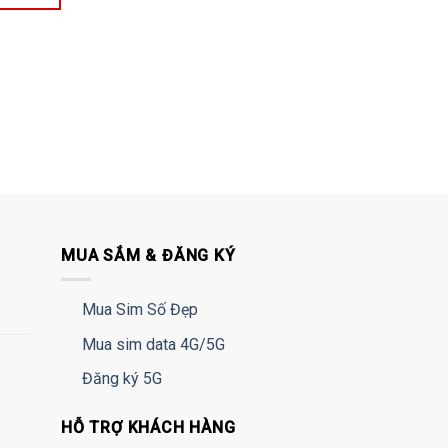
MUA SẮM & ĐĂNG KÝ
Mua Sim Số Đẹp
Mua sim data 4G/5G
Đăng ký 5G
HỖ TRỢ KHÁCH HÀNG