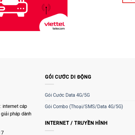
GÓI CƯỚC DI ĐỘNG
Gói Cước Data 4G/5G
 internet cáp
Gói Combo (Thoại/SMS/Data 4G/5G)
à giải pháp dành
INTERNET / TRUYỀN HÌNH
17