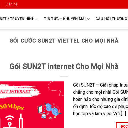
Liên hệ
NET / TRUYỀN HÌNH
TIN TỨC – KHUYẾN MÃI
CÂU HỎI THƯỜNG
GÓI CƯỚC SUN2T VIETTEL CHO MỌI NHÀ
Gói SUN2T internet Cho Mọi Nhà
Gói SUN2T – Giải pháp Inter
chăng cho mọi nhà! Gói SUN
hoàn hảo cho những gia đìn
ổn định, tốc độ cao để phục 
học tập và làm việc. Với […]
ĐỌC