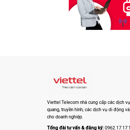
Viettel Telecom nhà cung cấp các dịch vụ:
quang, truyền hình, các dịch vụ di động v
cho doanh nghiệp.
Tổng đài tư vấn & đăng ký:
0962.17.17.