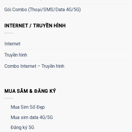
Gói Combo (Thoại/SMS/Data 4G/5G)
INTERNET / TRUYỀN HÌNH
Internet
Truyền hình
Combo Internet – Truyền hình
MUA SẮM & ĐĂNG KÝ
Mua Sim Số Đẹp
Mua sim data 4G/5G
Đăng ký 5G