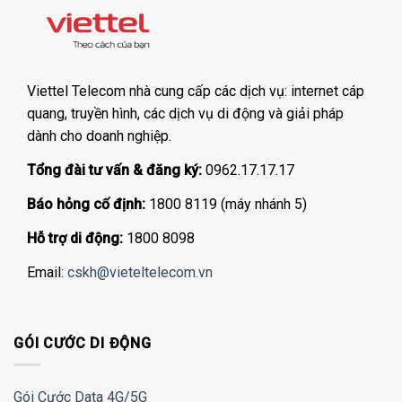
Viettel Telecom nhà cung cấp các dịch vụ: internet cáp
quang, truyền hình, các dịch vụ di động và giải pháp
dành cho doanh nghiệp.
Tổng đài tư vấn & đăng ký:
0962.17.17.17
Báo hỏng cố định:
1800 8119 (máy nhánh 5)
Hỗ trợ di động:
1800 8098
Email:
cskh@vieteltelecom.vn
GÓI CƯỚC DI ĐỘNG
Gói Cước Data 4G/5G