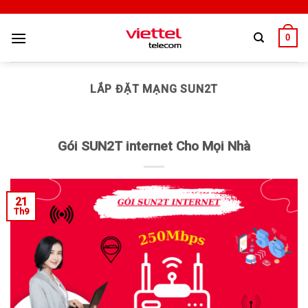
0
LẮP ĐẶT MẠNG SUN2T
Gói SUN2T internet Cho Mọi Nhà
21
Th9