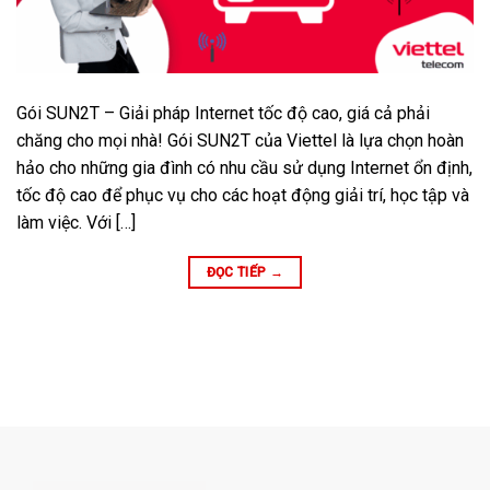
Gói SUN2T – Giải pháp Internet tốc độ cao, giá cả phải
chăng cho mọi nhà! Gói SUN2T của Viettel là lựa chọn hoàn
hảo cho những gia đình có nhu cầu sử dụng Internet ổn định,
tốc độ cao để phục vụ cho các hoạt động giải trí, học tập và
làm việc. Với […]
ĐỌC TIẾP
→