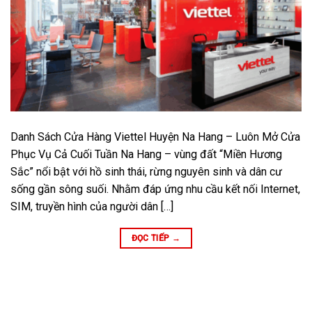
Danh Sách Cửa Hàng Viettel Huyện Na Hang – Luôn Mở Cửa
Phục Vụ Cả Cuối Tuần Na Hang – vùng đất “Miền Hương
Sắc” nổi bật với hồ sinh thái, rừng nguyên sinh và dân cư
sống gần sông suối. Nhằm đáp ứng nhu cầu kết nối Internet,
SIM, truyền hình của người dân […]
ĐỌC TIẾP
→