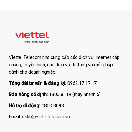
Viettel Telecom nhà cung cấp các dịch vụ: internet cáp
quang, truyền hình, các dịch vụ di động và giải pháp
dành cho doanh nghiệp.
Tổng đài tư vấn & đăng ký:
0962.17.17.17
Báo hỏng cố định:
1800 8119 (máy nhánh 5)
Hỗ trợ di động:
1800 8098
Email:
cskh@vieteltelecom.vn