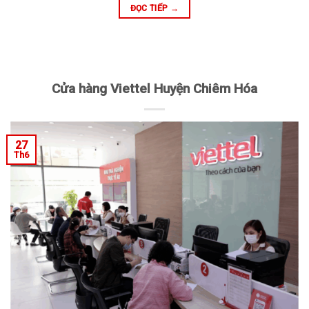
ĐỌC TIẾP
→
Cửa hàng Viettel Huyện Chiêm Hóa
27
Th6