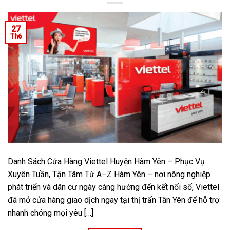
27
Th6
Danh Sách Cửa Hàng Viettel Huyện Hàm Yên – Phục Vụ
Xuyên Tuần, Tận Tâm Từ A–Z Hàm Yên – nơi nông nghiệp
phát triển và dân cư ngày càng hướng đến kết nối số, Viettel
đã mở cửa hàng giao dịch ngay tại thị trấn Tân Yên để hỗ trợ
nhanh chóng mọi yêu […]