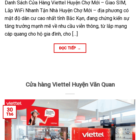
Danh Sách Cửa Hàng Viettel Huyện Chợ Mới – Giao SIM,
Lắp WiFi Nhanh Tận Nhà Huyện Chợ Mới – địa phương có
mật độ dân cư cao nhất tỉnh Bắc Kạn, đang chứng kiến sự
tăng trưởng mạnh mẽ về nhu cầu viễn thông, từ lắp mạng
cáp quang cho hộ gia đình, cho […]
ĐỌC TIẾP
→
Cửa hàng Viettel Huyện Văn Quan
30
Th6