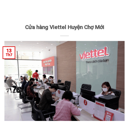
Cửa hàng Viettel Huyện Chợ Mới
13
Th7