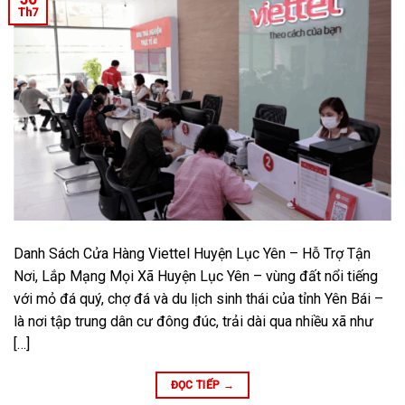
Th7
Danh Sách Cửa Hàng Viettel Huyện Lục Yên – Hỗ Trợ Tận
Nơi, Lắp Mạng Mọi Xã Huyện Lục Yên – vùng đất nổi tiếng
với mỏ đá quý, chợ đá và du lịch sinh thái của tỉnh Yên Bái –
là nơi tập trung dân cư đông đúc, trải dài qua nhiều xã như
[…]
ĐỌC TIẾP
→