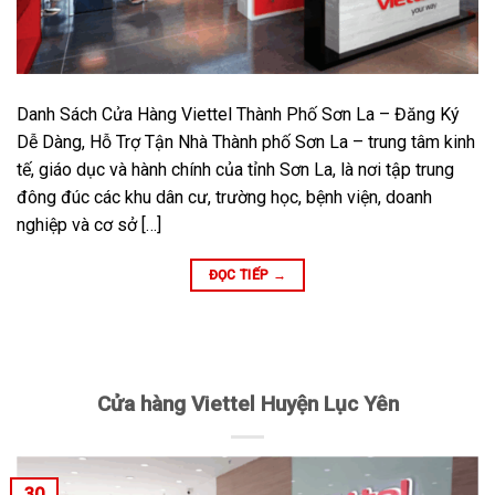
Danh Sách Cửa Hàng Viettel Thành Phố Sơn La – Đăng Ký
Dễ Dàng, Hỗ Trợ Tận Nhà Thành phố Sơn La – trung tâm kinh
tế, giáo dục và hành chính của tỉnh Sơn La, là nơi tập trung
đông đúc các khu dân cư, trường học, bệnh viện, doanh
nghiệp và cơ sở […]
ĐỌC TIẾP
→
Cửa hàng Viettel Huyện Lục Yên
30