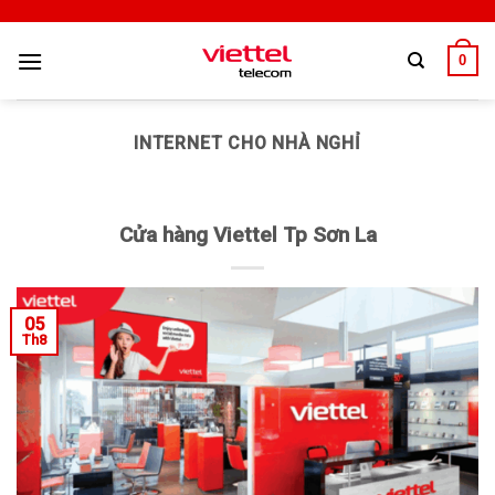
0
INTERNET CHO NHÀ NGHỈ
Cửa hàng Viettel Tp Sơn La
05
Th8