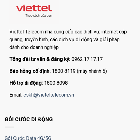
Viettel Telecom nhà cung cấp các dịch vụ: internet cáp
quang, truyền hình, các dịch vụ di động và giải pháp
dành cho doanh nghiệp.
Tổng đài tư vấn & đăng ký:
0962.17.17.17
Báo hỏng cố định:
1800 8119 (máy nhánh 5)
Hỗ trợ di động:
1800 8098
Email:
cskh@vieteltelecom.vn
GÓI CƯỚC DI ĐỘNG
Gói Cước Data 4G/5G