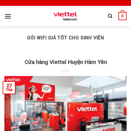
0
GÓI WIFI GIÁ TỐT CHO SINH VIÊN
Cửa hàng Viettel Huyện Hàm Yên
27
Th6