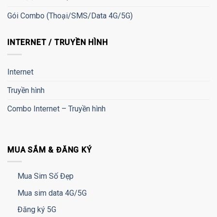
Gói Combo (Thoại/SMS/Data 4G/5G)
INTERNET / TRUYỀN HÌNH
Internet
Truyền hình
Combo Internet – Truyền hình
MUA SẮM & ĐĂNG KÝ
Mua Sim Số Đẹp
Mua sim data 4G/5G
Đăng ký 5G