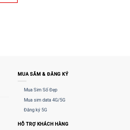
MUA SẮM & ĐĂNG KÝ
Mua Sim Số Đẹp
Mua sim data 4G/5G
Đăng ký 5G
HỖ TRỢ KHÁCH HÀNG