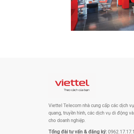
Viettel Telecom nhà cung cấp các dịch vụ:
quang, truyền hình, các dịch vụ di động v
cho doanh nghiệp.
Tổng đài tư vấn & đăng ký:
0962.17.17.