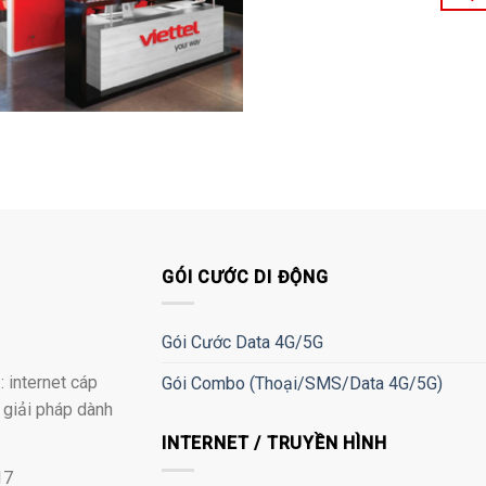
GÓI CƯỚC DI ĐỘNG
Gói Cước Data 4G/5G
 internet cáp
Gói Combo (Thoại/SMS/Data 4G/5G)
à giải pháp dành
INTERNET / TRUYỀN HÌNH
17