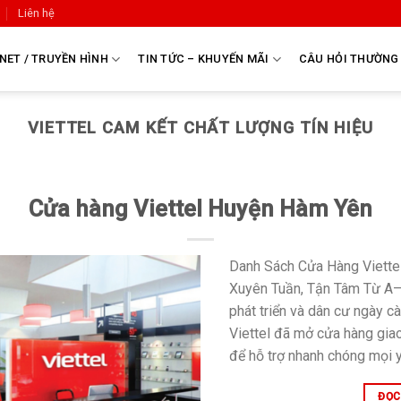
Liên hệ
NET / TRUYỀN HÌNH
TIN TỨC – KHUYẾN MÃI
CÂU HỎI THƯỜNG
VIETTEL CAM KẾT CHẤT LƯỢNG TÍN HIỆU
Cửa hàng Viettel Huyện Hàm Yên
Danh Sách Cửa Hàng Viette
Xuyên Tuần, Tận Tâm Từ A–
phát triển và dân cư ngày c
Viettel đã mở cửa hàng giao 
để hỗ trợ nhanh chóng mọi y
ĐỌC