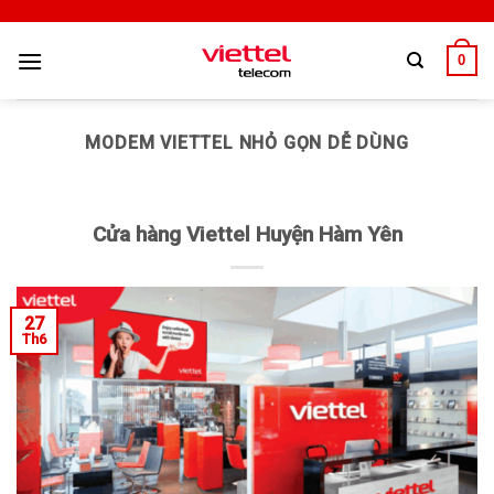
0
MODEM VIETTEL NHỎ GỌN DỄ DÙNG
Cửa hàng Viettel Huyện Hàm Yên
27
Th6