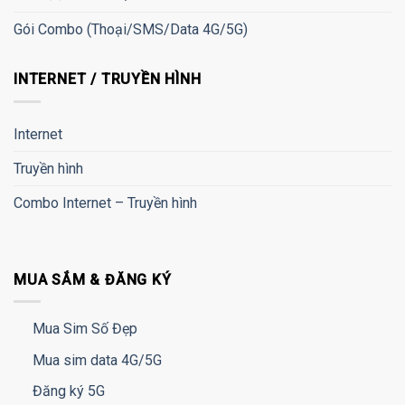
Gói Combo (Thoại/SMS/Data 4G/5G)
INTERNET / TRUYỀN HÌNH
Internet
Truyền hình
Combo Internet – Truyền hình
MUA SẮM & ĐĂNG KÝ
Mua Sim Số Đẹp
Mua sim data 4G/5G
Đăng ký 5G