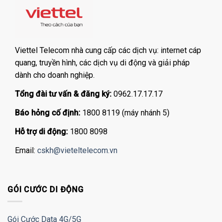
Viettel Telecom nhà cung cấp các dịch vụ: internet cáp
quang, truyền hình, các dịch vụ di động và giải pháp
dành cho doanh nghiệp.
Tổng đài tư vấn & đăng ký:
0962.17.17.17
Báo hỏng cố định:
1800 8119 (máy nhánh 5)
Hỗ trợ di động:
1800 8098
Email:
cskh@vieteltelecom.vn
GÓI CƯỚC DI ĐỘNG
Gói Cước Data 4G/5G