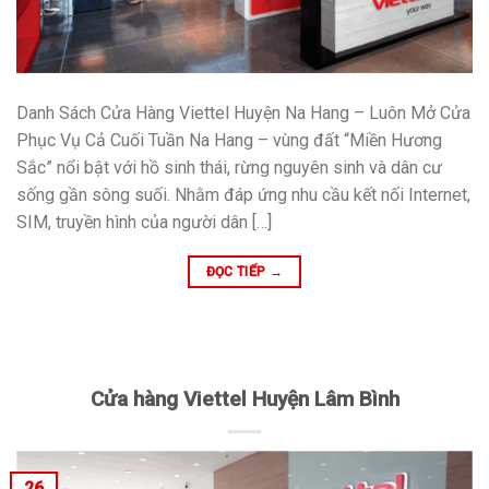
Danh Sách Cửa Hàng Viettel Huyện Na Hang – Luôn Mở Cửa
Phục Vụ Cả Cuối Tuần Na Hang – vùng đất “Miền Hương
Sắc” nổi bật với hồ sinh thái, rừng nguyên sinh và dân cư
sống gần sông suối. Nhằm đáp ứng nhu cầu kết nối Internet,
SIM, truyền hình của người dân […]
ĐỌC TIẾP
→
Cửa hàng Viettel Huyện Lâm Bình
26