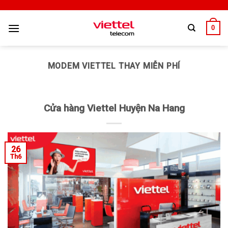
0
MODEM VIETTEL THAY MIỄN PHÍ
Cửa hàng Viettel Huyện Na Hang
26
Th6