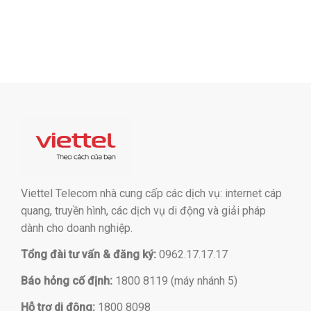
Viettel Telecom nhà cung cấp các dịch vụ: internet cáp
quang, truyền hình, các dịch vụ di động và giải pháp
dành cho doanh nghiệp.
Tổng đài tư vấn & đăng ký:
0962.17.17.17
Báo hỏng cố định:
1800 8119 (máy nhánh 5)
Hỗ trợ di động:
1800 8098