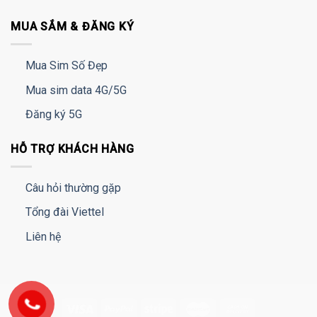
MUA SẮM & ĐĂNG KÝ
Mua Sim Số Đẹp
Mua sim data 4G/5G
Đăng ký 5G
HỖ TRỢ KHÁCH HÀNG
Câu hỏi thường gặp
Tổng đài Viettel
Liên hệ