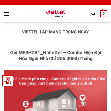
0
VIETTEL LẮP MẠNG TRONG NGÀY
Gói MESHCB1_H Viettel – Combo Hiện Đại
Hóa Ngôi Nhà Chỉ 255.000đ/Tháng
02
Th12