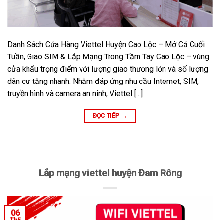
Danh Sách Cửa Hàng Viettel Huyện Cao Lộc – Mở Cả Cuối
Tuần, Giao SIM & Lắp Mạng Trong Tầm Tay Cao Lộc – vùng
cửa khẩu trọng điểm với lượng giao thương lớn và số lượng
dân cư tăng nhanh. Nhằm đáp ứng nhu cầu Internet, SIM,
truyền hình và camera an ninh, Viettel […]
ĐỌC TIẾP
→
Lắp mạng viettel huyện Đam Rông
06
Th5