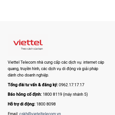
Viettel Telecom nhà cung cấp các dịch vụ: internet cáp
quang, truyền hình, các dịch vụ di động và giải pháp
dành cho doanh nghiệp.
Tổng đài tư vấn & đăng ký:
0962.17.17.17
Báo hỏng cố định:
1800 8119 (máy nhánh 5)
Hỗ trợ di động:
1800 8098
Email:
cskh@vieteltelecom.vn