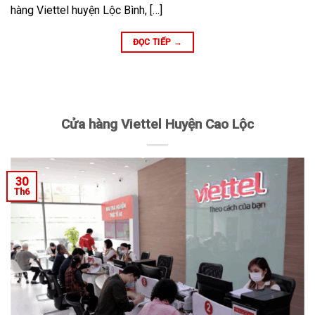
hàng Viettel huyện Lộc Bình, […]
ĐỌC TIẾP
→
Cửa hàng Viettel Huyện Cao Lộc
30
Th6