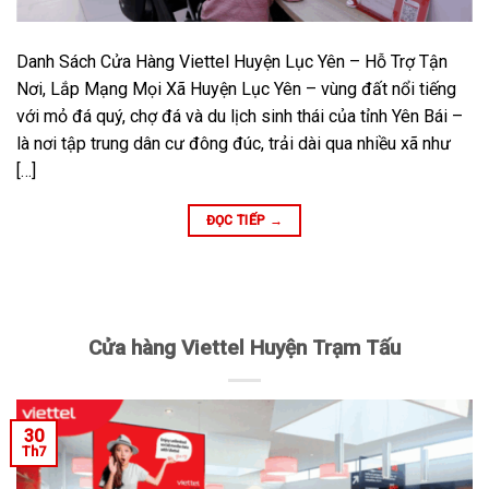
Danh Sách Cửa Hàng Viettel Huyện Lục Yên – Hỗ Trợ Tận
Nơi, Lắp Mạng Mọi Xã Huyện Lục Yên – vùng đất nổi tiếng
với mỏ đá quý, chợ đá và du lịch sinh thái của tỉnh Yên Bái –
là nơi tập trung dân cư đông đúc, trải dài qua nhiều xã như
[…]
ĐỌC TIẾP
→
Cửa hàng Viettel Huyện Trạm Tấu
30
Th7