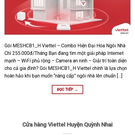
Gói MESHCB1_H Viettel – Combo Hiện Đại Hóa Ngôi Nhà
Chỉ 255.000đ/Tháng Bạn đang tìm một giải pháp Internet
mạnh – WiFi phủ rộng – Camera an ninh – Giải trí toàn diện
cho cả gia đình? Gói MESHCB1_H Viettel chính là lựa chọn
hoàn hảo khi bạn muốn “nâng cấp” ngôi nhà lên chuẩn […]
ĐỌC TIẾP
→
Cửa hàng Viettel Huyện Quỳnh Nhai