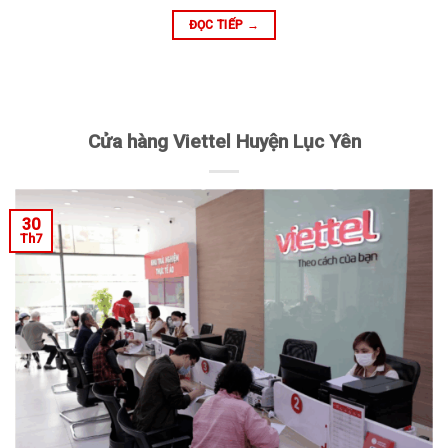
ĐỌC TIẾP
→
Cửa hàng Viettel Huyện Lục Yên
30
Th7