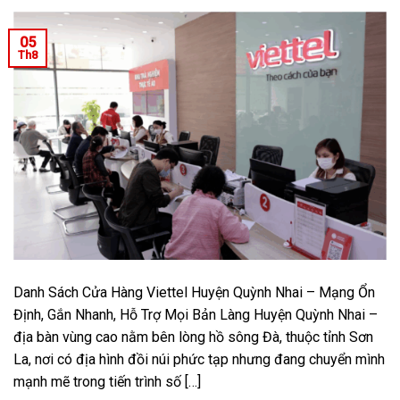
05
Th8
Danh Sách Cửa Hàng Viettel Huyện Quỳnh Nhai – Mạng Ổn
Định, Gắn Nhanh, Hỗ Trợ Mọi Bản Làng Huyện Quỳnh Nhai –
địa bàn vùng cao nằm bên lòng hồ sông Đà, thuộc tỉnh Sơn
La, nơi có địa hình đồi núi phức tạp nhưng đang chuyển mình
mạnh mẽ trong tiến trình số […]