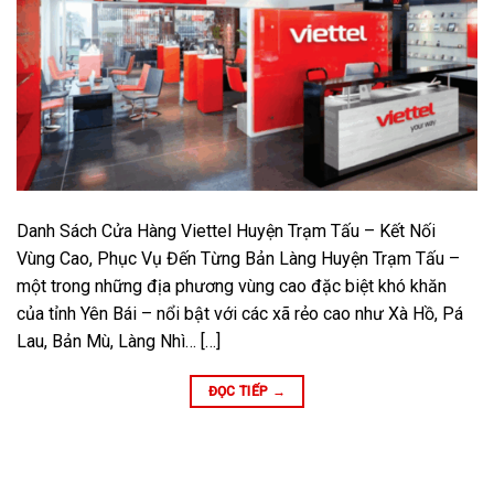
Danh Sách Cửa Hàng Viettel Huyện Trạm Tấu – Kết Nối
Vùng Cao, Phục Vụ Đến Từng Bản Làng Huyện Trạm Tấu –
một trong những địa phương vùng cao đặc biệt khó khăn
của tỉnh Yên Bái – nổi bật với các xã rẻo cao như Xà Hồ, Pá
Lau, Bản Mù, Làng Nhì… […]
ĐỌC TIẾP
→