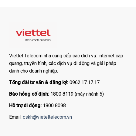
Viettel Telecom nhà cung cấp các dịch vụ: internet cáp
quang, truyền hình, các dịch vụ di động và giải pháp
dành cho doanh nghiệp.
Tổng đài tư vấn & đăng ký:
0962.17.17.17
Báo hỏng cố định:
1800 8119 (máy nhánh 5)
Hỗ trợ di động:
1800 8098
Email:
cskh@vieteltelecom.vn