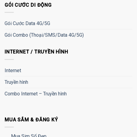
GÓI CƯỚC DI ĐỘNG
Gói Cước Data 4G/5G
Gói Combo (Thoại/SMS/Data 4G/5G)
INTERNET / TRUYỀN HÌNH
Internet
Truyền hình
Combo Internet – Truyền hình
MUA SẮM & ĐĂNG KÝ
Mua Sim Số Đẹp