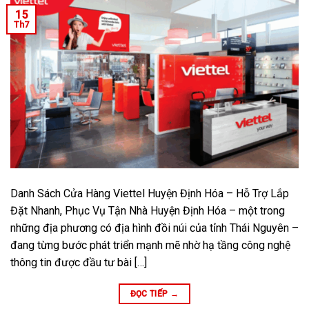
15
Th7
Danh Sách Cửa Hàng Viettel Huyện Định Hóa – Hỗ Trợ Lắp
Đặt Nhanh, Phục Vụ Tận Nhà Huyện Định Hóa – một trong
những địa phương có địa hình đồi núi của tỉnh Thái Nguyên –
đang từng bước phát triển mạnh mẽ nhờ hạ tầng công nghệ
thông tin được đầu tư bài […]
ĐỌC TIẾP
→