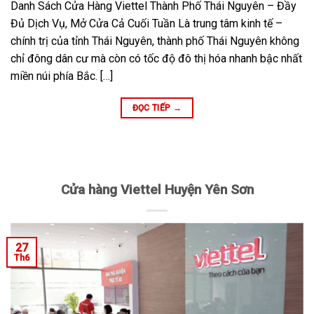
Danh Sách Cửa Hàng Viettel Thành Phố Thái Nguyên – Đầy
Đủ Dịch Vụ, Mở Cửa Cả Cuối Tuần Là trung tâm kinh tế –
chính trị của tỉnh Thái Nguyên, thành phố Thái Nguyên không
chỉ đông dân cư mà còn có tốc độ đô thị hóa nhanh bậc nhất
miền núi phía Bắc. […]
ĐỌC TIẾP
→
Cửa hàng Viettel Huyện Yên Sơn
27
Th6