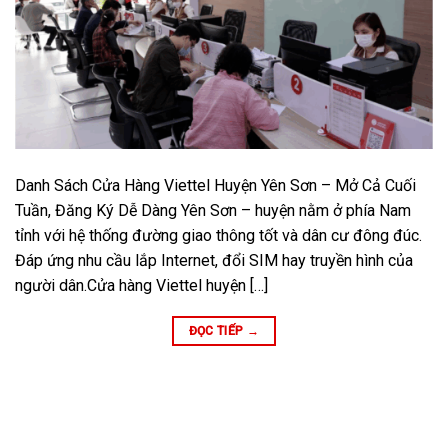
Danh Sách Cửa Hàng Viettel Huyện Yên Sơn – Mở Cả Cuối
Tuần, Đăng Ký Dễ Dàng Yên Sơn – huyện nằm ở phía Nam
tỉnh với hệ thống đường giao thông tốt và dân cư đông đúc.
Đáp ứng nhu cầu lắp Internet, đổi SIM hay truyền hình của
người dân.Cửa hàng Viettel huyện […]
ĐỌC TIẾP
→