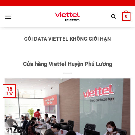
0
GÓI DATA VIETTEL KHÔNG GIỚI HẠN
Cửa hàng Viettel Huyện Phú Lương
15
Th7