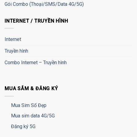
Gói Combo (Thoại/SMS/Data 4G/5G)
INTERNET / TRUYỀN HÌNH
Internet
Truyền hình
Combo Internet – Truyền hình
MUA SẮM & ĐĂNG KÝ
Mua Sim Số Đẹp
Mua sim data 4G/5G
Đăng ký 5G