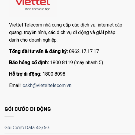
Viettel Telecom nhà cung cấp các dịch vụ: internet cáp
quang, truyền hình, các dịch vụ di động và giải pháp
dành cho doanh nghiệp.
Tổng đài tư vấn & đăng ký:
0962.17.17.17
Báo hỏng cố định:
1800 8119 (máy nhánh 5)
Hỗ trợ di động:
1800 8098
Email:
cskh@vieteltelecom.vn
GÓI CƯỚC DI ĐỘNG
Gói Cước Data 4G/5G