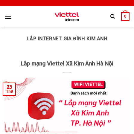
0
LẮP INTERNET GIA ĐÌNH KIM ANH
Lắp mạng Viettel Xã Kim Anh Hà Nội
23
Th8