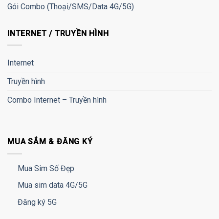
Gói Combo (Thoại/SMS/Data 4G/5G)
INTERNET / TRUYỀN HÌNH
Internet
Truyền hình
Combo Internet – Truyền hình
MUA SẮM & ĐĂNG KÝ
Mua Sim Số Đẹp
Mua sim data 4G/5G
Đăng ký 5G