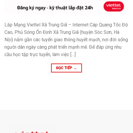
Lắp Mạng Viettel Xã Trung Giã – Internet Cáp Quang Tốc Độ
Cao, Phủ Sóng Ổn Định Xã Trung Giã (huyện Sóc Sơn, Hà
Nội) nằm gần các tuyến giao thông huyết mạch, nơi đời sống
người dân ngày càng phát triển mạnh mẽ. Để đáp ứng nhu
cầu học tập trực tuyến, làm việc […]
ĐỌC TIẾP
→