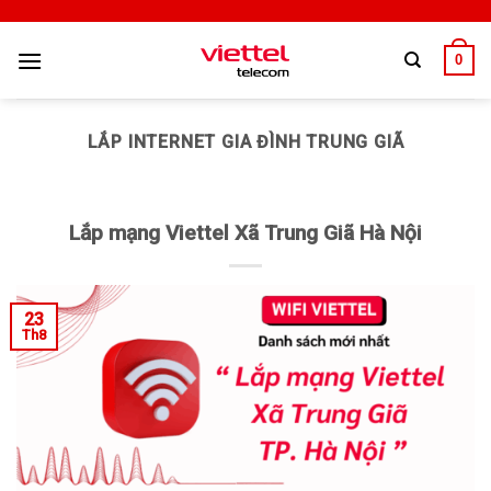
0
LẮP INTERNET GIA ĐÌNH TRUNG GIÃ
Lắp mạng Viettel Xã Trung Giã Hà Nội
23
Th8