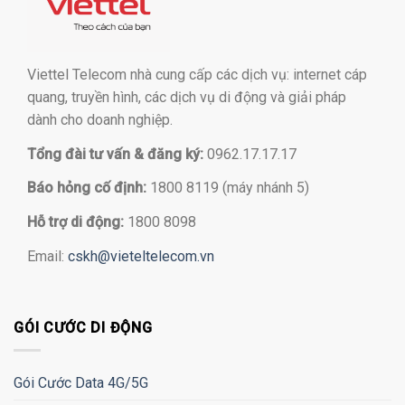
Viettel Telecom nhà cung cấp các dịch vụ: internet cáp
quang, truyền hình, các dịch vụ di động và giải pháp
dành cho doanh nghiệp.
Tổng đài tư vấn & đăng ký:
0962.17.17.17
Báo hỏng cố định:
1800 8119 (máy nhánh 5)
Hỗ trợ di động:
1800 8098
Email:
cskh@vieteltelecom.vn
GÓI CƯỚC DI ĐỘNG
Gói Cước Data 4G/5G