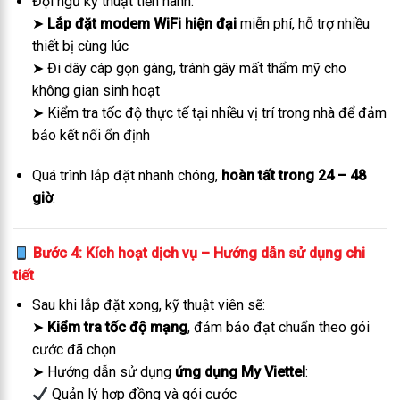
Đội ngũ kỹ thuật tiến hành:
➤
Lắp đặt modem WiFi hiện đại
miễn phí, hỗ trợ nhiều
thiết bị cùng lúc
➤ Đi dây cáp gọn gàng, tránh gây mất thẩm mỹ cho
không gian sinh hoạt
➤ Kiểm tra tốc độ thực tế tại nhiều vị trí trong nhà để đảm
bảo kết nối ổn định
Quá trình lắp đặt nhanh chóng,
hoàn tất trong 24 – 48
giờ
.
Bước 4: Kích hoạt dịch vụ – Hướng dẫn sử dụng chi
tiết
Sau khi lắp đặt xong, kỹ thuật viên sẽ:
➤
Kiểm tra tốc độ mạng
, đảm bảo đạt chuẩn theo gói
cước đã chọn
➤ Hướng dẫn sử dụng
ứng dụng My Viettel
:
Quản lý hợp đồng và gói cước