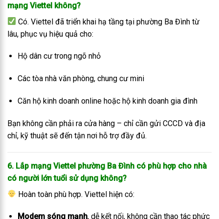
mạng Viettel không?
Có. Viettel đã triển khai hạ tầng tại phường Ba Đình từ
lâu, phục vụ hiệu quả cho:
Hộ dân cư trong ngõ nhỏ
Các tòa nhà văn phòng, chung cư mini
Căn hộ kinh doanh online hoặc hộ kinh doanh gia đình
Bạn không cần phải ra cửa hàng – chỉ cần gửi CCCD và địa
chỉ, kỹ thuật sẽ đến tận nơi hỗ trợ đầy đủ.
6. Lắp mạng Viettel phường Ba Đình có phù hợp cho nhà
có người lớn tuổi sử dụng không?
Hoàn toàn phù hợp. Viettel hiện có:
Modem sóng mạnh
, dễ kết nối, không cần thao tác phức