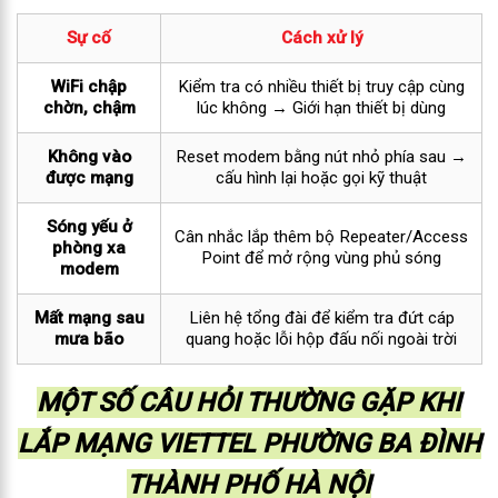
Sự cố
Cách xử lý
WiFi chập
Kiểm tra có nhiều thiết bị truy cập cùng
chờn, chậm
lúc không → Giới hạn thiết bị dùng
Không vào
Reset modem bằng nút nhỏ phía sau →
được mạng
cấu hình lại hoặc gọi kỹ thuật
Sóng yếu ở
Cân nhắc lắp thêm bộ Repeater/Access
phòng xa
Point để mở rộng vùng phủ sóng
modem
Mất mạng sau
Liên hệ tổng đài để kiểm tra đứt cáp
mưa bão
quang hoặc lỗi hộp đấu nối ngoài trời
MỘT SỐ CÂU HỎI THƯỜNG GẶP KHI
LẮP MẠNG VIETTEL PHƯỜNG BA ĐÌNH
THÀNH PHỐ HÀ NỘI