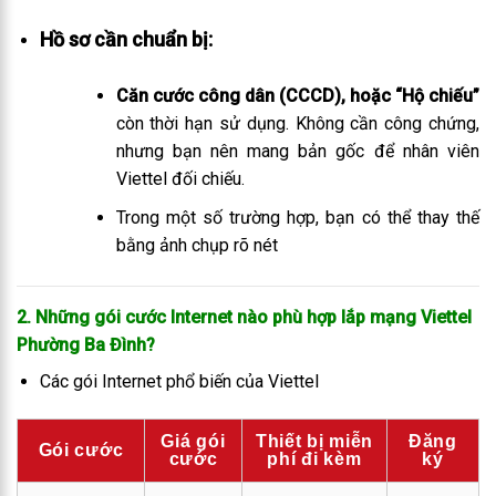
Hồ sơ cần chuẩn bị:
Căn cước công dân (CCCD), hoặc “Hộ chiếu”
còn thời hạn sử dụng. Không cần công chứng,
nhưng bạn nên mang bản gốc để nhân viên
Viettel đối chiếu.
Trong một số trường hợp, bạn có thể thay thế
bằng ảnh chụp rõ nét
2. Những gói cước Internet nào phù hợp lắp mạng Viettel
Phường Ba Đình
?
Các gói Internet phổ biến của Viettel
Giá gói
Thiết bị miễn
Đăng
Gói cước
cước
phí đi kèm
ký