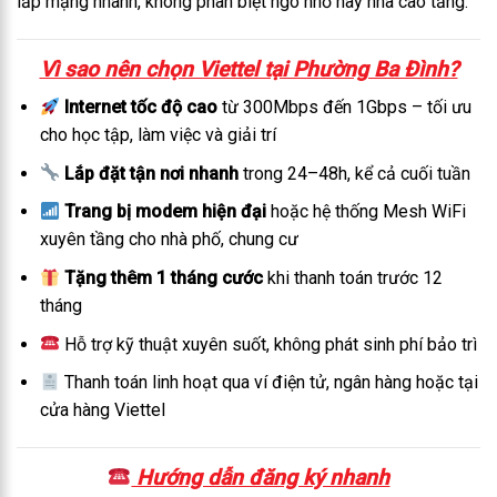
lắp mạng nhanh, không phân biệt ngõ nhỏ hay nhà cao tầng.
Vì sao nên chọn Viettel tại Phường Ba Đình?
Internet tốc độ cao
từ 300Mbps đến 1Gbps – tối ưu
cho học tập, làm việc và giải trí
Lắp đặt tận nơi nhanh
trong 24–48h, kể cả cuối tuần
Trang bị modem hiện đại
hoặc hệ thống Mesh WiFi
xuyên tầng cho nhà phố, chung cư
Tặng thêm 1 tháng cước
khi thanh toán trước 12
tháng
Hỗ trợ kỹ thuật xuyên suốt, không phát sinh phí bảo trì
Thanh toán linh hoạt qua ví điện tử, ngân hàng hoặc tại
cửa hàng Viettel
Hướng dẫn đăng ký nhanh