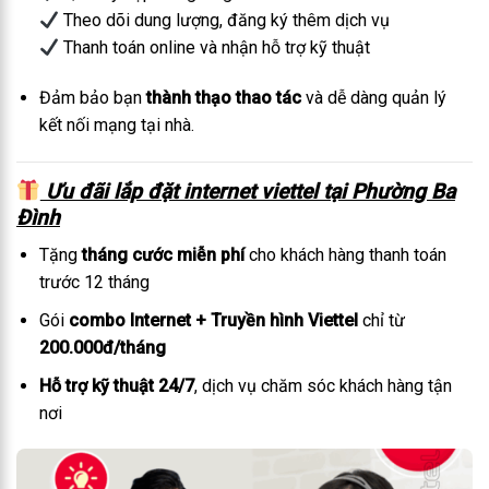
Theo dõi dung lượng, đăng ký thêm dịch vụ
Thanh toán online và nhận hỗ trợ kỹ thuật
Đảm bảo bạn
thành thạo thao tác
và dễ dàng quản lý
kết nối mạng tại nhà.
Ưu đãi lắp đặt internet viettel tại Phường Ba
Đình
Tặng
tháng cước miễn phí
cho khách hàng thanh toán
trước 12 tháng
Gói
combo Internet + Truyền hình Viettel
chỉ từ
200.000đ/tháng
Hỗ trợ kỹ thuật 24/7
, dịch vụ chăm sóc khách hàng tận
nơi