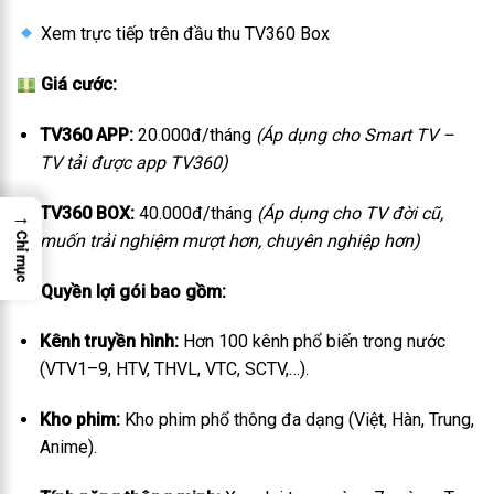
Xem trực tiếp trên đầu thu TV360 Box
Giá cước:
TV360 APP:
20.000đ/tháng
(Áp dụng cho Smart TV –
TV tải được app TV360)
TV360 BOX:
40.000đ/tháng
(Áp dụng cho TV đời cũ,
→
muốn trải nghiệm mượt hơn, chuyên nghiệp hơn)
Chỉ mục
Quyền lợi gói bao gồm:
Kênh truyền hình:
Hơn 100 kênh phổ biến trong nước
(VTV1–9, HTV, THVL, VTC, SCTV,…).
Kho phim:
Kho phim phổ thông đa dạng (Việt, Hàn, Trung,
Anime).