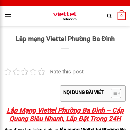
0
Lắp mạng Viettel Phường Ba Đình
Rate this post
NỘI DUNG BÀI VIẾT
Lắp Mạng Viettel Phường Ba Đình – Cáp
Quang Siêu Nhanh, Lắp Đặt Trong 24H
Bạn đang tìm kiếm dịch vụ
lắp mạng Viettel tại Phường Ba