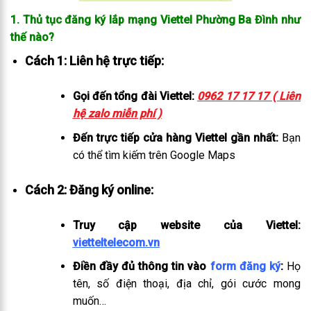
1. Thủ tục đăng ký lắp mạng Viettel Phường Ba Đình như
thế nào?
Cách 1: Liên hệ trực tiếp:
Gọi đến tổng đài Viettel:
0962 17 17 17 ( Liên
hệ zalo miễn phí )
Đến trực tiếp cửa hàng Viettel gần nhất:
Bạn
có thể tìm kiếm trên Google Maps
Cách 2: Đăng ký online:
Truy cập website của Viettel:
vietteltelecom.vn
Điền đầy đủ thông tin vào
form đăng ký
:
Họ
tên, số điện thoại, địa chỉ, gói cước mong
muốn…