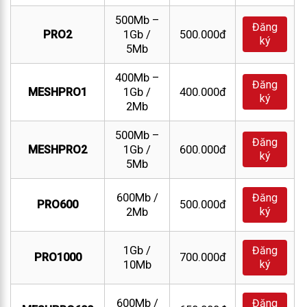
500Mb –
Đăng
PRO2
1Gb /
500.000đ
ký
5Mb
400Mb –
Đăng
MESHPRO1
1Gb /
400.000đ
ký
2Mb
500Mb –
Đăng
MESHPRO2
1Gb /
600.000đ
ký
5Mb
600Mb /
Đăng
PRO600
500.000đ
ký
2Mb
1Gb /
Đăng
PRO1000
700.000đ
ký
10Mb
600Mb /
Đăng