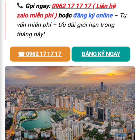
Gọi ngay:
0962 17 17 17 ( Liên hệ
zalo miễn phí )
hoặc
đăng ký online
– Tư
vấn miễn phí – Ưu đãi giới hạn trong
tháng này!
☎ 0962 17 17 17
ĐĂNG KÝ NGAY