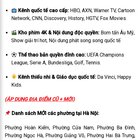
Kênh quốc tế cao cấp:
HBO, AXN, Warner TV, Cartoon
Network, CNN, Discovery, History, HGTV, Fox Movies.
Kho phim 4K & Nội dung độc quyền:
Bom tấn Âu Mỹ,
Show giải trí hot, Nội dung phát song song quốc tế.
Thể thao bản quyền đỉnh cao:
UEFA Champions
League, Serie A, Bundesliga, Golf, Tennis.
Kênh thiếu nhi & Giáo dục quốc tế:
Da Vinci, Happy
Kids.
(ÁP DỤNG ĐỊA ĐIỂM CŨ + MỚI)
Danh sách MỚI các phường tại Hà Nội:
Phường Hoàn Kiếm, Phường Cửa Nam, Phường Ba Đình,
Phường Ngọc Hà, Phường Giảng Võ, Phường Hai Bà Trưng,