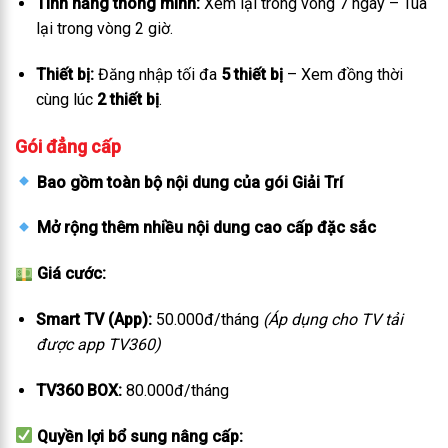
Tính năng thông minh:
Xem lại trong vòng 7 ngày – Tua
lại trong vòng 2 giờ.
Thiết bị:
Đăng nhập tối đa
5 thiết bị
– Xem đồng thời
cùng lúc
2 thiết bị
.
Gói đẳng cấp
Bao gồm toàn bộ nội dung của gói Giải Trí
Mở rộng thêm nhiều nội dung cao cấp đặc sắc
Giá cước:
Smart TV (App):
50.000đ/tháng
(Áp dụng cho TV tải
được app TV360)
TV360 BOX:
80.000đ/tháng
Quyền lợi bổ sung nâng cấp: