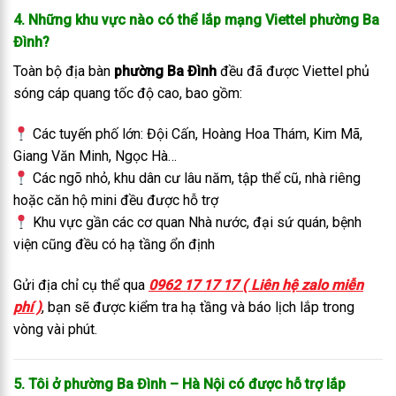
4. Những khu vực nào có thể lắp mạng Viettel phường Ba
Đình?
Toàn bộ địa bàn
phường Ba Đình
đều đã được Viettel phủ
sóng cáp quang tốc độ cao, bao gồm:
Các tuyến phố lớn: Đội Cấn, Hoàng Hoa Thám, Kim Mã,
Giang Văn Minh, Ngọc Hà…
Các ngõ nhỏ, khu dân cư lâu năm, tập thể cũ, nhà riêng
hoặc căn hộ mini đều được hỗ trợ
Khu vực gần các cơ quan Nhà nước, đại sứ quán, bệnh
viện cũng đều có hạ tầng ổn định
Gửi địa chỉ cụ thể qua
0962 17 17 17 ( Liên hệ zalo miễn
phí )
, bạn sẽ được kiểm tra hạ tầng và báo lịch lắp trong
vòng vài phút.
5. Tôi ở phường Ba Đình – Hà Nội có được hỗ trợ lắp