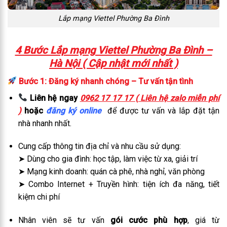
Lắp mạng Viettel Phường Ba Đình
4 Bước Lắp mạng Viettel Phường Ba Đình –
Hà Nội ( Cập nhật mới nhất )
Bước 1: Đăng ký nhanh chóng – Tư vấn tận tình
Liên hệ ngay
0962 17 17 17 ( Liên hệ zalo miễn phí
)
hoặc
đăng ký online
để được tư vấn và lắp đặt tận
nhà nhanh nhất.
Cung cấp thông tin địa chỉ và nhu cầu sử dụng:
➤ Dùng cho gia đình: học tập, làm việc từ xa, giải trí
➤ Mạng kinh doanh: quán cà phê, nhà nghỉ, văn phòng
➤ Combo Internet + Truyền hình: tiện ích đa năng, tiết
kiệm chi phí
Nhân viên sẽ tư vấn
gói cước phù hợp
, giá từ