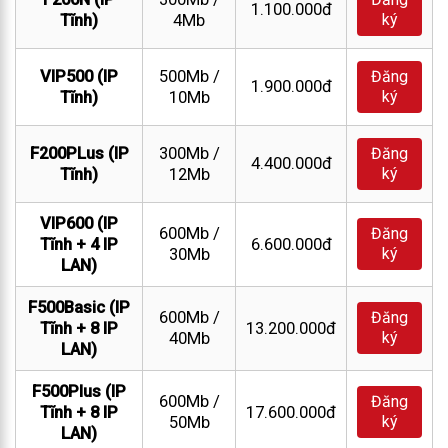
1.100.000đ
ký
Tĩnh)
4Mb
VIP500 (IP
500Mb /
Đăng
1.900.000đ
ký
Tĩnh)
10Mb
F200PLus (IP
300Mb /
Đăng
4.400.000đ
ký
Tĩnh)
12Mb
VIP600 (IP
600Mb /
Đăng
Tĩnh + 4 IP
6.600.000đ
ký
30Mb
LAN)
F500Basic (IP
600Mb /
Đăng
Tĩnh + 8 IP
13.200.000đ
ký
40Mb
LAN)
F500Plus (IP
600Mb /
Đăng
Tĩnh + 8 IP
17.600.000đ
ký
50Mb
LAN)