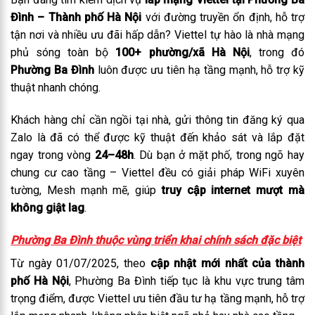
Đình – Thành phố Hà Nội
với đường truyền ổn định, hỗ trợ
tận nơi và nhiều ưu đãi hấp dẫn? Viettel tự hào là nhà mạng
phủ sóng toàn bộ
100+ phường/xã Hà Nội
, trong đó
Phường Ba Đình
luôn được ưu tiên hạ tầng mạnh, hỗ trợ kỹ
thuật nhanh chóng.
Khách hàng chỉ cần ngồi tại nhà, gửi thông tin đăng ký qua
Zalo là đã có thể được kỹ thuật đến khảo sát và lắp đặt
ngay trong vòng
24–48h
. Dù bạn ở mặt phố, trong ngõ hay
chung cư cao tầng – Viettel đều có giải pháp WiFi xuyên
tường, Mesh mạnh mẽ, giúp
truy cập internet mượt mà
không giật lag
.
Phường Ba Đình thuộc vùng triển khai chính sách đặc biệt
Từ ngày 01/07/2025, theo
cập nhật mới nhất của thành
phố Hà Nội
, Phường Ba Đình tiếp tục là khu vực trung tâm
trọng điểm, được Viettel ưu tiên đầu tư hạ tầng mạnh, hỗ trợ