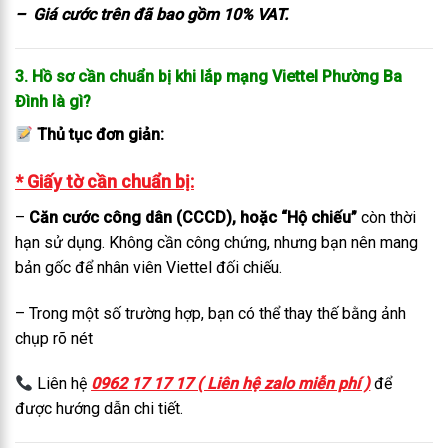
– Giá cước trên đã bao gồm 10% VAT.
3. Hồ sơ cần chuẩn bị khi lắp mạng Viettel Phường Ba
Đình là gì?
Thủ tục đơn giản:
* Giấy tờ cần chuẩn bị:
–
Căn cước công dân (CCCD), hoặc “Hộ chiếu”
còn thời
hạn sử dụng. Không cần công chứng, nhưng bạn nên mang
bản gốc để nhân viên Viettel đối chiếu.
– Trong một số trường hợp, bạn có thể thay thế bằng ảnh
chụp rõ nét
Liên hệ
0962 17 17 17 ( Liên hệ zalo miễn phí )
để
được hướng dẫn chi tiết.