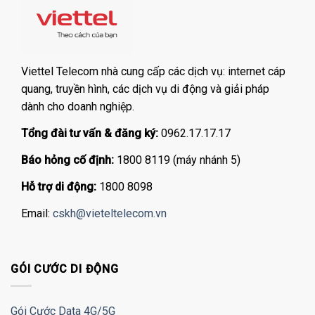
Viettel Telecom nhà cung cấp các dịch vụ: internet cáp
quang, truyền hình, các dịch vụ di động và giải pháp
dành cho doanh nghiệp.
Tổng đài tư vấn & đăng ký:
0962.17.17.17
Báo hỏng cố định:
1800 8119 (máy nhánh 5)
Hỗ trợ di động:
1800 8098
Email:
cskh@vieteltelecom.vn
GÓI CƯỚC DI ĐỘNG
Gói Cước Data 4G/5G