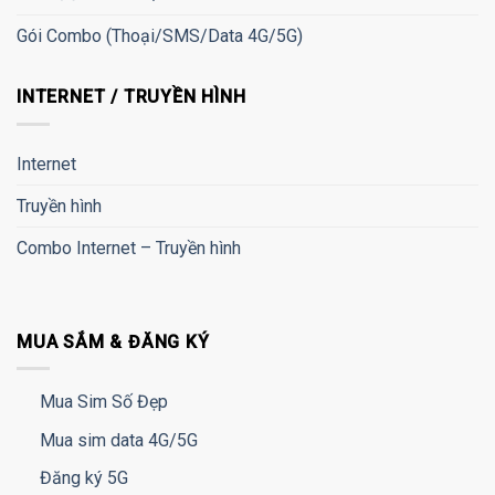
Gói Combo (Thoại/SMS/Data 4G/5G)
INTERNET / TRUYỀN HÌNH
Internet
Truyền hình
Combo Internet – Truyền hình
MUA SẮM & ĐĂNG KÝ
Mua Sim Số Đẹp
Mua sim data 4G/5G
Đăng ký 5G