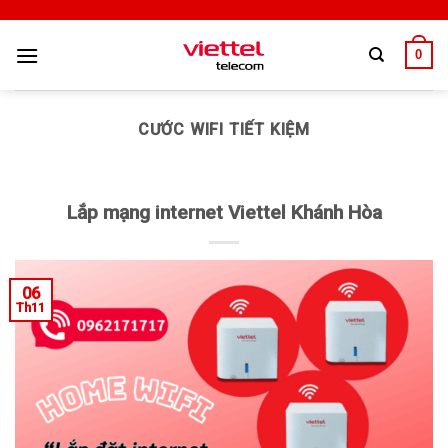
0
CƯỚC WIFI TIẾT KIỆM
Lắp mạng internet Viettel Khánh Hòa
06
Th11