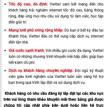
Tốc độ cao, ổn định:
Viettel cam kết mang đến cho
khách hàng trải nghiệm internet tốc độ cao, băng thông
rộng, đáp ứng mọi nhu cầu sử dụng từ làm việc, học tập
đến giải trí.
Mạng lưới phủ sóng rộng khắp:
Dù bạn ở bất kỳ đâu tại
Khánh Hòa, Viettel đều có thể cung cấp dịch vụ internet
đến tận nhà.
Giá cước cạnh tranh:
Với nhiều gói cước đa dạng, Viettel
luôn có những chương trình khuyến mãi hấp dẫn, giúp bạn
tiết kiệm chi phí.
Dịch vụ khách hàng chuyên nghiệp:
Đội ngũ kỹ thuật
viên giàu kinh nghiệm của Viettel luôn sẵn sàng hỗ trợ
bạn trong quá trình lắp đặt và sử dụng dịch vụ.
Khách hàng có nhu cầu đăng ký lắp đặt tại các khu vực
trên vui lòng tham khảo khuyến mãi theo bảng giá được
chúng tôi cập nhật phía bên dưới hoặc liên hệ trực