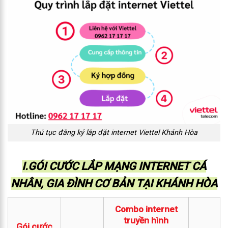
Thủ tục đăng ký lắp đặt internet Viettel Khánh Hòa
I.GÓI CƯỚC LẮP MẠNG INTERNET CÁ
NHÂN, GIA ĐÌNH CƠ BẢN TẠI KHÁNH HÒA
Combo internet
truyền hình
Gói cước