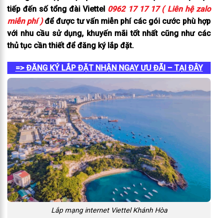
tiếp đến số tổng đài Viettel
0962 17 17 17 ( Liên hệ zalo
miễn phí )
để được tư vấn miễn phí các gói cước phù hợp
với nhu cầu sử dụng, khuyến mãi tốt nhất cũng như các
thủ tục cần thiết để đăng ký lắp đặt.
=> ĐĂNG KÝ LẮP ĐẶT NHẬN NGAY ƯU ĐÃI – TẠI ĐÂY
Lắp mạng internet Viettel Khánh Hòa