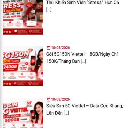
Thứ Khiến Sinh Viên “Stress” Hơn Cả
[…]
10/08/2026
Gói 5G150N Viettel – 8GB/Ngày Chỉ
150K/Tháng Bạn
[…]
10/08/2026
Siêu Sim 5G Viettel – Data Cực Khủng,
Lên Đến
[…]