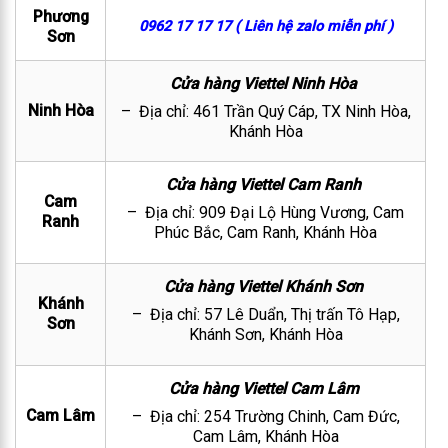
Phương
0962 17 17 17 ( Liên hệ zalo miễn phí )
Sơn
Cửa hàng Viettel Ninh Hòa
Ninh Hòa
– Địa chỉ: 461 Trần Quý Cáp, TX Ninh Hòa,
Khánh Hòa
Cửa hàng Viettel Cam Ranh
Cam
– Địa chỉ: 909 Đại Lộ Hùng Vương, Cam
Ranh
Phúc Bắc, Cam Ranh, Khánh Hòa
Cửa hàng Viettel Khánh Sơn
Khánh
– Địa chỉ: 57 Lê Duẩn, Thị trấn Tô Hạp,
Sơn
Khánh Sơn, Khánh Hòa
Cửa hàng Viettel Cam Lâm
Cam Lâm
– Địa chỉ: 254 Trường Chinh, Cam Đức,
Cam Lâm, Khánh Hòa