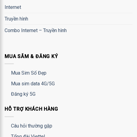
Internet
Truyền hình
Combo Internet – Truyền hình
MUA SẮM & ĐĂNG KÝ
Mua Sim Số Đẹp
Mua sim data 4G/5G
Đăng ký 5G
HỖ TRỢ KHÁCH HÀNG
Câu hỏi thường gặp
Tổng đài Viettel