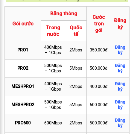
Băng thông
Cước
Đăng
Gói cước
trọn
ký
Trong
Quốc
gói
nước
tế
400Mbps
Đăng
PRO1
2Mbps
350.000đ
– 1Gbps
ký
500Mbps
Đăng
PRO2
5Mbps
500.000đ
– 1Gbps
ký
400Mbps
Đăng
MESHPRO1
2Mbps
400.000đ
– 1Gbps
ký
500Mbps
Đăng
MESHPRO2
5Mbps
600.000đ
– 1Gbps
ký
Đăng
PRO600
600Mbps
2Mbps
500.000đ
ký