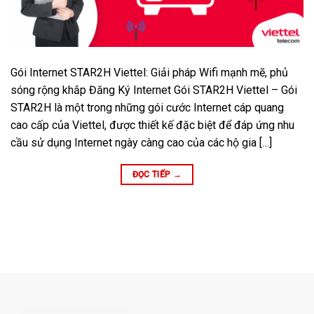
Gói Internet STAR2H Viettel: Giải pháp Wifi mạnh mẽ, phủ
sóng rộng khắp Đăng Ký Internet Gói STAR2H Viettel – Gói
STAR2H là một trong những gói cước Internet cáp quang
cao cấp của Viettel, được thiết kế đặc biệt để đáp ứng nhu
cầu sử dụng Internet ngày càng cao của các hộ gia […]
ĐỌC TIẾP
→