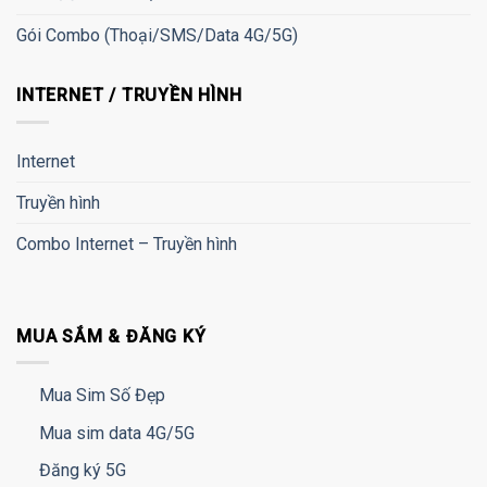
Gói Combo (Thoại/SMS/Data 4G/5G)
INTERNET / TRUYỀN HÌNH
Internet
Truyền hình
Combo Internet – Truyền hình
MUA SẮM & ĐĂNG KÝ
Mua Sim Số Đẹp
Mua sim data 4G/5G
Đăng ký 5G