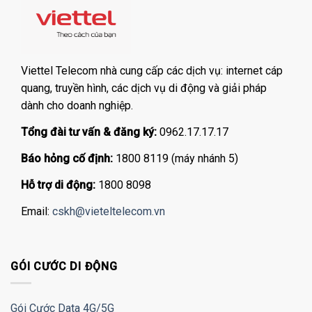
Viettel Telecom nhà cung cấp các dịch vụ: internet cáp
quang, truyền hình, các dịch vụ di động và giải pháp
dành cho doanh nghiệp.
Tổng đài tư vấn & đăng ký:
0962.17.17.17
Báo hỏng cố định:
1800 8119 (máy nhánh 5)
Hỗ trợ di động:
1800 8098
Email:
cskh@vieteltelecom.vn
GÓI CƯỚC DI ĐỘNG
Gói Cước Data 4G/5G