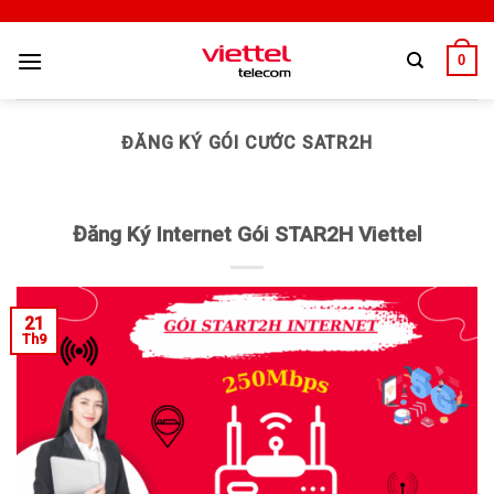
0
ĐĂNG KÝ GÓI CƯỚC SATR2H
Đăng Ký Internet Gói STAR2H Viettel
21
Th9