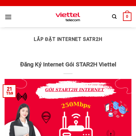
0
LẮP ĐẶT INTERNET SATR2H
Đăng Ký Internet Gói STAR2H Viettel
21
Th9