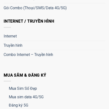
Gói Combo (Thoại/SMS/Data 4G/5G)
INTERNET / TRUYỀN HÌNH
Internet
Truyền hình
Combo Internet – Truyền hình
MUA SẮM & ĐĂNG KÝ
Mua Sim Số Đẹp
Mua sim data 4G/5G
Đăng ký 5G