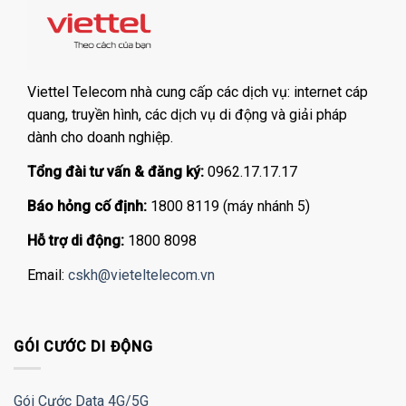
Viettel Telecom nhà cung cấp các dịch vụ: internet cáp
quang, truyền hình, các dịch vụ di động và giải pháp
dành cho doanh nghiệp.
Tổng đài tư vấn & đăng ký:
0962.17.17.17
Báo hỏng cố định:
1800 8119 (máy nhánh 5)
Hỗ trợ di động:
1800 8098
Email:
cskh@vieteltelecom.vn
GÓI CƯỚC DI ĐỘNG
Gói Cước Data 4G/5G