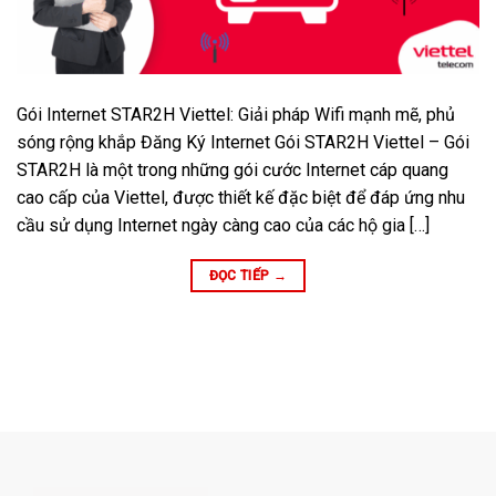
Gói Internet STAR2H Viettel: Giải pháp Wifi mạnh mẽ, phủ
sóng rộng khắp Đăng Ký Internet Gói STAR2H Viettel – Gói
STAR2H là một trong những gói cước Internet cáp quang
cao cấp của Viettel, được thiết kế đặc biệt để đáp ứng nhu
cầu sử dụng Internet ngày càng cao của các hộ gia […]
ĐỌC TIẾP
→