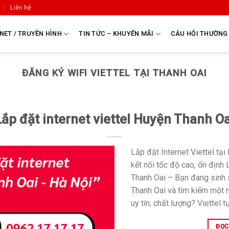
Liên hệ
NET / TRUYỀN HÌNH
TIN TỨC – KHUYẾN MÃI
CÂU HỎI THƯỜNG
ĐĂNG KÝ WIFI VIETTEL TẠI THANH OAI
Lắp đặt internet viettel Huyện Thanh Oa
Lắp đặt Internet Viettel tạ
kết nối tốc độ cao, ổn định 
Thanh Oai – Bạn đang sinh 
Thanh Oai và tìm kiếm một n
uy tín, chất lượng? Viettel t
ĐỌC