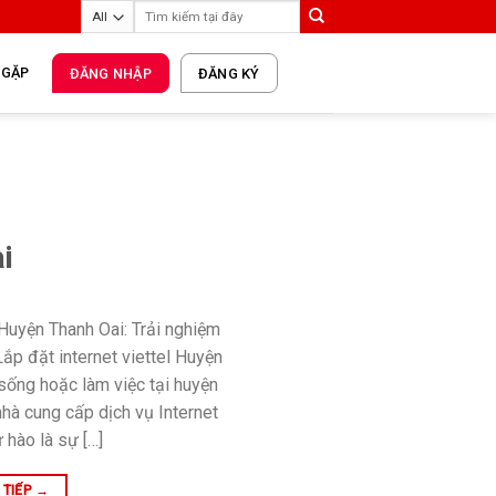
 GẶP
ĐĂNG NHẬP
ĐĂNG KÝ
i
i Huyện Thanh Oai: Trải nghiệm
Lắp đặt internet viettel Huyện
sống hoặc làm việc tại huyện
hà cung cấp dịch vụ Internet
ự hào là sự […]
 TIẾP
→