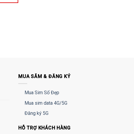
MUA SẮM & ĐĂNG KÝ
Mua Sim Số Đẹp
Mua sim data 4G/5G
Đăng ký 5G
HỖ TRỢ KHÁCH HÀNG