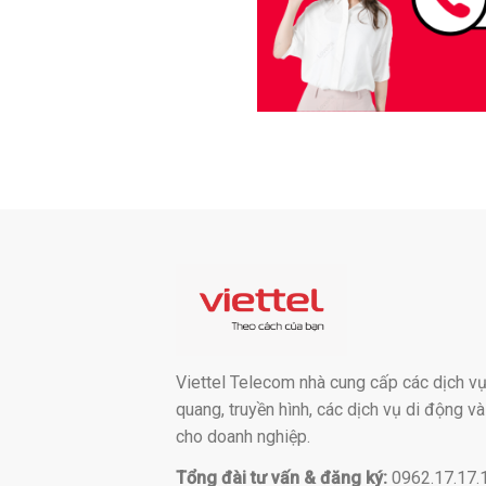
Viettel Telecom nhà cung cấp các dịch vụ:
quang, truyền hình, các dịch vụ di động v
cho doanh nghiệp.
Tổng đài tư vấn & đăng ký:
0962.17.17.