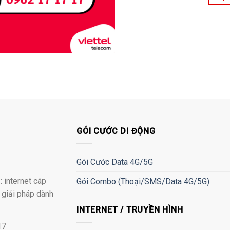
GÓI CƯỚC DI ĐỘNG
Gói Cước Data 4G/5G
 internet cáp
Gói Combo (Thoại/SMS/Data 4G/5G)
à giải pháp dành
INTERNET / TRUYỀN HÌNH
17