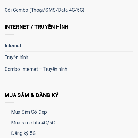
Gói Combo (Thoại/SMS/Data 4G/5G)
INTERNET / TRUYỀN HÌNH
Internet
Truyền hình
Combo Internet – Truyền hình
MUA SẮM & ĐĂNG KÝ
Mua Sim Số Đẹp
Mua sim data 4G/5G
Đăng ký 5G