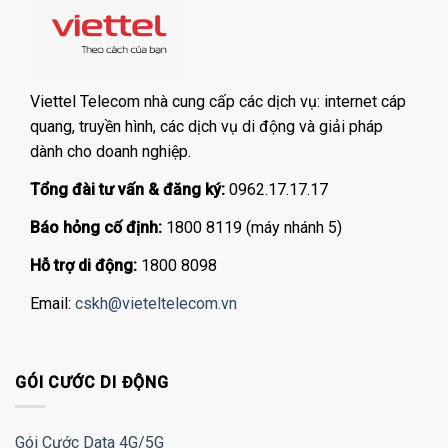
Viettel Telecom nhà cung cấp các dịch vụ: internet cáp
quang, truyền hình, các dịch vụ di động và giải pháp
dành cho doanh nghiệp.
Tổng đài tư vấn & đăng ký:
0962.17.17.17
Báo hỏng cố định:
1800 8119 (máy nhánh 5)
Hỗ trợ di động:
1800 8098
Email:
cskh@vieteltelecom.vn
GÓI CƯỚC DI ĐỘNG
Gói Cước Data 4G/5G