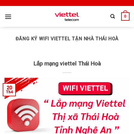
0
ĐĂNG KÝ WIFI VIETTEL TẬN NHÀ THÁI HOÀ
Lắp mạng viettel Thái Hoà
20
Th4