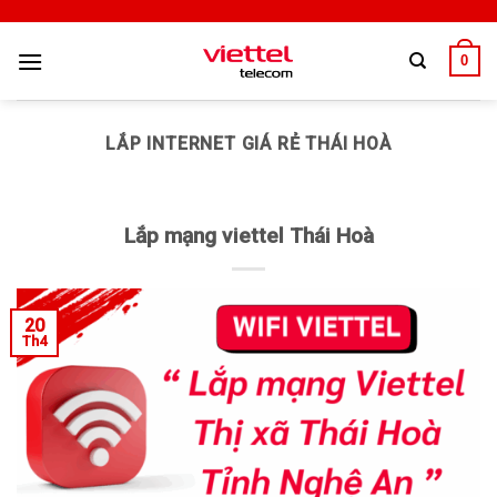
0
LẮP INTERNET GIÁ RẺ THÁI HOÀ
Lắp mạng viettel Thái Hoà
20
Th4