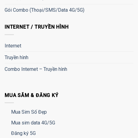
Gói Combo (Thoại/SMS/Data 4G/5G)
INTERNET / TRUYỀN HÌNH
Internet
Truyền hình
Combo Internet – Truyền hình
MUA SẮM & ĐĂNG KÝ
Mua Sim Số Đẹp
Mua sim data 4G/5G
Đăng ký 5G