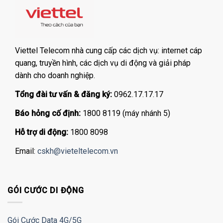
Viettel Telecom nhà cung cấp các dịch vụ: internet cáp
quang, truyền hình, các dịch vụ di động và giải pháp
dành cho doanh nghiệp.
Tổng đài tư vấn & đăng ký:
0962.17.17.17
Báo hỏng cố định:
1800 8119 (máy nhánh 5)
Hỗ trợ di động:
1800 8098
Email:
cskh@vieteltelecom.vn
GÓI CƯỚC DI ĐỘNG
Gói Cước Data 4G/5G