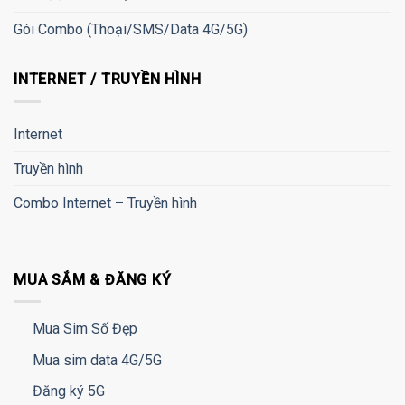
Gói Combo (Thoại/SMS/Data 4G/5G)
INTERNET / TRUYỀN HÌNH
Internet
Truyền hình
Combo Internet – Truyền hình
MUA SẮM & ĐĂNG KÝ
Mua Sim Số Đẹp
Mua sim data 4G/5G
Đăng ký 5G