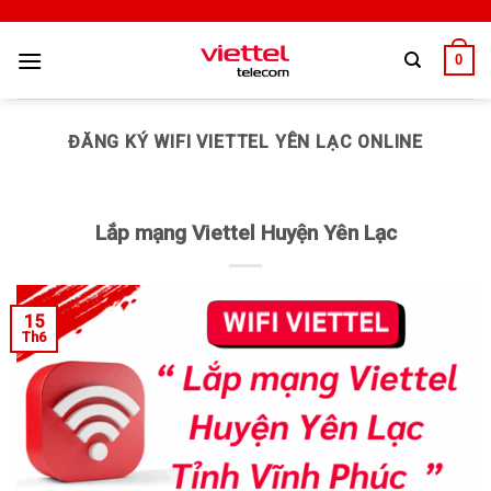
0
ĐĂNG KÝ WIFI VIETTEL YÊN LẠC ONLINE
Lắp mạng Viettel Huyện Yên Lạc
15
Th6