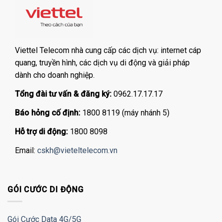
Viettel Telecom nhà cung cấp các dịch vụ: internet cáp
quang, truyền hình, các dịch vụ di động và giải pháp
dành cho doanh nghiệp.
Tổng đài tư vấn & đăng ký:
0962.17.17.17
Báo hỏng cố định:
1800 8119 (máy nhánh 5)
Hỗ trợ di động:
1800 8098
Email:
cskh@vieteltelecom.vn
GÓI CƯỚC DI ĐỘNG
Gói Cước Data 4G/5G