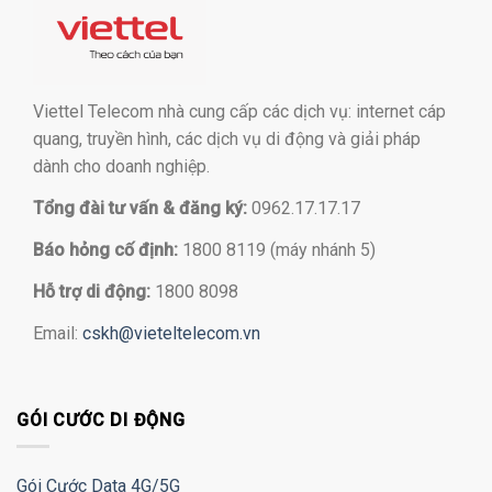
Viettel Telecom nhà cung cấp các dịch vụ: internet cáp
quang, truyền hình, các dịch vụ di động và giải pháp
dành cho doanh nghiệp.
Tổng đài tư vấn & đăng ký:
0962.17.17.17
Báo hỏng cố định:
1800 8119 (máy nhánh 5)
Hỗ trợ di động:
1800 8098
Email:
cskh@vieteltelecom.vn
GÓI CƯỚC DI ĐỘNG
Gói Cước Data 4G/5G