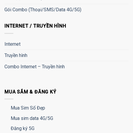
Gói Combo (Thoại/SMS/Data 4G/5G)
INTERNET / TRUYỀN HÌNH
Internet
Truyền hình
Combo Internet – Truyền hình
MUA SẮM & ĐĂNG KÝ
Mua Sim Số Đẹp
Mua sim data 4G/5G
Đăng ký 5G