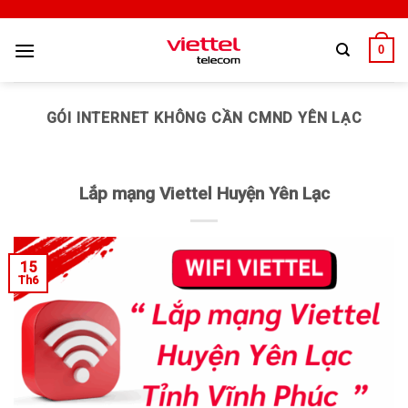
0
GÓI INTERNET KHÔNG CẦN CMND YÊN LẠC
Lắp mạng Viettel Huyện Yên Lạc
15
Th6