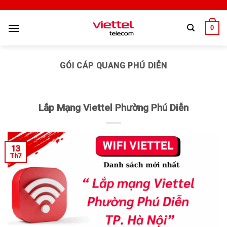
0
GÓI CÁP QUANG PHÚ DIỄN
Lắp Mạng Viettel Phường Phú Diễn
13
Th7