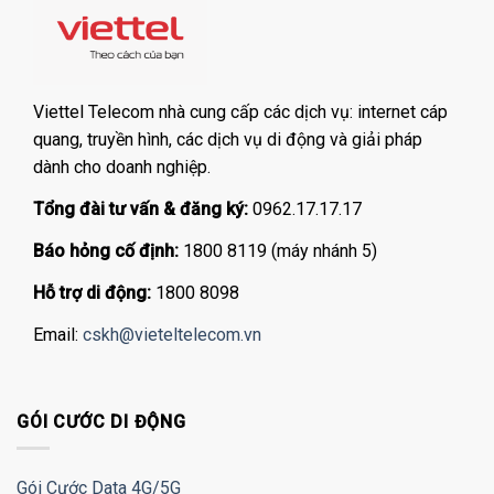
Viettel Telecom nhà cung cấp các dịch vụ: internet cáp
quang, truyền hình, các dịch vụ di động và giải pháp
dành cho doanh nghiệp.
Tổng đài tư vấn & đăng ký:
0962.17.17.17
Báo hỏng cố định:
1800 8119 (máy nhánh 5)
Hỗ trợ di động:
1800 8098
Email:
cskh@vieteltelecom.vn
GÓI CƯỚC DI ĐỘNG
Gói Cước Data 4G/5G