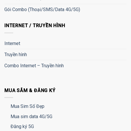
Gói Combo (Thoại/SMS/Data 4G/5G)
INTERNET / TRUYỀN HÌNH
Internet
Truyền hình
Combo Internet – Truyền hình
MUA SẮM & ĐĂNG KÝ
Mua Sim Số Đẹp
Mua sim data 4G/5G
Đăng ký 5G