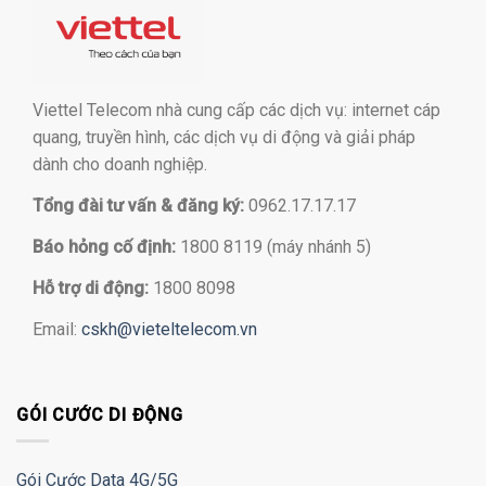
Viettel Telecom nhà cung cấp các dịch vụ: internet cáp
quang, truyền hình, các dịch vụ di động và giải pháp
dành cho doanh nghiệp.
Tổng đài tư vấn & đăng ký:
0962.17.17.17
Báo hỏng cố định:
1800 8119 (máy nhánh 5)
Hỗ trợ di động:
1800 8098
Email:
cskh@vieteltelecom.vn
GÓI CƯỚC DI ĐỘNG
Gói Cước Data 4G/5G