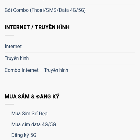
Gói Combo (Thoại/SMS/Data 4G/5G)
INTERNET / TRUYỀN HÌNH
Internet
Truyền hình
Combo Internet – Truyền hình
MUA SẮM & ĐĂNG KÝ
Mua Sim Số Đẹp
Mua sim data 4G/5G
Đăng ký 5G