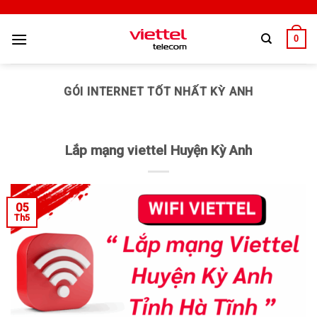
0
GÓI INTERNET TỐT NHẤT KỲ ANH
Lắp mạng viettel Huyện Kỳ Anh
05
Th5