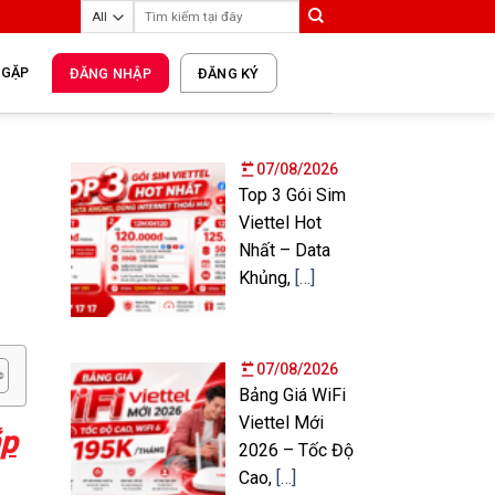
 GẶP
ĐĂNG NHẬP
ĐĂNG KÝ
07/08/2026
Top 3 Gói Sim
Viettel Hot
Nhất – Data
Khủng,
[…]
07/08/2026
Bảng Giá WiFi
Viettel Mới
ắp
2026 – Tốc Độ
Cao,
[…]