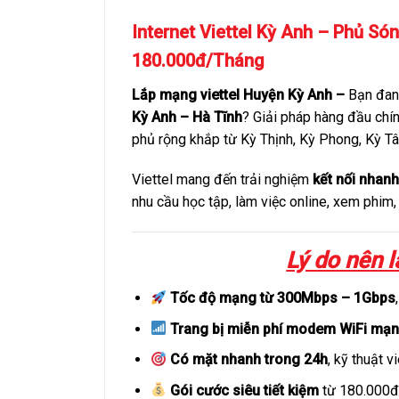
Internet Viettel Kỳ Anh – Phủ Só
180.000đ/Tháng
Lắp mạng viettel Huyện Kỳ Anh –
Bạn đang
Kỳ Anh – Hà Tĩnh
? Giải pháp hàng đầu chí
phủ rộng khắp từ Kỳ Thịnh, Kỳ Phong, Kỳ Tâ
Viettel mang đến trải nghiệm
kết nối nhanh
nhu cầu học tập, làm việc online, xem phim
Lý do nên l
Tốc độ mạng từ 300Mbps – 1Gbps
Trang bị miễn phí modem WiFi mạ
Có mặt nhanh trong 24h
, kỹ thuật v
Gói cước siêu tiết kiệm
từ 180.000đ/