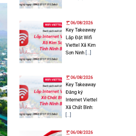
06/08/2026
Key Takeaway
Lắp Đặt Wifi
Viettel Xã Kim
Sơn Ninh
[…]
06/08/2026
Key Takeaway
Đăng ký
Internet Viettel
Xã Chất Bình:
[…]
06/08/2026