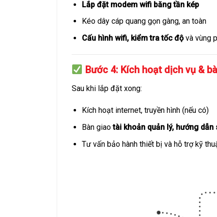
Lắp đặt modem wifi băng tần kép
Kéo dây cáp quang gọn gàng, an toàn
Cấu hình wifi, kiểm tra tốc độ
và vùng 
Bước 4: Kích hoạt dịch vụ & b
Sau khi lắp đặt xong:
Kích hoạt internet, truyền hình (nếu có)
Bàn giao
tài khoản quản lý, hướng dẫ
Tư vấn bảo hành thiết bị và hỗ trợ kỹ th