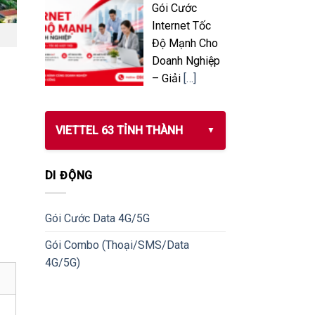
Gói Cước
Internet Tốc
Độ Mạnh Cho
Doanh Nghiệp
– Giải
[…]
VIETTEL 63 TỈNH THÀNH
DI ĐỘNG
Gói Cước Data 4G/5G
Gói Combo (Thoại/SMS/Data
4G/5G)