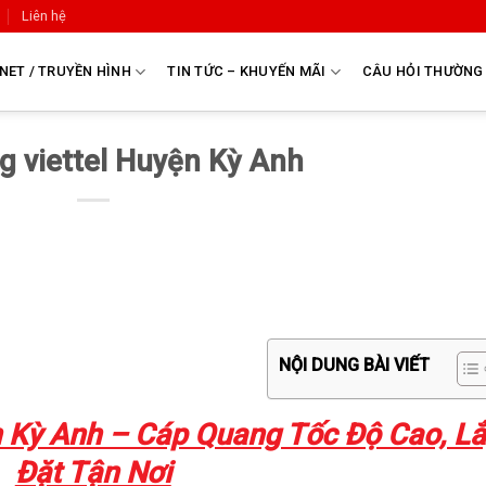
Liên hệ
NET / TRUYỀN HÌNH
TIN TỨC – KHUYẾN MÃI
CÂU HỎI THƯỜNG
 viettel Huyện Kỳ Anh
NỘI DUNG BÀI VIẾT
 Kỳ Anh – Cáp Quang Tốc Độ Cao, L
Đặt Tận Nơi