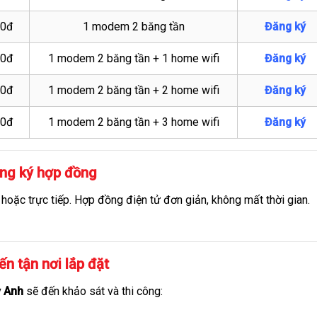
00đ
1 modem 2 băng tần
Đăng ký
00đ
1 modem 2 băng tần + 1 home wifi
Đăng ký
00đ
1 modem 2 băng tần + 2 home wifi
Đăng ký
00đ
1 modem 2 băng tần + 3 home wifi
Đăng ký
ăng ký hợp đồng
 hoặc trực tiếp. Hợp đồng điện tử đơn giản, không mất thời gian.
ến tận nơi lắp đặt
 Anh
sẽ đến khảo sát và thi công: