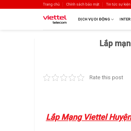
Trang chủ
Chính sách bảo mật
Tin tức sự kiện
DỊCH VỤ DI ĐỘNG
INTER
Lắp mạng
Rate this post
Lắp Mạng Viettel Huyện