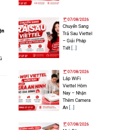
07/08/2026
Chuyển Sang
ện
Trả Sau Viettel
– Giải Pháp
Tiết
[…]
ủ
07/08/2026
Lắp WiFi
Viettel Hôm
Nay – Nhận
Thêm Camera
An
[…]
07/08/2026