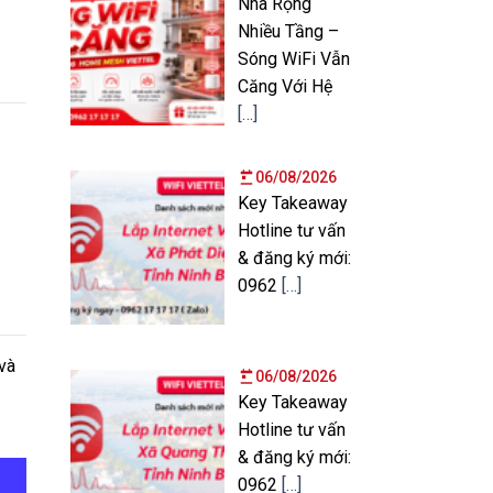
Nhà Rộng
Nhiều Tầng –
Sóng WiFi Vẫn
Căng Với Hệ
[…]
06/08/2026
Key Takeaway
Hotline tư vấn
& đăng ký mới:
0962
[…]
và
06/08/2026
Key Takeaway
Hotline tư vấn
& đăng ký mới:
0962
[…]