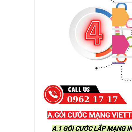
A.GÓI CƯỚC MẠNG VIETT
A.1 GÓI CƯỚC LẮP MẠNG I