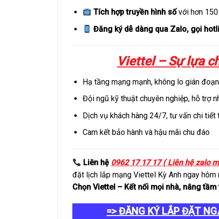
Tích hợp truyền hình số
với hơn 150
Đăng ký dễ dàng qua Zalo, gọi hotli
Viettel – Sự lựa c
Hạ tầng mạng mạnh, không lo gián đoạn 
Đội ngũ kỹ thuật chuyên nghiệp, hỗ trợ 
Dịch vụ khách hàng 24/7, tư vấn chi tiết
Cam kết bảo hành và hậu mãi chu đáo
Liên hệ
0962 17 17 17 ( Liên hệ zalo m
đặt lịch lắp mạng Viettel Kỳ Anh ngay hôm 
Chọn Viettel – Kết nối mọi nhà, nâng tầm 
=> ĐĂNG KÝ LẮP ĐẶT NG