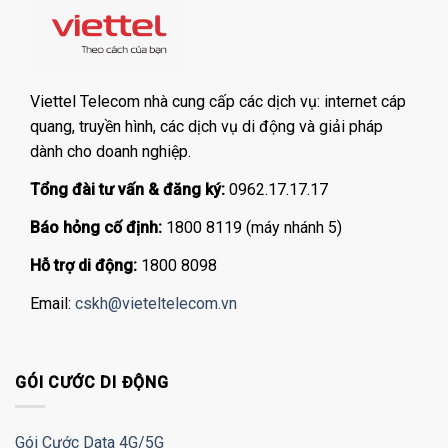
Viettel Telecom nhà cung cấp các dịch vụ: internet cáp
quang, truyền hình, các dịch vụ di động và giải pháp
dành cho doanh nghiệp.
Tổng đài tư vấn & đăng ký:
0962.17.17.17
Báo hỏng cố định:
1800 8119 (máy nhánh 5)
Hỗ trợ di động:
1800 8098
Email:
cskh@vieteltelecom.vn
GÓI CƯỚC DI ĐỘNG
Gói Cước Data 4G/5G