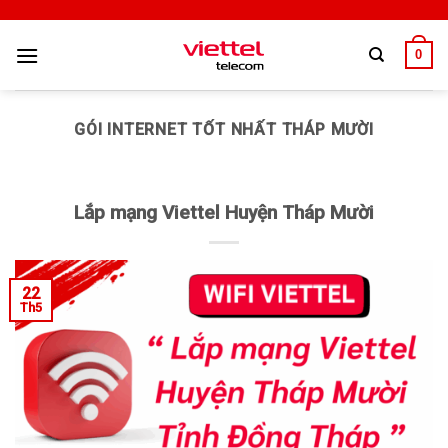
0
GÓI INTERNET TỐT NHẤT THÁP MƯỜI
Lắp mạng Viettel Huyện Tháp Mười
22
Th5