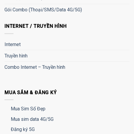
Gói Combo (Thoại/SMS/Data 4G/5G)
INTERNET / TRUYỀN HÌNH
Internet
Truyền hình
Combo Internet – Truyền hình
MUA SẮM & ĐĂNG KÝ
Mua Sim Số Đẹp
Mua sim data 4G/5G
Đăng ký 5G